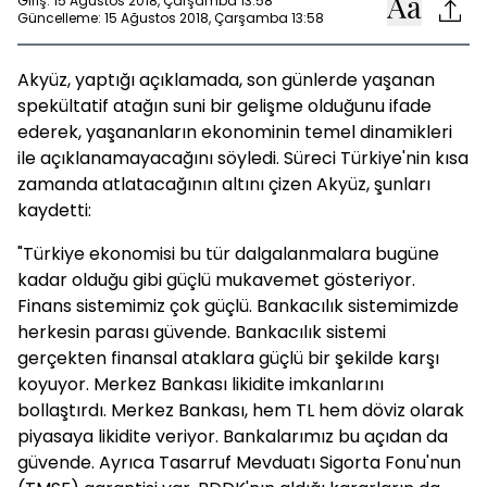
Giriş: 15 Ağustos 2018, Çarşamba 13:58
Güncelleme: 15 Ağustos 2018, Çarşamba 13:58
Akyüz, yaptığı açıklamada, son günlerde yaşanan
spekültatif atağın suni bir gelişme olduğunu ifade
ederek, yaşananların ekonominin temel dinamikleri
ile açıklanamayacağını söyledi. Süreci Türkiye'nin kısa
zamanda atlatacağının altını çizen Akyüz, şunları
kaydetti:
"Türkiye ekonomisi bu tür dalgalanmalara bugüne
kadar olduğu gibi güçlü mukavemet gösteriyor.
Finans sistemimiz çok güçlü. Bankacılık sistemimizde
herkesin parası güvende. Bankacılık sistemi
gerçekten finansal ataklara güçlü bir şekilde karşı
koyuyor. Merkez Bankası likidite imkanlarını
bollaştırdı. Merkez Bankası, hem TL hem döviz olarak
piyasaya likidite veriyor. Bankalarımız bu açıdan da
güvende. Ayrıca Tasarruf Mevduatı Sigorta Fonu'nun