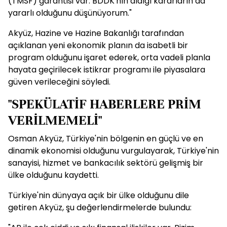
(TMSF) garantisi var. BDDK'nın aldığı kararların da
yararlı olduğunu düşünüyorum."
Akyüz, Hazine ve Hazine Bakanlığı tarafından
açıklanan yeni ekonomik planın da isabetli bir
program olduğunu işaret ederek, orta vadeli planla
hayata geçirilecek istikrar programı ile piyasalara
güven verileceğini söyledi.
"SPEKÜLATİF HABERLERE PRİM
VERİLMEMELİ"
Osman Akyüz, Türkiye'nin bölgenin en güçlü ve en
dinamik ekonomisi olduğunu vurgulayarak, Türkiye'nin
sanayisi, hizmet ve bankacılık sektörü gelişmiş bir
ülke olduğunu kaydetti.
Türkiye'nin dünyaya açık bir ülke olduğunu dile
getiren Akyüz, şu değerlendirmelerde bulundu: