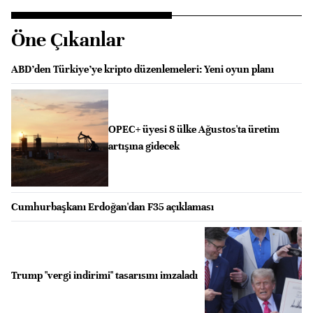
Öne Çıkanlar
ABD’den Türkiye’ye kripto düzenlemeleri: Yeni oyun planı
OPEC+ üyesi 8 ülke Ağustos'ta üretim
artışına gidecek
Cumhurbaşkanı Erdoğan'dan F35 açıklaması
Trump "vergi indirimi" tasarısını imzaladı