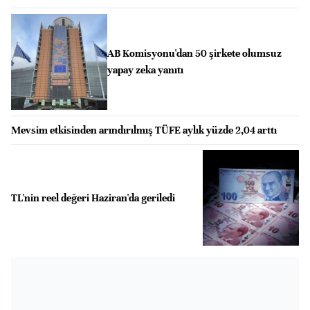
AB Komisyonu'dan 50 şirkete olumsuz
yapay zeka yanıtı
Mevsim etkisinden arındırılmış TÜFE aylık yüzde 2,04 arttı
TL'nin reel değeri Haziran'da geriledi