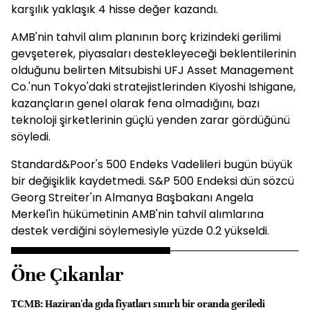
karşılık yaklaşık 4 hisse değer kazandı.
AMB'nin tahvil alım planının borç krizindeki gerilimi
gevşeterek, piyasaları destekleyeceği beklentilerinin
olduğunu belirten Mitsubishi UFJ Asset Management
Co.'nun Tokyo'daki stratejistlerinden Kiyoshi Ishigane,
kazançların genel olarak fena olmadığını, bazı
teknoloji şirketlerinin güçlü yenden zarar gördüğünü
söyledi.
Standard&Poor's 500 Endeks Vadelileri bugün büyük
bir değişiklik kaydetmedi. S&P 500 Endeksi dün sözcü
Georg Streiter'ın Almanya Başbakanı Angela
Merkel'in hükümetinin AMB'nin tahvil alımlarına
destek verdiğini söylemesiyle yüzde 0.2 yükseldi.
Öne Çıkanlar
TCMB: Haziran'da gıda fiyatları sınırlı bir oranda geriledi