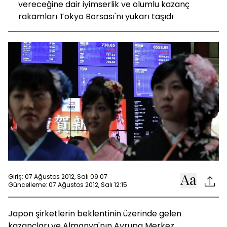
vereceğine dair iyimserlik ve olumlu kazanç
rakamları Tokyo Borsası'nı yukarı taşıdı
Giriş: 07 Ağustos 2012, Salı 09:07
Güncelleme: 07 Ağustos 2012, Salı 12:15
Japon şirketlerin beklentinin üzerinde gelen
kazançları ve Almanya'nın Avrupa Merkez