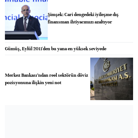
Şimşek: Cari dengedeki iyileşme dış
finansman ihtiyacımızı azaltıyor
Gümüş, Eylül 2011'den bu yana en yüksek seviyede
Merkez Bankası’ndan reel sektörün döviz
pozisyonuna ilişkin yeni not