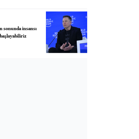
ın sonunda insansı
başlayabiliriz