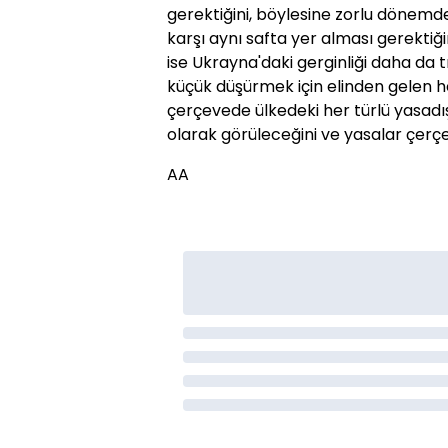
gerektiğini, böylesine zorlu dönemde
karşı aynı safta yer alması gerektiğ
ise Ukrayna'daki gerginliği daha da 
küçük düşürmek için elinden gelen her
çerçevede ülkedeki her türlü yasadı
olarak görüleceğini ve yasalar çerçe
AA