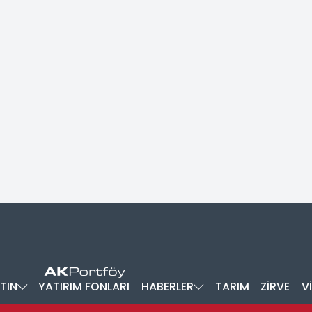
TIN
YATIRIM FONLARI
HABERLER
TARIM
ZİRVE
V