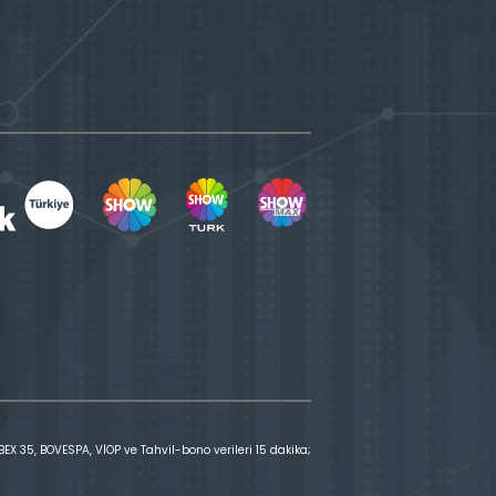
X 35, BOVESPA, VİOP ve Tahvil-bono verileri 15 dakika;