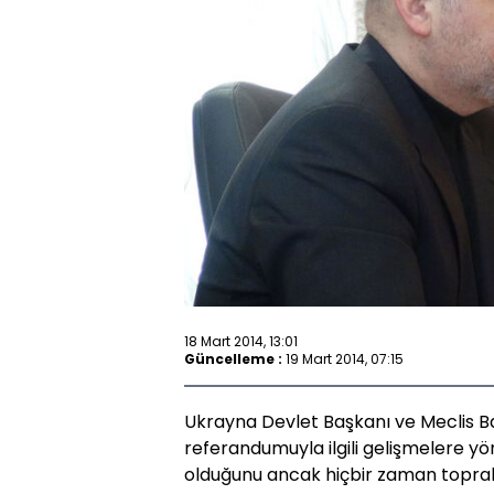
18 Mart 2014, 13:01
Güncelleme :
19 Mart 2014, 07:15
Ukrayna Devlet Başkanı ve Meclis B
referandumuyla ilgili gelişmelere yö
olduğunu ancak hiçbir zaman toprak