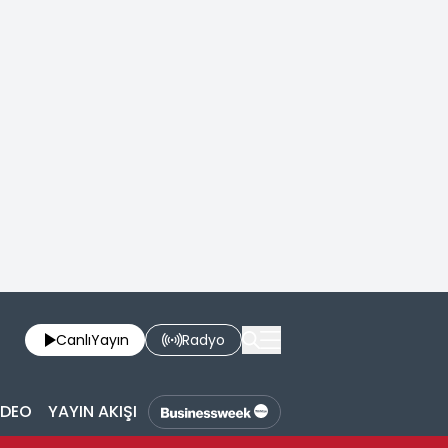
Canlı
Yayın
Radyo
İDEO
YAYIN AKIŞI