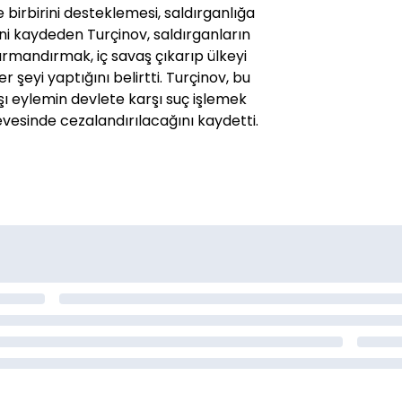
 birbirini desteklemesi, saldırganlığa
ini kaydeden Turçinov, saldırganların
tırmandırmak, iç savaş çıkarıp ülkeyi
 şeyi yaptığını belirtti. Turçinov, bu
şı eylemin devlete karşı suç işlemek
vesinde cezalandırılacağını kaydetti.