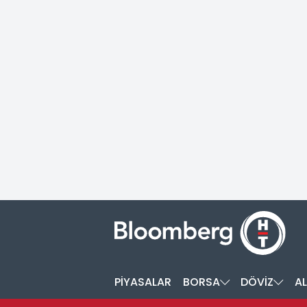
PİYASALAR
BORSA
DÖVİZ
AL