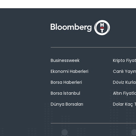
Businessweek
Kripto Fiyat
Ekonomi Haberleri
Canlı Yayı
Borsa Haberleri
Döviz Kurla
Borsa İstanbul
Altın Fiyatla
Dünya Borsaları
Dolar Kaç T