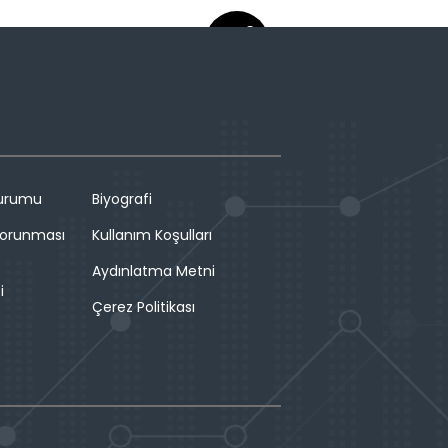
Durumu
Biyografi
 Korunması
Kullanım Koşulları
Aydınlatma Metni
i
Çerez Politikası