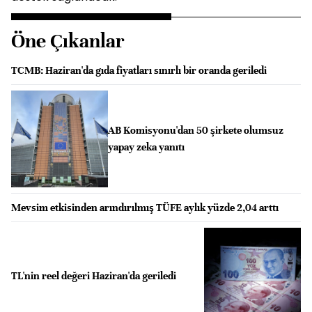
Öne Çıkanlar
TCMB: Haziran'da gıda fiyatları sınırlı bir oranda geriledi
AB Komisyonu'dan 50 şirkete olumsuz
yapay zeka yanıtı
Mevsim etkisinden arındırılmış TÜFE aylık yüzde 2,04 arttı
TL'nin reel değeri Haziran'da geriledi