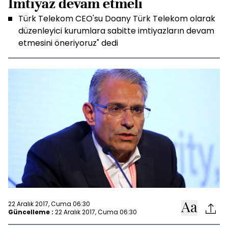
İmtiyaz devam etmeli
Türk Telekom CEO'su Doany Türk Telekom olarak
düzenleyici kurumlara sabitte imtiyazların devam
etmesini öneriyoruz" dedi
22 Aralık 2017, Cuma 06:30
Güncelleme :
22 Aralık 2017, Cuma 06:30