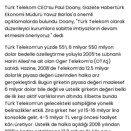
Türk Telekom CEO’su Paul Doany, Gazete Habertürk
Ekonomi Müdürü Yavuz Barlas'a önemli
açıklamalarda bulundu. Doany, "Türk Telekom olarak
düzenleyici kurumlara sabitte imtiyazların devam
etmesini öneriyoruz." dedi.
Türk Telekom’un yüzde 55’i, 6 milyar 550 milyon
dolar bedelle özelleştirme yoluyla 2005’te Lübnanlı
Hariri Ailesi’ne ait olan Oger Telekom’a (OTAŞ)
satıldı. Hazine, 2008’de Telekom’da 12.5 milyar
dolarlık piyasa değeri üzerinden halka arz
gerçekleştirdi. Bugün şirketin piyasa değeri maalesef
6 milyar dolar bile değil ve üstelik şirketin değeri belki
de ilk kez aktif varlıklarının altında. Elbette bunda
Türk Telekom’un gelecekteki sahipliğine yönelik
belirsizlikler etkili. Zira şirket her yıl 15-16 milyar lira
konsolide gelir, 4-5 milyar TL vergi öncesi faaliyet
kârı üretiyor. Üstelik de halka açıldığı 2008 yılından