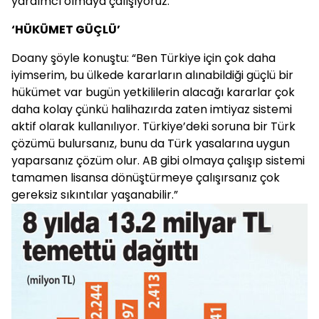
yardımcı olmaya çalışıyoruz.”
‘HÜKÜMET GÜÇLÜ’
Doany şöyle konuştu: “Ben Türkiye için çok daha
iyimserim, bu ülkede kararların alınabildiği güçlü bir
hükümet var bugün yetkililerin alacağı kararlar çok
daha kolay çünkü halihazırda zaten imtiyaz sistemi
aktif olarak kullanılıyor. Türkiye’deki soruna bir Türk
çözümü bulursanız, bunu da Türk yasalarına uygun
yaparsanız çözüm olur. AB gibi olmaya çalışıp sistemi
tamamen lisansa dönüştürmeye çalışırsanız çok
gereksiz sıkıntılar yaşanabilir.”