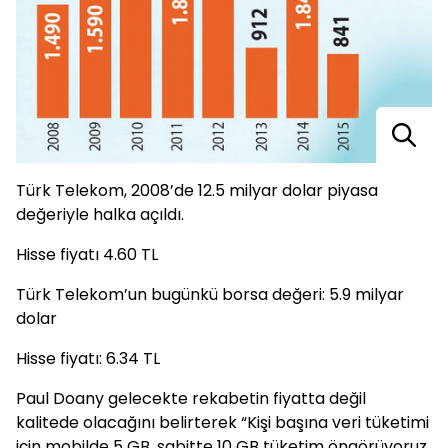
Türk Telekom, 2008’de 12.5 milyar dolar piyasa
değeriyle halka açıldı.
Hisse fiyatı 4.60 TL
Türk Telekom’un bugünkü borsa değeri: 5.9 milyar
dolar
Hisse fiyatı: 6.34 TL
Paul Doany gelecekte rekabetin fiyatta değil
kalitede olacağını belirterek “Kişi başına veri tüketimi
için mobilde 5 GB, sabitte 10 GB tüketim öngörüyoruz.