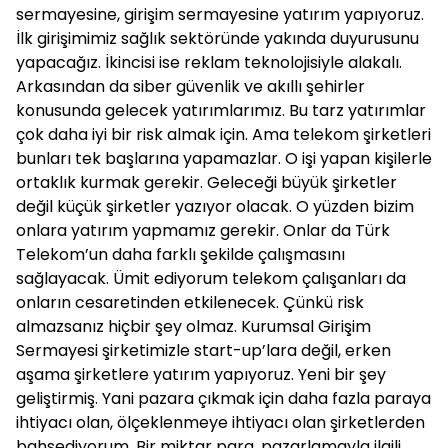
sermayesine, girişim sermayesine yatırım yapıyoruz.
İlk girişimimiz sağlık sektöründe yakında duyurusunu
yapacağız. İkincisi ise reklam teknolojisiyle alakalı.
Arkasından da siber güvenlik ve akıllı şehirler
konusunda gelecek yatırımlarımız. Bu tarz yatırımlar
çok daha iyi bir risk almak için. Ama telekom şirketleri
bunları tek başlarına yapamazlar. O işi yapan kişilerle
ortaklık kurmak gerekir. Geleceği büyük şirketler
değil küçük şirketler yazıyor olacak. O yüzden bizim
onlara yatırım yapmamız gerekir. Onlar da Türk
Telekom’un daha farklı şekilde çalışmasını
sağlayacak. Ümit ediyorum telekom çalışanları da
onların cesaretinden etkilenecek. Çünkü risk
almazsanız hiçbir şey olmaz. Kurumsal Girişim
Sermayesi şirketimizle start-up’lara değil, erken
aşama şirketlere yatırım yapıyoruz. Yeni bir şey
geliştirmiş. Yani pazara çıkmak için daha fazla paraya
ihtiyacı olan, ölçeklenmeye ihtiyacı olan şirketlerden
bahsediyorum. Bir miktar para, pazarlamayla ilgili