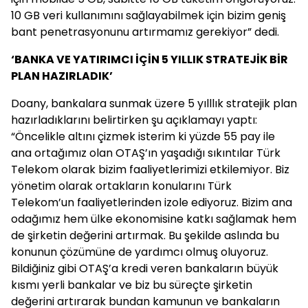
10 GB veri kullanımını sağlayabilmek için bizim geniş
bant penetrasyonunu artırmamız gerekiyor” dedi.
‘BANKA VE YATIRIMCI İÇİN 5 YILLIK STRATEJİK BİR
PLAN HAZIRLADIK’
Doany, bankalara sunmak üzere 5 yılllık stratejik plan
hazırladıklarını belirtirken şu açıklamayı yaptı:
“Öncelikle altını çizmek isterim ki yüzde 55 pay ile
ana ortağımız olan OTAŞ’ın yaşadığı sıkıntılar Türk
Telekom olarak bizim faaliyetlerimizi etkilemiyor. Biz
yönetim olarak ortakların konularını Türk
Telekom’un faaliyetlerinden izole ediyoruz. Bizim ana
odağımız hem ülke ekonomisine katkı sağlamak hem
de şirketin değerini artırmak. Bu şekilde aslında bu
konunun çözümüne de yardımcı olmuş oluyoruz.
Bildiğiniz gibi OTAŞ’a kredi veren bankaların büyük
kısmı yerli bankalar ve biz bu süreçte şirketin
değerini artırarak bundan kamunun ve bankaların