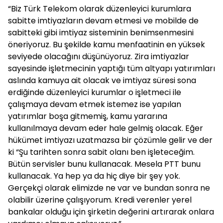
“Biz Türk Telekom olarak düzenleyici kurumlara
sabitte imtiyazların devam etmesi ve mobilde de
sabitteki gibi imtiyaz sisteminin benimsenmesini
öneriyoruz. Bu şekilde kamu menfaatinin en yüksek
seviyede olacağını düşünüyoruz. Zira imtiyazlar
sayesinde işletmecinin yaptığı tüm altyapı yatırımları
aslında kamuya ait olacak ve imtiyaz süresi sona
erdiğinde düzenleyici kurumlar o işletmeci ile
çalışmaya devam etmek istemez ise yapılan
yatırımlar boşa gitmemiş, kamu yararına
kullanılmaya devam eder hale gelmiş olacak. Eğer
hükümet imtiyazı uzatmazsa bir çözümle gelir ve der
ki “Şu tarihten sonra sabit olanı ben işleteceğim.
Bütün servisler bunu kullanacak. Mesela PTT bunu
kullanacak. Ya hep ya da hiç diye bir şey yok.
Gerçekçi olarak elimizde ne var ve bundan sonra ne
olabilir üzerine çalışıyorum. Kredi verenler yerel
bankalar olduğu için şirketin değerini artırarak onlara