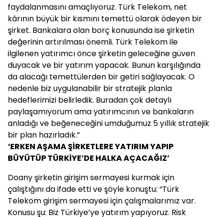
faydalanmasını amaçlıyoruz. Türk Telekom, net
kârının büyük bir kısmını temettü olarak ödeyen bir
şirket. Bankalara olan borç konusunda ise şirketin
değerinin artırılması önemli. Türk Telekom ile
ilgilenen yatırımcı önce şirketin geleceğine güven
duyacak ve bir yatırım yapacak. Bunun karşılığında
da alacağı temettülerden bir getiri sağlayacak. O
nedenle biz uygulanabilir bir stratejik planla
hedeflerimizi belirledik. Buradan çok detaylı
paylaşamıyorum ama yatırımcının ve bankaların
anladığı ve beğeneceğini umduğumuz 5 yıllık stratejik
bir plan hazırladık.”
‘ERKEN AŞAMA ŞİRKETLERE YATIRIM YAPIP
BÜYÜTÜP TÜRKİYE’DE HALKA AÇACAĞIZ’
Doany şirketin girişim sermayesi kurmak için
çalıştığını da ifade etti ve şöyle konuştu: “Türk
Telekom girişim sermayesi için çalışmalarımız var.
Konusu şu: Biz Türkiye’ye yatırım yapıyoruz. Risk