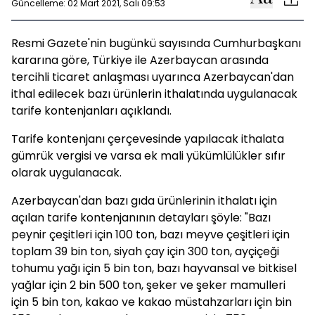
Güncelleme: 02 Mart 2021, Salı 09:53
Resmi Gazete'nin bugünkü sayısında Cumhurbaşkanı
kararına göre, Türkiye ile Azerbaycan arasında
tercihli ticaret anlaşması uyarınca Azerbaycan'dan
ithal edilecek bazı ürünlerin ithalatında uygulanacak
tarife kontenjanları açıklandı.
Tarife kontenjanı çerçevesinde yapılacak ithalata
gümrük vergisi ve varsa ek mali yükümlülükler sıfır
olarak uygulanacak.
Azerbaycan'dan bazı gıda ürünlerinin ithalatı için
açılan tarife kontenjanının detayları şöyle: "Bazı
peynir çeşitleri için 100 ton, bazı meyve çeşitleri için
toplam 39 bin ton, siyah çay için 300 ton, ayçiçeği
tohumu yağı için 5 bin ton, bazı hayvansal ve bitkisel
yağlar için 2 bin 500 ton, şeker ve şeker mamulleri
için 5 bin ton, kakao ve kakao müstahzarları için bin