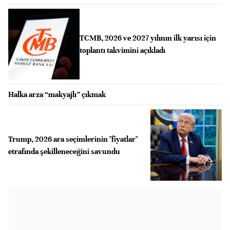
TCMB, 2026 ve 2027 yılının ilk yarısı için
toplantı takvimini açıkladı
Halka arza “makyajlı” çıkmak
Trump, 2026 ara seçimlerinin "fiyatlar"
etrafında şekilleneceğini savundu