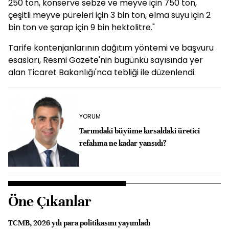
250 ton, konserve sebze ve meyve için 750 ton,
çeşitli meyve püreleri için 3 bin ton, elma suyu için 2
bin ton ve şarap için 9 bin hektolitre."
Tarife kontenjanlarının dağıtım yöntemi ve başvuru
esasları, Resmi Gazete'nin bugünkü sayısında yer
alan Ticaret Bakanlığı'nca tebliği ile düzenlendi.
YORUM
Tarımdaki büyüme kırsaldaki üretici
refahına ne kadar yansıdı?
Öne Çıkanlar
TCMB, 2026 yılı para politikasını yayımladı