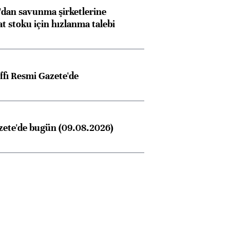
dan savunma şirketlerine
stoku için hızlanma talebi
ffı Resmi Gazete'de
zete'de bugün (09.08.2026)