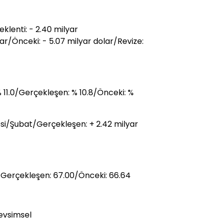
klenti: - 2.40 milyar
ar/Önceki: - 5.07 milyar dolar/Revize:
 % 11.0/Gerçekleşen: % 10.8/Önceki: %
i/Şubat/Gerçekleşen: + 2.42 milyar
/Gerçekleşen: 67.00/Önceki: 66.64
evsimsel