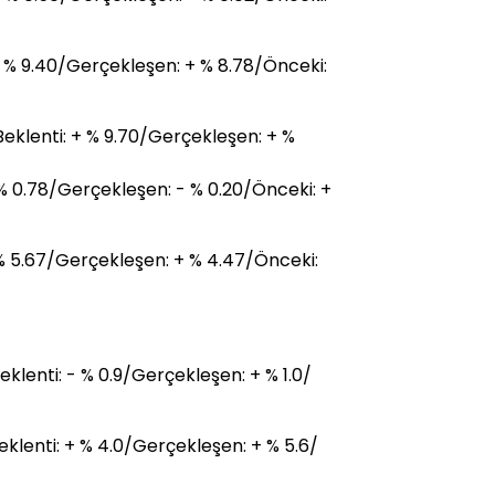
+ % 9.40/Gerçekleşen: + % 8.78/Önceki:
Beklenti: + % 9.70/Gerçekleşen: + %
 % 0.78/Gerçekleşen: - % 0.20/Önceki: +
 % 5.67/Gerçekleşen: + % 4.47/Önceki:
klenti: - % 0.9/Gerçekleşen: + % 1.0/
eklenti: + % 4.0/Gerçekleşen: + % 5.6/