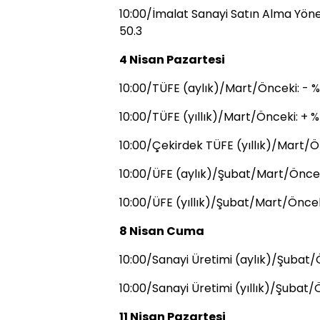
10:00/İmalat Sanayi Satın Alma Yöne
50.3
4 Nisan Pazartesi
10:00/TÜFE (aylık)/Mart/Önceki: - %
10:00/TÜFE (yıllık)/Mart/Önceki: + %
10:00/Çekirdek TÜFE (yıllık)/Mart/Ön
10:00/ÜFE (aylık)/Şubat/Mart/Önceki
10:00/ÜFE (yıllık)/Şubat/Mart/Öncek
8 Nisan Cuma
10:00/Sanayi Üretimi (aylık)/Şubat/Ö
10:00/Sanayi Üretimi (yıllık)/Şubat/
11 Nisan Pazartesi