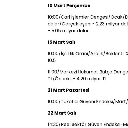
10 Mart Perşembe
10:00/Cari İşlemler Dengesi/Ocak/Be
dolar/Gerçekleşen: - 2.23 milyar dol
- 5.05 milyar dolar
15 Mart Salı
10:00/İşsizlik Oranı/Aralık/Beklenti:
10.5
11:00/Merkezi Hükümet Bütçe Denges
TL/Önceki: + 4.20 milyar TL
21 Mart Pazartesi
10:00/Tüketici Güveni Endeksi/Mart
22 Mart Salı
14:30/Reel Sektör Güven Endeksi-M