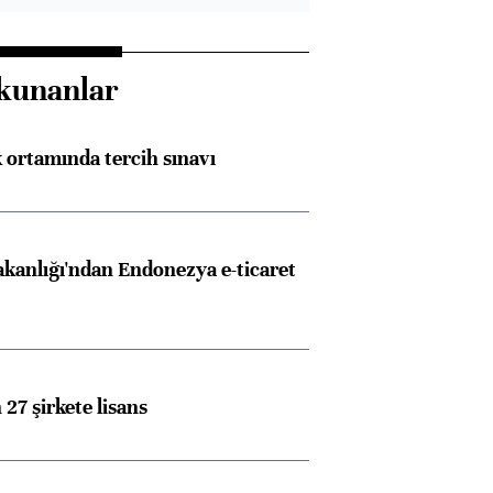
kunanlar
k ortamında tercih sınavı
akanlığı'ndan Endonezya e-ticaret
27 şirkete lisans