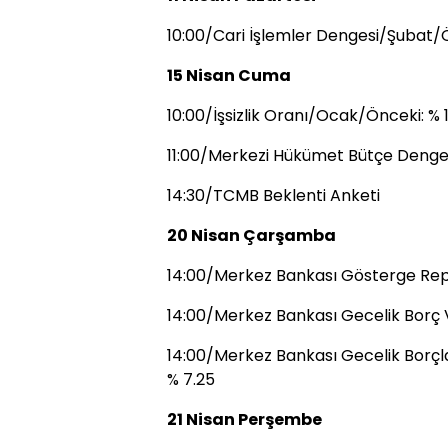
10:00/Cari İşlemler Dengesi/Şubat/Ö
15 Nisan Cuma
10:00/İşsizlik Oranı/Ocak/Önceki: % 
11:00/Merkezi Hükümet Bütçe Denges
14:30/TCMB Beklenti Anketi
20 Nisan Çarşamba
14:00/Merkez Bankası Gösterge Repo
14:00/Merkez Bankası Gecelik Borç 
14:00/Merkez Bankası Gecelik Borçl
% 7.25
21 Nisan Perşembe