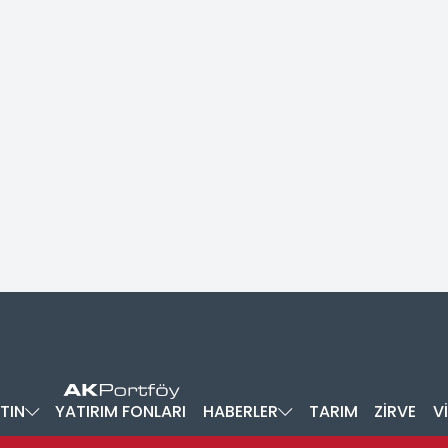
TIN
YATIRIM FONLARI
HABERLER
TARIM
ZİRVE
V