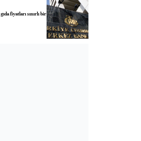
da fiyatları sınırlı bir