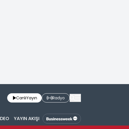
Canlı
Yayın
Radyo
İDEO
YAYIN AKIŞI