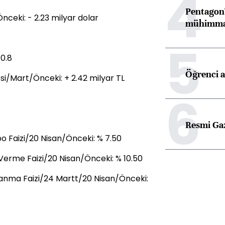
4
Pentagon'
nceki: - 2.23 milyar dolar
mühimmat 
5
10.8
Öğrenci a
i/Mart/Önceki: + 2.42 milyar TL
6
Resmi Ga
 Faizi/20 Nisan/Önceki: % 7.50
Verme Faizi/20 Nisan/Önceki: % 10.50
anma Faizi/24 Martt/20 Nisan/Önceki: