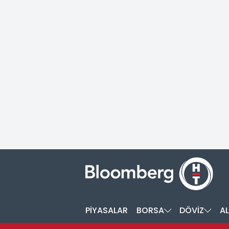
PİYASALAR
BORSA
DÖVİZ
AL