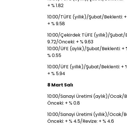
+ % 1.82
10:00/TÜFE (yıllık)/Şubat/Beklenti: 
+ % 9.58
10:00/Çekirdek TÜFE (yıllık)/Şubat/
9.72/Önceki: + % 9.63
10:00/ÜFE (aylık)/Şubat/Beklenti: +
% 0.55
10:00/ÜFE (yıllık)/Şubat/Beklenti: +
+ % 5.94
8 Mart Salı
10:00/Sanayi Üretimi (aylık)/Ocak/Be
Önceki: + % 0.8
10:00/Sanayi Üretimi (yıllık)/Ocak/B
Önceki: + % 4.5/Revize: + % 4.6