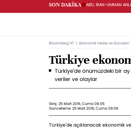
SON DAKİKA
ABD, İRAN-UMMAN ANLA
Bloomberg HT
Ekonomik Veriler ve Gündem
Türkiye ekonom
Türkiye'de önümüzdeki bir a
veriler ve olaylar
Giriş: 25 Mart 2016, Cuma 09:05
Güncelleme: 25 Mart 2016, Cuma 09:06
Türkiye'de açıklanacak ekonomik ve