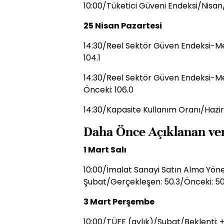
10:00/Tüketici Güveni Endeksi/Nisan
25 Nisan Pazartesi
14:30/Reel Sektör Güven Endeksi-Me
104.1
14:30/Reel Sektör Güven Endeksi-M
Önceki: 106.0
14:30/Kapasite Kullanım Oranı/Hazi
Daha Önce Açıklanan ver
1 Mart Salı
10:00/İmalat Sanayi Satın Alma Yönet
Şubat/Gerçekleşen: 50.3/Önceki: 50
3 Mart Perşembe
10:00/TÜFE (aylık)/Şubat/Beklenti: 