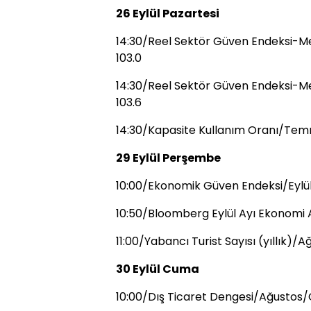
26 Eylül Pazartesi
14:30/Reel Sektör Güven Endeksi-Me
103.0
14:30/Reel Sektör Güven Endeksi-Me
103.6
14:30/Kapasite Kullanım Oranı/Tem
29 Eylül Perşembe
10:00/Ekonomik Güven Endeksi/Eylül
10:50/Bloomberg Eylül Ayı Ekonomi 
11:00/Yabancı Turist Sayısı (yıllık)/
30 Eylül Cuma
10:00/Dış Ticaret Dengesi/Ağustos/Ö