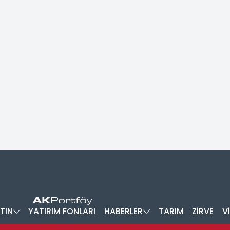
TIN
YATIRIM FONLARI
HABERLER
TARIM
ZİRVE
V