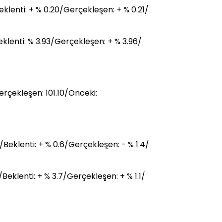
lenti: + % 0.20/Gerçekleşen: + % 0.21/
lenti: % 3.93/Gerçekleşen: + % 3.96/
rçekleşen: 101.10/Önceki:
/Beklenti: + % 0.6/Gerçekleşen: - % 1.4/
/Beklenti: + % 3.7/Gerçekleşen: + % 1.1/