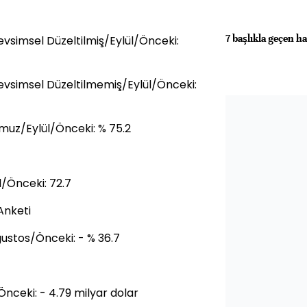
7 başlıkla geçen ha
vsimsel Düzeltilmiş/Eylül/Önceki:
vsimsel Düzeltilmemiş/Eylül/Önceki:
muz/Eylül/Önceki: % 75.2
/Önceki: 72.7
Anketi
Ağustos/Önceki: - % 36.7
nceki: - 4.79 milyar dolar