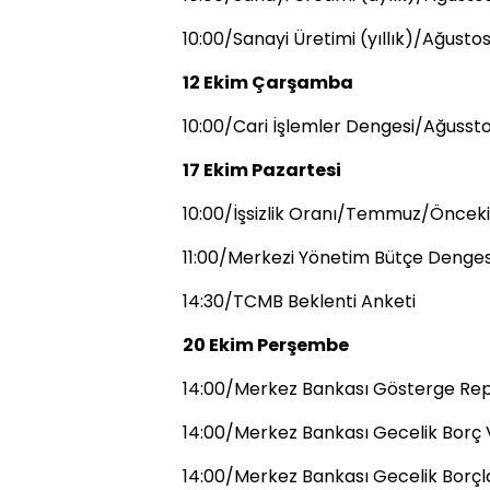
10:00/Sanayi Üretimi (yıllık)/Ağusto
12 Ekim Çarşamba
10:00/Cari İşlemler Dengesi/Ağussto
17 Ekim Pazartesi
10:00/İşsizlik Oranı/Temmuz/Önceki:
11:00/Merkezi Yönetim Bütçe Dengesi
14:30/TCMB Beklenti Anketi
20 Ekim Perşembe
14:00/Merkez Bankası Gösterge Repo
14:00/Merkez Bankası Gecelik Borç 
14:00/Merkez Bankası Gecelik Borçl