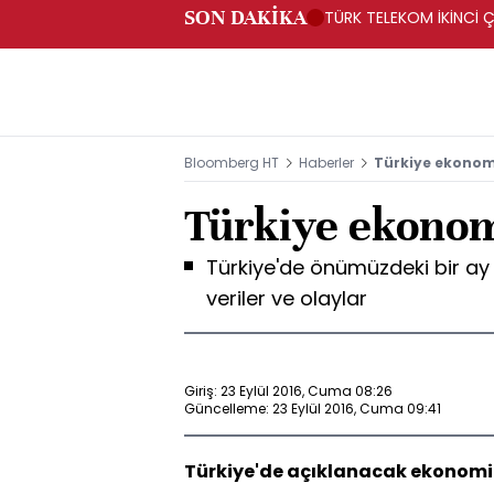
SON DAKİKA
TÜRK TELEKOM İKİNCİ Ç
Bloomberg HT
Haberler
Türkiye ekonomi
Türkiye ekonom
Türkiye'de önümüzdeki bir a
veriler ve olaylar
Giriş: 23 Eylül 2016, Cuma 08:26
Güncelleme: 23 Eylül 2016, Cuma 09:41
Türkiye'de açıklanacak ekonomik