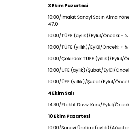
3 Ekim Pazartesi
10:00/İmalat Sanayi Satın Alma Yönet
47.0
10:00/TÜFE (aylık)/Eylül/Önceki: - %
10:00/TÜFE (yıllık)/Eylül/Önceki: + %
10:00/Çekirdek TÜFE (yıllık)/Eylül/Ön
10:00/ÜFE (aylık)/Şubat/Eylül/Öncek
10:00/ÜFE (yıllık)/Şubat/Eylül/Önceki
4 Ekim Salı
14:30/Efektif Döviz Kuru/Eylül/Önceki
10 Ekim Pazartesi
10:00/Sanayi Üretimi (aylık)/Ağusto