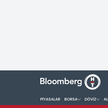
PİYASALAR
BORSA
DÖVİZ
AL