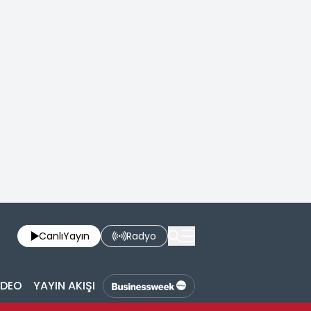
Canlı
Yayın
Radyo
İDEO
YAYIN AKIŞI