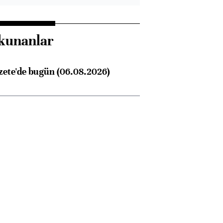
kunanlar
zete'de bugün (06.08.2026)