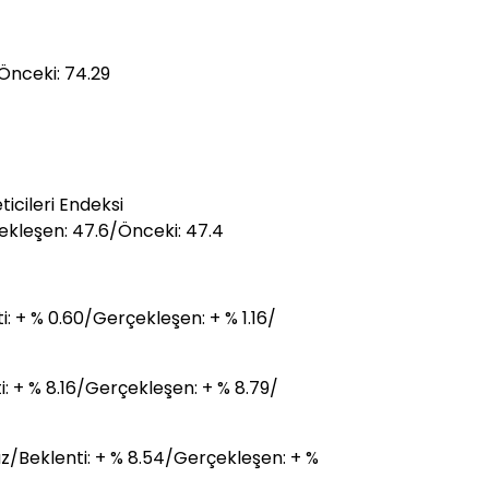
Önceki: 74.29
icileri Endeksi
kleşen: 47.6/Önceki: 47.4
 + % 0.60/Gerçekleşen: + % 1.16/
: + % 8.16/Gerçekleşen: + % 8.79/
z/Beklenti: + % 8.54/Gerçekleşen: + %