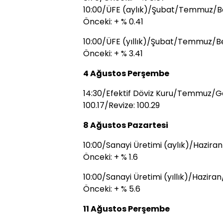
10:00/ÜFE (aylık)/Şubat/Temmuz/Bek
Önceki: + % 0.41
10:00/ÜFE (yıllık)/Şubat/Temmuz/Bek
Önceki: + % 3.41
4 Ağustos Perşembe
14:30/Efektif Döviz Kuru/Temmuz/Ge
100.17/Revize: 100.29
8 Ağustos Pazartesi
10:00/Sanayi Üretimi (aylık)/Haziran
Önceki: + % 1.6
10:00/Sanayi Üretimi (yıllık)/Haziran
Önceki: + % 5.6
11 Ağustos Perşembe