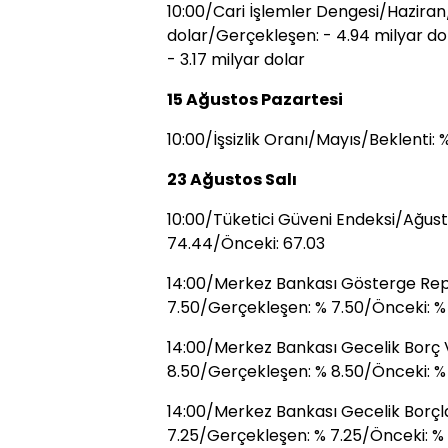
10:00/Cari İşlemler Dengesi/Haziran/
dolar/Gerçekleşen: - 4.94 milyar dol
- 3.17 milyar dolar
15 Ağustos Pazartesi
10:00/İşsizlik Oranı/Mayıs/Beklenti:
23 Ağustos Salı
10:00/Tüketici Güveni Endeksi/Ağus
74.44/Önceki: 67.03
14:00/Merkez Bankası Gösterge Rep
7.50/Gerçekleşen: % 7.50/Önceki: %
14:00/Merkez Bankası Gecelik Borç
8.50/Gerçekleşen: % 8.50/Önceki: %
14:00/Merkez Bankası Gecelik Borç
7.25/Gerçekleşen: % 7.25/Önceki: % 