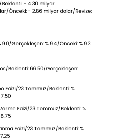
Beklenti: - 4.30 milyar
ar/Önceki: - 2.86 milyar dolar/Revize:
 % 9.0/Gerçekleşen: % 9.4/Önceki: % 9.3
tos/Beklenti: 66.50/Gerçekleşen:
o Faizi/23 Temmuz/Beklenti: %
 7.50
 Verme Faizi/23 Temmuz/Beklenti: %
 8.75
lanma Faizi/23 Temmuz/Beklenti: %
7.25