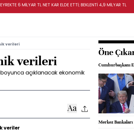
EYREKTE 6 MİLYAR TL NET KAR ELDE ETTİ; BEKLENTİ 4,9 MİLYAR TL
k verileri
Öne Çıka
ik verileri
Cumhurbaşkanı Er
y boyunca açıklanacak ekonomik
Merkez Bankaları 
 veriler