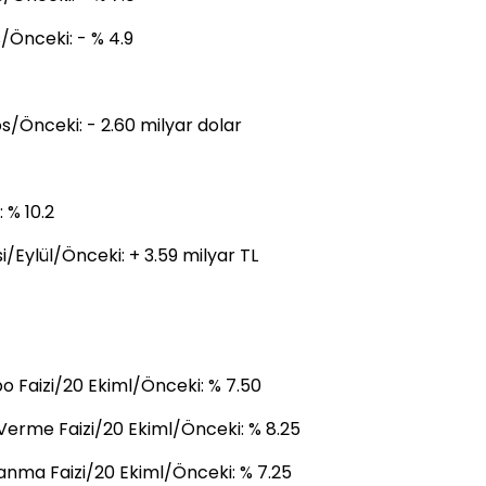
s/Önceki: - % 4.9
s/Önceki: - 2.60 milyar dolar
 % 10.2
/Eylül/Önceki: + 3.59 milyar TL
 Faizi/20 Ekiml/Önceki: % 7.50
Verme Faizi/20 Ekiml/Önceki: % 8.25
anma Faizi/20 Ekiml/Önceki: % 7.25