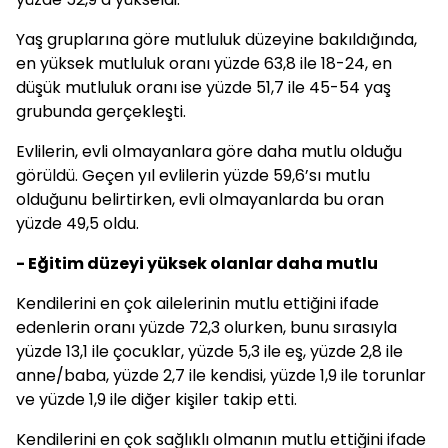
Yaş gruplarına göre mutluluk düzeyine bakıldığında,
en yüksek mutluluk oranı yüzde 63,8 ile 18-24, en
düşük mutluluk oranı ise yüzde 51,7 ile 45-54 yaş
grubunda gerçekleşti.
Evlilerin, evli olmayanlara göre daha mutlu olduğu
görüldü. Geçen yıl evlilerin yüzde 59,6’sı mutlu
olduğunu belirtirken, evli olmayanlarda bu oran
yüzde 49,5 oldu.
- Eğitim düzeyi yüksek olanlar daha mutlu
Kendilerini en çok ailelerinin mutlu ettiğini ifade
edenlerin oranı yüzde 72,3 olurken, bunu sırasıyla
yüzde 13,1 ile çocuklar, yüzde 5,3 ile eş, yüzde 2,8 ile
anne/baba, yüzde 2,7 ile kendisi, yüzde 1,9 ile torunlar
ve yüzde 1,9 ile diğer kişiler takip etti.
Kendilerini en çok sağlıklı olmanın mutlu ettiğini ifade