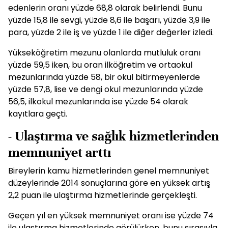
edenlerin oranı yüzde 68,8 olarak belirlendi. Bunu
yüzde 15,8 ile sevgi, yüzde 8,6 ile başarı, yüzde 3,9 ile
para, yüzde 2 ile iş ve yüzde 1 ile diğer değerler izledi.
Yükseköğretim mezunu olanlarda mutluluk oranı
yüzde 59,5 iken, bu oran ilköğretim ve ortaokul
mezunlarında yüzde 58, bir okul bitirmeyenlerde
yüzde 57,8, lise ve dengi okul mezunlarında yüzde
56,5, ilkokul mezunlarında ise yüzde 54 olarak
kayıtlara geçti.
- Ulaştırma ve sağlık hizmetlerinden
memnuniyet arttı
Bireylerin kamu hizmetlerinden genel memnuniyet
düzeylerinde 2014 sonuçlarına göre en yüksek artış
2,2 puan ile ulaştırma hizmetlerinde gerçekleşti.
Geçen yıl en yüksek memnuniyet oranı ise yüzde 74
ile ulaştırma hizmetlerinde görülürken, bunu sırasıyla