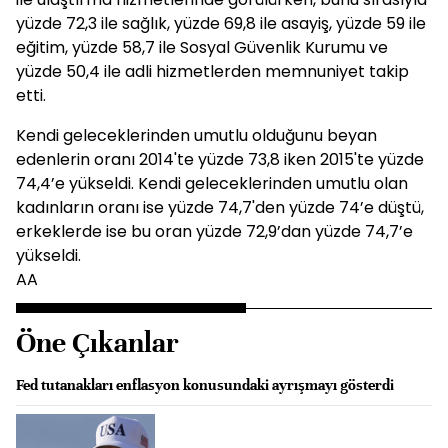
yüzde 72,3 ile sağlık, yüzde 69,8 ile asayiş, yüzde 59 ile
eğitim, yüzde 58,7 ile Sosyal Güvenlik Kurumu ve
yüzde 50,4 ile adli hizmetlerden memnuniyet takip
etti.
Kendi geleceklerinden umutlu olduğunu beyan
edenlerin oranı 2014'te yüzde 73,8 iken 2015'te yüzde
74,4’e yükseldi. Kendi geleceklerinden umutlu olan
kadınların oranı ise yüzde 74,7'den yüzde 74’e düştü,
erkeklerde ise bu oran yüzde 72,9’dan yüzde 74,7’e
yükseldi.
AA
Öne Çıkanlar
Fed tutanakları enflasyon konusundaki ayrışmayı gösterdi