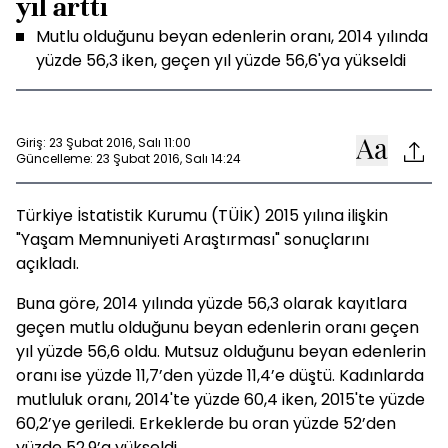
yıl arttı
Mutlu olduğunu beyan edenlerin oranı, 2014 yılında
yüzde 56,3 iken, geçen yıl yüzde 56,6'ya yükseldi
Giriş: 23 Şubat 2016, Salı 11:00
Güncelleme: 23 Şubat 2016, Salı 14:24
Türkiye İstatistik Kurumu (TÜİK) 2015 yılına ilişkin
"Yaşam Memnuniyeti Araştırması" sonuçlarını
açıkladı.
Buna göre, 2014 yılında yüzde 56,3 olarak kayıtlara
geçen mutlu olduğunu beyan edenlerin oranı geçen
yıl yüzde 56,6 oldu. Mutsuz olduğunu beyan edenlerin
oranı ise yüzde 11,7’den yüzde 11,4’e düştü. Kadınlarda
mutluluk oranı, 2014'te yüzde 60,4 iken, 2015'te yüzde
60,2’ye geriledi. Erkeklerde bu oran yüzde 52’den
yüzde 52,9’a yükseldi.