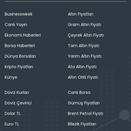
Businessweek
Altın Fiyatları
Canlı Yayın
Gram Altın Fiyatı
Ekonomi Haberleri
Çeyrek Altın Fiyatı
Borsa Haberleri
Tam Altın Fiyatı
Dünya Borsaları
Yarım Altın Fiyatı
Kripto Fiyatları
Ata Altın Fiyatı
Künye
Altın ONS Fiyatı
Döviz Kurları
Canlı Borsa
Döviz Çevirici
Gümüş Fiyatları
Dolar TL
Brent Petrol Fiyatı
Euro TL
Bilezik Fiyatları