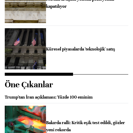
kapatılıyor
Küresel piyasalarda 'teknolojik' satış
Öne Çıkanlar
Trump'tan İran açıklaması: Yüzde 100 eminim
Bakırda ralli: Kritik eşik test edildi, gözler
yeni rekorda