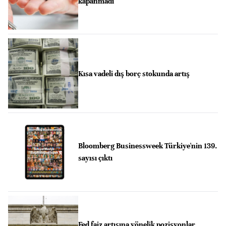
kapanmadı
Kısa vadeli dış borç stokunda artış
Bloomberg Businessweek Türkiye'nin 139.
sayısı çıktı
Fed faiz artışına yönelik pozisyonlar