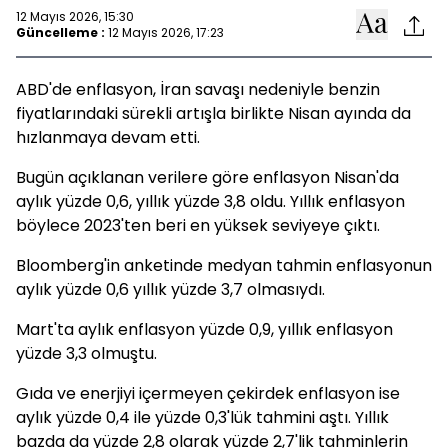
12 Mayıs 2026, 15:30
Güncelleme :
12 Mayıs 2026, 17:23
ABD'de
enflasyon, İran savaşı nedeniyle benzin
fiyatlarındaki sürekli artışla birlikte Nisan ayında da
hızlanmaya devam etti.
Bugün açıklanan verilere göre enflasyon Nisan'da
aylık yüzde 0,6, yıllık yüzde 3,8 oldu. Yıllık enflasyon
böylece 2023'ten beri en yüksek seviyeye çıktı.
Bloomberg'in anketinde medyan tahmin enflasyonun
aylık yüzde 0,6 yıllık yüzde 3,7 olmasıydı.
Mart'ta aylık enflasyon yüzde 0,9, yıllık enflasyon
yüzde 3,3 olmuştu.
Gıda ve enerjiyi içermeyen ç
ekirdek enflasyon ise
aylık yüzde 0,4 ile yüzde 0,3'lük tahmini aştı. Yıllık
bazda da yüzde 2,8 olarak yüzde 2,7'lik tahminlerin