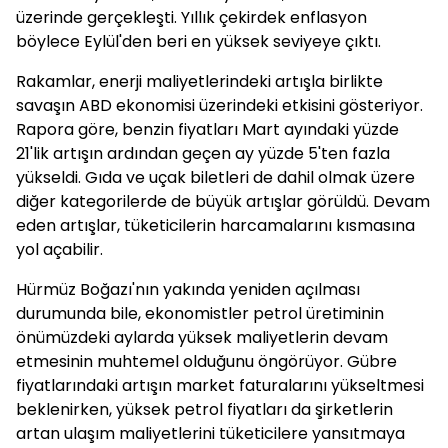
üzerinde gerçekleşti. Yıllık çekirdek enflasyon
böylece Eylül'den beri en yüksek seviyeye çıktı.
Rakamlar, enerji maliyetlerindeki artışla birlikte
savaşın ABD ekonomisi üzerindeki etkisini gösteriyor.
Rapora göre, benzin fiyatları Mart ayındaki yüzde
21'lik artışın ardından geçen ay yüzde 5'ten fazla
yükseldi. Gıda ve uçak biletleri de dahil olmak üzere
diğer kategorilerde de büyük artışlar görüldü. Devam
eden artışlar, tüketicilerin harcamalarını kısmasına
yol açabilir.
Hürmüz Boğazı'nın yakında yeniden açılması
durumunda bile, ekonomistler petrol üretiminin
önümüzdeki aylarda yüksek maliyetlerin devam
etmesinin muhtemel olduğunu öngörüyor. Gübre
fiyatlarındaki artışın market faturalarını yükseltmesi
beklenirken, yüksek petrol fiyatları da şirketlerin
artan ulaşım maliyetlerini tüketicilere yansıtmaya