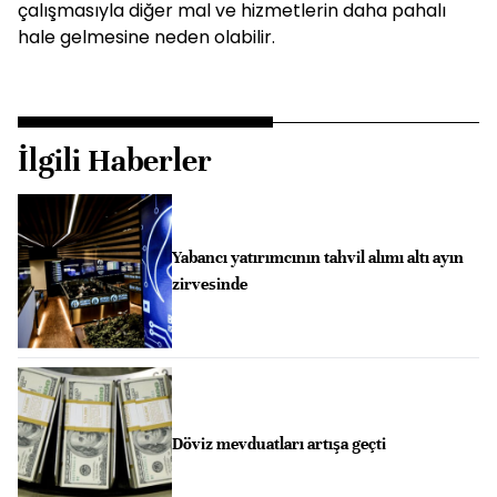
çalışmasıyla diğer mal ve hizmetlerin daha pahalı
hale gelmesine neden olabilir.
İlgili Haberler
Yabancı yatırımcının tahvil alımı altı ayın
zirvesinde
Döviz mevduatları artışa geçti