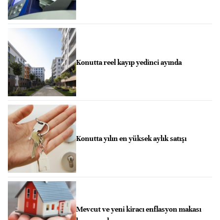
Konutta reel kayıp yedinci ayında
Konutta yılın en yüksek aylık satışı
Mevcut ve yeni kiracı enflasyon makası