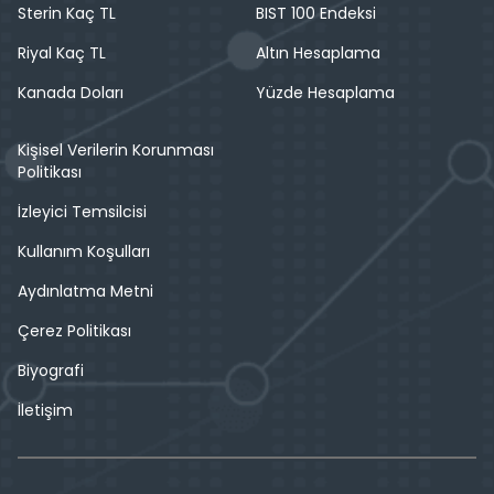
Sterin Kaç TL
BIST 100 Endeksi
Riyal Kaç TL
Altın Hesaplama
Kanada Doları
Yüzde Hesaplama
Kişisel Verilerin Korunması
Politikası
İzleyici Temsilcisi
Kullanım Koşulları
Aydınlatma Metni
Çerez Politikası
Biyografi
İletişim