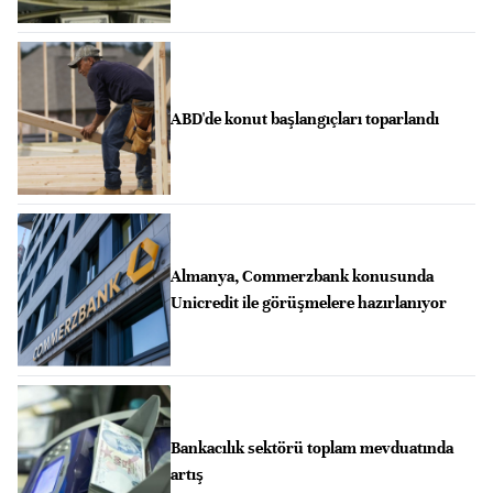
ABD'de konut başlangıçları toparlandı
Almanya, Commerzbank konusunda
Unicredit ile görüşmelere hazırlanıyor
Bankacılık sektörü toplam mevduatında
artış