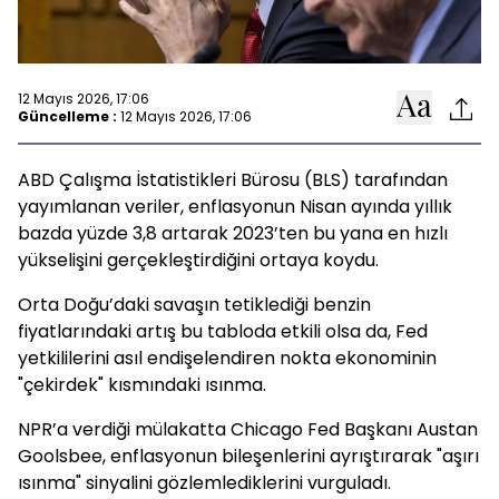
12 Mayıs 2026, 17:06
Güncelleme :
12 Mayıs 2026, 17:06
ABD Çalışma İstatistikleri Bürosu (BLS) tarafından
yayımlanan veriler, enflasyonun Nisan ayında yıllık
bazda yüzde 3,8 artarak 2023’ten bu yana en hızlı
yükselişini gerçekleştirdiğini ortaya koydu.
Orta Doğu’daki savaşın tetiklediği benzin
fiyatlarındaki artış bu tabloda etkili olsa da, Fed
yetkililerini asıl endişelendiren nokta ekonominin
"çekirdek" kısmındaki ısınma.
NPR’a verdiği mülakatta Chicago Fed Başkanı Austan
Goolsbee, enflasyonun bileşenlerini ayrıştırarak "aşırı
ısınma" sinyalini gözlemlediklerini vurguladı.