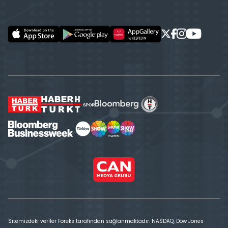
Sitemizdeki veriler Foreks tarafından sağlanmaktadır. NASDAQ, Dow Jones