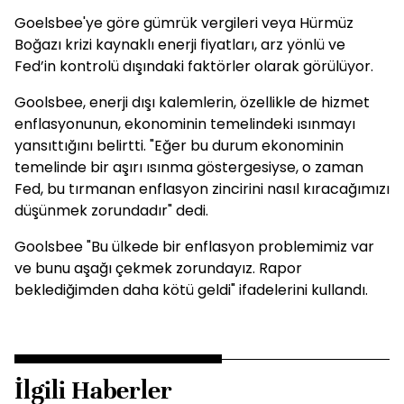
Goelsbee'ye göre gümrük vergileri veya Hürmüz
Boğazı krizi kaynaklı enerji fiyatları, arz yönlü ve
Fed’in kontrolü dışındaki faktörler olarak görülüyor.
Goolsbee, enerji dışı kalemlerin, özellikle de hizmet
enflasyonunun, ekonominin temelindeki ısınmayı
yansıttığını belirtti. "Eğer bu durum ekonominin
temelinde bir aşırı ısınma göstergesiyse, o zaman
Fed, bu tırmanan enflasyon zincirini nasıl kıracağımızı
düşünmek zorundadır" dedi.
Goolsbee "Bu ülkede bir enflasyon problemimiz var
ve bunu aşağı çekmek zorundayız. Rapor
beklediğimden daha kötü geldi" ifadelerini kullandı.
İlgili Haberler