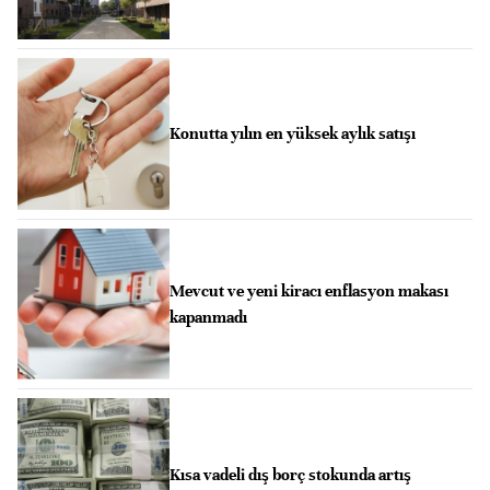
Konutta yılın en yüksek aylık satışı
Mevcut ve yeni kiracı enflasyon makası
kapanmadı
Kısa vadeli dış borç stokunda artış