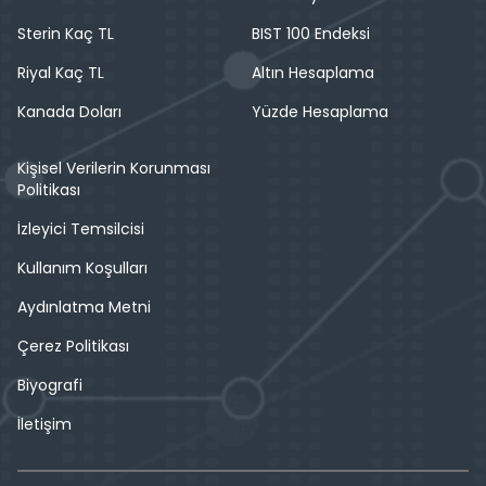
Sterin Kaç TL
BIST 100 Endeksi
Riyal Kaç TL
Altın Hesaplama
Kanada Doları
Yüzde Hesaplama
Kişisel Verilerin Korunması
Politikası
İzleyici Temsilcisi
Kullanım Koşulları
Aydınlatma Metni
Çerez Politikası
Biyografi
İletişim