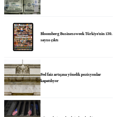
Bloomberg Businessweek Türkiye'nin 139.
sayısı çıktı
Fed faiz artışına yönelik pozisyonlar
kapatılıyor