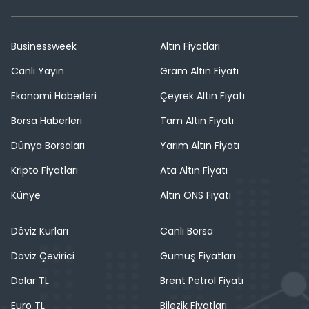
Businessweek
Altın Fiyatları
Canlı Yayın
Gram Altın Fiyatı
Ekonomi Haberleri
Çeyrek Altın Fiyatı
Borsa Haberleri
Tam Altın Fiyatı
Dünya Borsaları
Yarım Altın Fiyatı
Kripto Fiyatları
Ata Altın Fiyatı
Künye
Altın ONS Fiyatı
Döviz Kurları
Canlı Borsa
Döviz Çevirici
Gümüş Fiyatları
Dolar TL
Brent Petrol Fiyatı
Euro TL
Bilezik Fiyatları