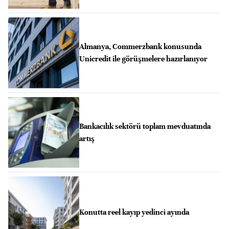
Almanya, Commerzbank konusunda
Unicredit ile görüşmelere hazırlanıyor
Bankacılık sektörü toplam mevduatında
artış
Konutta reel kayıp yedinci ayında