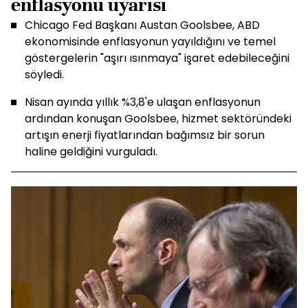
enflasyonu uyarısı
Chicago Fed Başkanı Austan Goolsbee, ABD
ekonomisinde enflasyonun yayıldığını ve temel
göstergelerin "aşırı ısınmaya" işaret edebileceğini
söyledi.
Nisan ayında yıllık %3,8'e ulaşan enflasyonun
ardından konuşan Goolsbee, hizmet sektöründeki
artışın enerji fiyatlarından bağımsız bir sorun
haline geldiğini vurguladı.