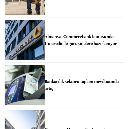
Almanya, Commerzbank konusunda
Unicredit ile görüşmelere hazırlanıyor
Bankacılık sektörü toplam mevduatında
artış