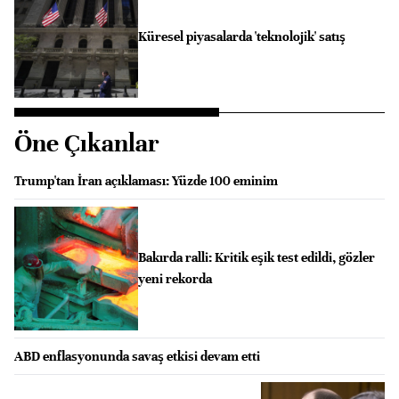
Küresel piyasalarda 'teknolojik' satış
Öne Çıkanlar
Trump'tan İran açıklaması: Yüzde 100 eminim
Bakırda ralli: Kritik eşik test edildi, gözler
yeni rekorda
ABD enflasyonunda savaş etkisi devam etti