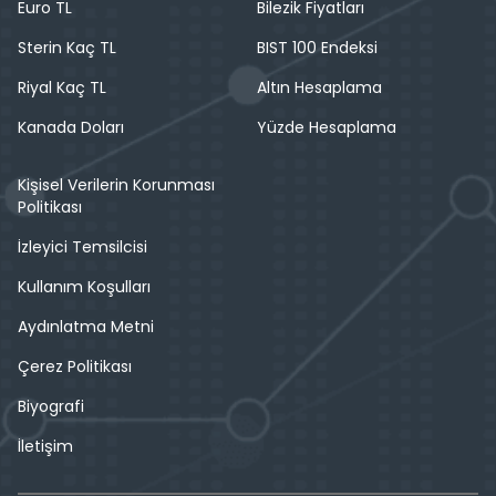
Euro TL
Bilezik Fiyatları
Sterin Kaç TL
BIST 100 Endeksi
Riyal Kaç TL
Altın Hesaplama
Kanada Doları
Yüzde Hesaplama
Kişisel Verilerin Korunması
Politikası
İzleyici Temsilcisi
Kullanım Koşulları
Aydınlatma Metni
Çerez Politikası
Biyografi
İletişim