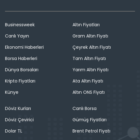
Businessweek
Altın Fiyatları
Canlı Yayın
Gram Altın Fiyatı
Ekonomi Haberleri
Çeyrek Altın Fiyatı
Borsa Haberleri
Tam Altın Fiyatı
Dünya Borsaları
Yarım Altın Fiyatı
Kripto Fiyatları
Ata Altın Fiyatı
Künye
Altın ONS Fiyatı
Döviz Kurları
Canlı Borsa
Döviz Çevirici
Gümüş Fiyatları
Dolar TL
Brent Petrol Fiyatı