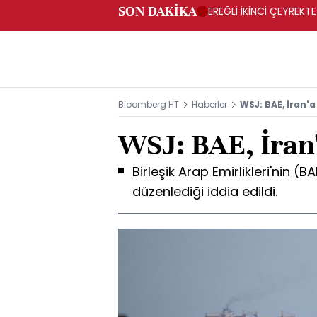
SON DAKİKA
EREĞLİ İKİNCİ ÇEYREKTE
Bloomberg HT
Haberler
WSJ: BAE, İran'a 
WSJ: BAE, İran'a
Birleşik Arap Emirlikleri'nin (BA
düzenlediği iddia edildi.