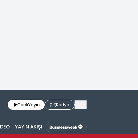
Canlı
Yayın
Radyo
İDEO
YAYIN AKIŞI