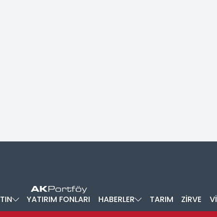
TIN
YATIRIM FONLARI
HABERLER
TARIM
ZİRVE
V