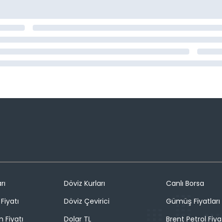
rı
Döviz Kurları
Canlı Borsa
Fiyatı
Döviz Çevirici
Gümüş Fiyatları
n Fiyatı
Dolar TL
Brent Petrol Fiya