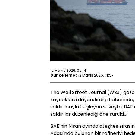
12 Mayıs 2026, 09:14
Güncelleme :
12 Mayıs 2026, 14:57
The Wall Street Journal (WSJ) gaze
kaynaklara dayandırdığı haberinde, AB
saldırılarıyla başlayan savaşta, BAE'
saldırılar düzenlediği öne sürüldü.
BAE'nin Nisan ayında ateşkes sırasın
Adası'nda bulunan bir rafineriyi hede