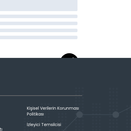
Kişisel Verilerin Korunması
Politikası
İzleyici Temsilcisi
tı