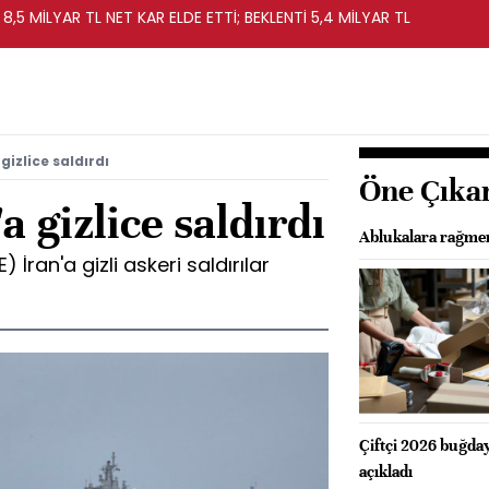
 8,5 MİLYAR TL NET KAR ELDE ETTİ; BEKLENTİ 5,4 MİLYAR TL
gizlice saldırdı
Öne Çıka
 gizlice saldırdı
Ablukalara rağmen
E) İran'a gizli askeri saldırılar
Çiftçi 2026 buğday 
açıkladı