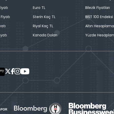
iyatı
Euro TL
Bilezik Fiyatları
 Fiyatı
Sterin Kaç TL
BIST 100 Endeksi
yatı
Riyal Kaç TL
Altın Hesaplama
iyatı
Kanada Doları
Yüzde Hesapla