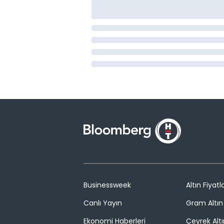
Businessweek
Altın Fiyatla
Canlı Yayın
Gram Altın 
Ekonomi Haberleri
Çeyrek Altı