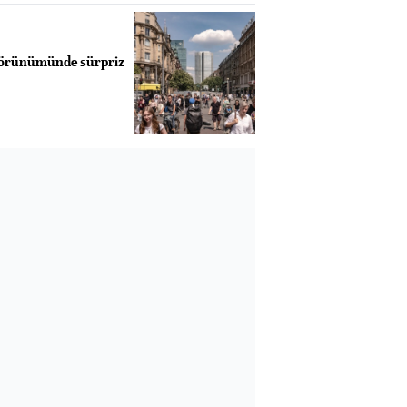
görünümünde sürpriz