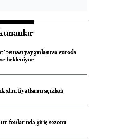
kunanlar
at’ teması yaygınlaşırsa euroda
me bekleniyor
 alım fiyatlarını açıkladı
ltın fonlarında giriş sezonu