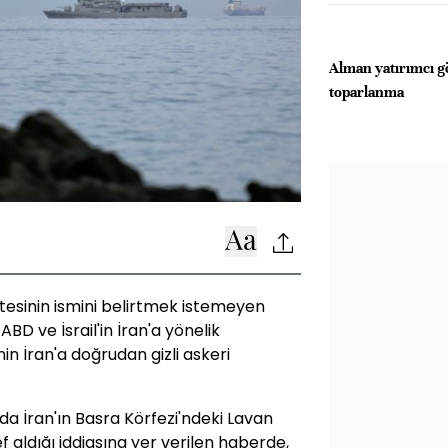
Alman yatırımcı 
toparlanma
tesinin ismini belirtmek istemeyen
D ve İsrail'in İran'a yönelik
nin İran'a doğrudan gizli askeri
da İran'ın Basra Körfezi'ndeki Lavan
f aldığı iddiasına yer verilen haberde,