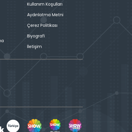
Kullanım Koşulları
Aydınlatma Metni
Çerez Politikası
Biyografi
ma
İletişim