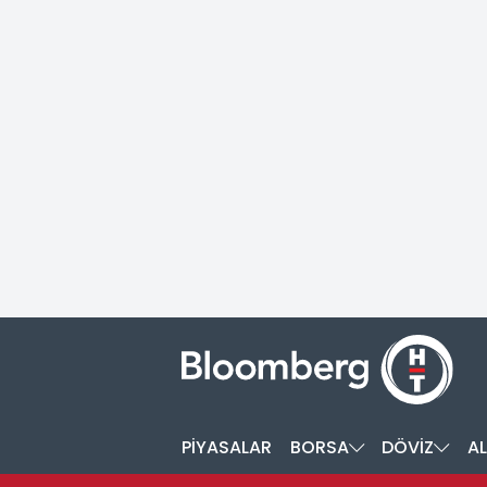
PİYASALAR
BORSA
DÖVİZ
AL