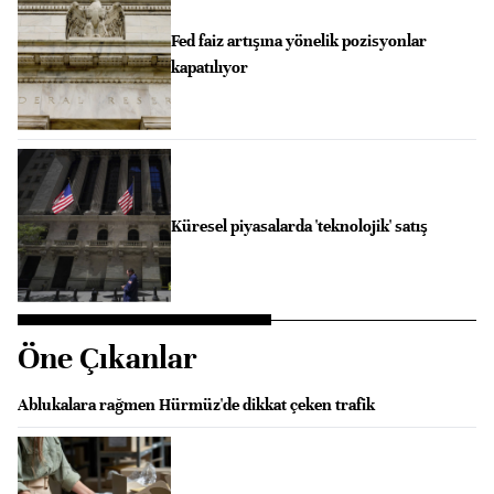
Fed faiz artışına yönelik pozisyonlar
kapatılıyor
Küresel piyasalarda 'teknolojik' satış
Öne Çıkanlar
Ablukalara rağmen Hürmüz'de dikkat çeken trafik