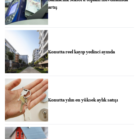
artış
Konutta reel kayıp yedinci ayında
Konutta yılın en yüksek aylık satışı