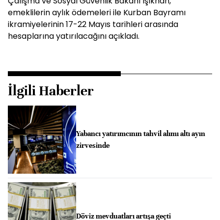
Çalışma ve Sosyal Güvenlik Bakanı Işıkhan,
emeklilerin aylık ödemeleri ile Kurban Bayramı
ikramiyelerinin 17-22 Mayıs tarihleri arasında
hesaplarına yatırılacağını açıkladı.
İlgili Haberler
Yabancı yatırımcının tahvil alımı altı ayın
zirvesinde
Döviz mevduatları artışa geçti