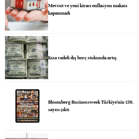
Mevcut ve yeni kiracı enflasyon makası
kapanmadı
Kısa vadeli dış borç stokunda artış
Bloomberg Businessweek Türkiye'nin 139.
sayısı çıktı