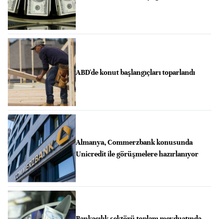
ABD'de konut başlangıçları toparlandı
Almanya, Commerzbank konusunda
Unicredit ile görüşmelere hazırlanıyor
Bankacılık sektörü toplam mevduatında