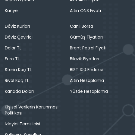
Künye
Altın ONS Fiyatı
Döviz Kurları
Canlı Borsa
Döviz Çevirici
Gümüş Fiyatları
Dolar TL
Brent Petrol Fiyatı
Euro TL
Bilezik Fiyatları
Sterin Kaç TL
BIST 100 Endeksi
Riyal Kaç TL
Altın Hesaplama
Kanada Doları
Yüzde Hesaplama
Kişisel Verilerin Korunması
Politikası
İzleyici Temsilcisi
Kullanım Koşulları