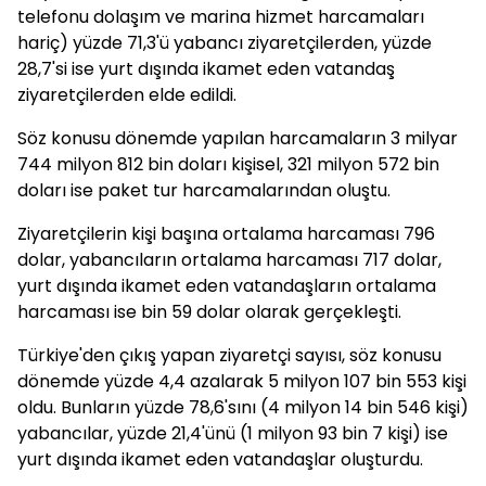
telefonu dolaşım ve marina hizmet harcamaları
hariç) yüzde 71,3'ü yabancı ziyaretçilerden, yüzde
28,7'si ise yurt dışında ikamet eden vatandaş
ziyaretçilerden elde edildi.
Söz konusu dönemde yapılan harcamaların 3 milyar
744 milyon 812 bin doları kişisel, 321 milyon 572 bin
doları ise paket tur harcamalarından oluştu.
Ziyaretçilerin kişi başına ortalama harcaması 796
dolar, yabancıların ortalama harcaması 717 dolar,
yurt dışında ikamet eden vatandaşların ortalama
harcaması ise bin 59 dolar olarak gerçekleşti.
Türkiye'den çıkış yapan ziyaretçi sayısı, söz konusu
dönemde yüzde 4,4 azalarak 5 milyon 107 bin 553 kişi
oldu. Bunların yüzde 78,6'sını (4 milyon 14 bin 546 kişi)
yabancılar, yüzde 21,4'ünü (1 milyon 93 bin 7 kişi) ise
yurt dışında ikamet eden vatandaşlar oluşturdu.