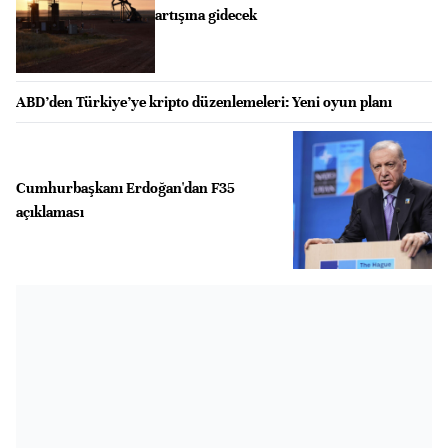
artışına gidecek
ABD’den Türkiye’ye kripto düzenlemeleri: Yeni oyun planı
Cumhurbaşkanı Erdoğan'dan F35
açıklaması