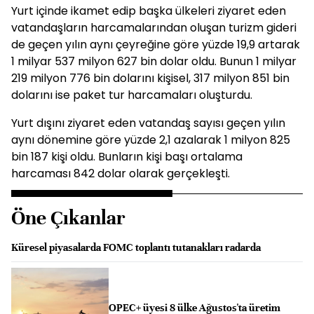
Yurt içinde ikamet edip başka ülkeleri ziyaret eden
vatandaşların harcamalarından oluşan turizm gideri
de geçen yılın aynı çeyreğine göre yüzde 19,9 artarak
1 milyar 537 milyon 627 bin dolar oldu. Bunun 1 milyar
219 milyon 776 bin dolarını kişisel, 317 milyon 851 bin
dolarını ise paket tur harcamaları oluşturdu.
Yurt dışını ziyaret eden vatandaş sayısı geçen yılın
aynı dönemine göre yüzde 2,1 azalarak 1 milyon 825
bin 187 kişi oldu. Bunların kişi başı ortalama
harcaması 842 dolar olarak gerçekleşti.
Öne Çıkanlar
Küresel piyasalarda FOMC toplantı tutanakları radarda
OPEC+ üyesi 8 ülke Ağustos'ta üretim