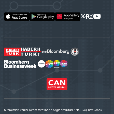
Sitemizdeki veriler Foreks tarafından sağlanmaktadır. NASDAQ, Dow Jones