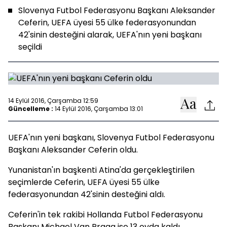
Slovenya Futbol Federasyonu Başkanı Aleksander
Ceferin, UEFA üyesi 55 ülke federasyonundan
42'sinin desteğini alarak, UEFA'nın yeni başkanı
seçildi
14 Eylül 2016, Çarşamba 12:59
Güncelleme :
14 Eylül 2016, Çarşamba 13:01
UEFA'nın yeni başkanı, Slovenya Futbol Federasyonu
Başkanı Aleksander Ceferin oldu.
Yunanistan'ın başkenti Atina'da gerçekleştirilen
seçimlerde Ceferin, UEFA üyesi 55 ülke
federasyonundan 42'sinin desteğini aldı.
Ceferin'in tek rakibi Hollanda Futbol Federasyonu
Başkanı Michael Van Praag ise 13 oyda kaldı.