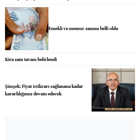
Emekli ve memur zammı belli oldu
Kira zam tavanı belirlendi
Şimşek: Fiyat istikrarı sağlanana kadar
kararlılığımız devam edecek