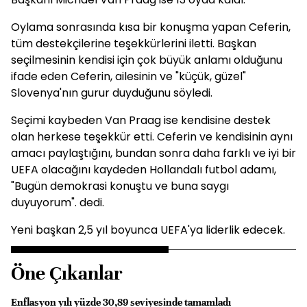
Oylama sonrasında kısa bir konuşma yapan Ceferin,
tüm destekçilerine teşekkürlerini iletti. Başkan
seçilmesinin kendisi için çok büyük anlamı olduğunu
ifade eden Ceferin, ailesinin ve "küçük, güzel"
Slovenya'nın gurur duyduğunu söyledi.
Seçimi kaybeden Van Praag ise kendisine destek
olan herkese teşekkür etti. Ceferin ve kendisinin aynı
amacı paylaştığını, bundan sonra daha farklı ve iyi bir
UEFA olacağını kaydeden Hollandalı futbol adamı,
"Bugün demokrasi konuştu ve buna saygı
duyuyorum". dedi.
Yeni başkan 2,5 yıl boyunca UEFA'ya liderlik edecek.
Öne Çıkanlar
Enflasyon yılı yüzde 30,89 seviyesinde tamamladı