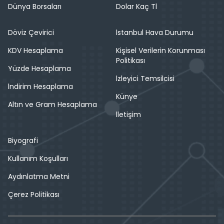
Dünya Borsaları
Dolar Kaç Tl
Döviz Çevirici
İstanbul Hava Durumu
KDV Hesaplama
Kişisel Verilerin Korunması
Politikası
Yüzde Hesaplama
İzleyici Temsilcisi
İndirim Hesaplama
Künye
Altın ve Gram Hesaplama
İletişim
Biyografi
Kullanım Koşulları
Aydınlatma Metni
Çerez Politikası