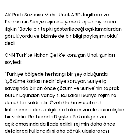
AK Parti Sözcüsü Mahir Ünal, ABD, İngiltere ve
Fransa'nın Suriye rejimine yönelik operasyonuna
ilişkin "Böyle bir tepki gösterileceği açıklamalardan
görülüyordu ve bizimle de bir bilgi paylaşımı oldu"
dedi
CNN Türk'te Hakan Çelik'e konuşan Ünal, şunları
söyledi:
"Türkiye bölgede herhangi bir şey olduğunda
'Çözüme katkısı nedir' diye soruyor. Suriye iç
savaşında bir an önce çözüm ve Suriye'nin toprak
bütünlüğünden yanayız. Bu saldırı Suriye rejimine
dönük bir saldırıdır. Özellikle kimyasal silah
kullanımına dönük ilgili noktaların vurulmasına ilişkin
bir saldırı. Biz burada Dışişleri Bakanlığımızın
açıklamasında da ifade edildi, rejimin daha önce
defalarca kullandığı silaha dönük ulaslararası