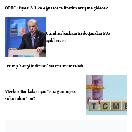
OPEC+ üyesi 8 ülke Ağustos'ta üretim artışına gidecek
Cumhurbaşkanı Erdoğan'dan F35
açıklaması
Trump "vergi indirimi" tasarısını imzaladı
Merkez Bankaları için “söz gümüşse,
sükut altın” mı?