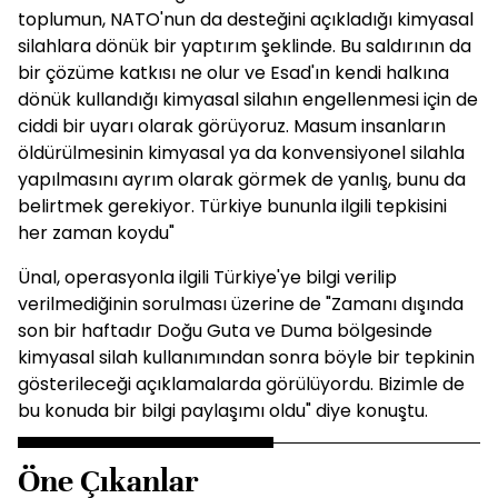
toplumun, NATO'nun da desteğini açıkladığı kimyasal
silahlara dönük bir yaptırım şeklinde. Bu saldırının da
bir çözüme katkısı ne olur ve Esad'ın kendi halkına
dönük kullandığı kimyasal silahın engellenmesi için de
ciddi bir uyarı olarak görüyoruz. Masum insanların
öldürülmesinin kimyasal ya da konvensiyonel silahla
yapılmasını ayrım olarak görmek de yanlış, bunu da
belirtmek gerekiyor. Türkiye bununla ilgili tepkisini
her zaman koydu"
Ünal, operasyonla ilgili Türkiye'ye bilgi verilip
verilmediğinin sorulması üzerine de "Zamanı dışında
son bir haftadır Doğu Guta ve Duma bölgesinde
kimyasal silah kullanımından sonra böyle bir tepkinin
gösterileceği açıklamalarda görülüyordu. Bizimle de
bu konuda bir bilgi paylaşımı oldu" diye konuştu.
Öne Çıkanlar