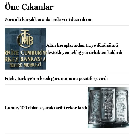
Öne Çıkanlar
Zorunlu karşılık oranlarında yeni düzenleme
Altın hesaplarından TL'ye dönüşümü
destekleyen tebliğ yürürlükten kaldırdı
Fitch, Türkiye'nin kredi görünümünü pozitife çevirdi
Gümüş 100 doları aşarak tarihi rekor kırdı