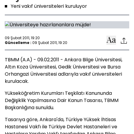
Yeni vakıf üniversiteleri kuruluyor
09 Şubat 2011, 19:20
Güncelleme :
09 Şubat 2011, 19:20
TBMM (A.A) - 09.02.2011 - Ankara Bilge Üniversitesi,
Altın Koza Üniversitesi, Gedik Üniversitesi ve Bursa
Orhangazi Üniversitesi adlarıyla vakıf üniversiteleri
kurulacak.
Yükseköğretim Kurumları Teşkilatı Kanununda
Değişiklik Yapılmasına Dair Kanun Tasarısı, TBMM
Başkanlığına sunuldu.
Tasarıya göre, Ankara'da, Türkiye Yüksek İhtisas
Hastanesi Vakfı ile Türkiye Devlet Hastaneleri ve
Hastalara Yardım Vakfı tarafından Ankara Bilge