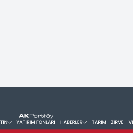
TIN
YATIRIM FONLARI
HABERLER
TARIM
ZİRVE
V