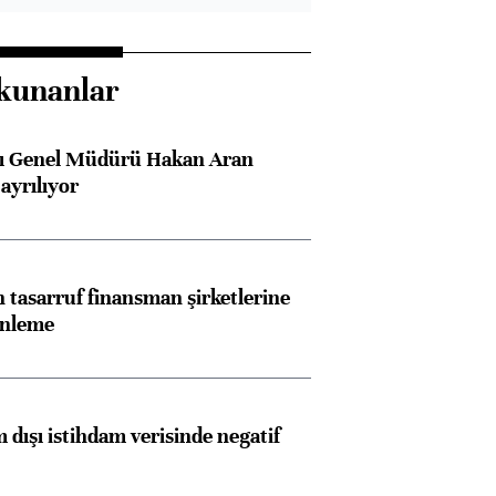
kunanlar
sı Genel Müdürü Hakan Aran
ayrılıyor
tasarruf finansman şirketlerine
enleme
 dışı istihdam verisinde negatif