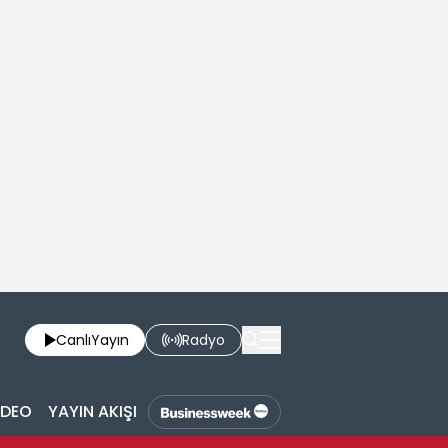
Canlı
Yayın
Radyo
İDEO
YAYIN AKIŞI