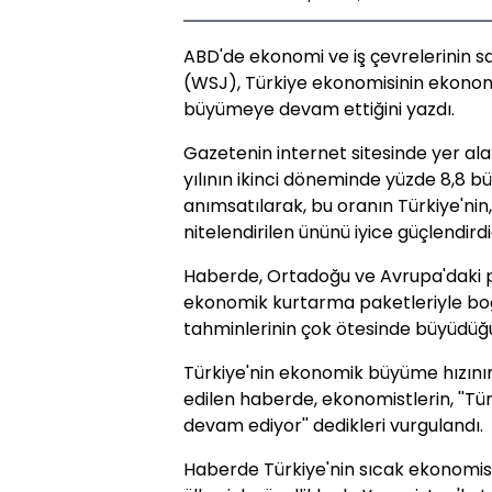
ABD'de ekonomi ve iş çevrelerinin s
(WSJ), Türkiye ekonomisinin ekonomi
büyümeye devam ettiğini yazdı.
Gazetenin internet sitesinde yer al
yılının ikinci döneminde yüzde 8,8 
anımsatılarak, bu oranın Türkiye'nin,
nitelendirilen ününü iyice güçlendirdi
Haberde, Ortadoğu ve Avrupa'daki pe
ekonomik kurtarma paketleriyle boğ
tahminlerinin çok ötesinde büyüdüğü b
Türkiye'nin ekonomik büyüme hızının
edilen haberde, ekonomistlerin, ''T
devam ediyor'' dedikleri vurgulandı.
Haberde Türkiye'nin sıcak ekonomisi