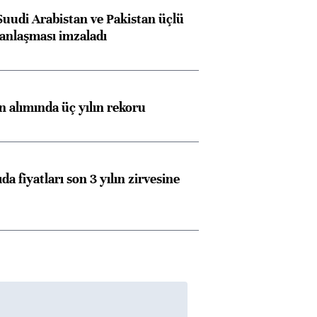
Suudi Arabistan ve Pakistan üçlü
anlaşması imzaladı
ın alımında üç yılın rekoru
da fiyatları son 3 yılın zirvesine