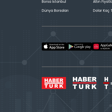
Borsa İstanbul
Altın Fiyatla
Dünya Borsaları
Dolar Kaç T