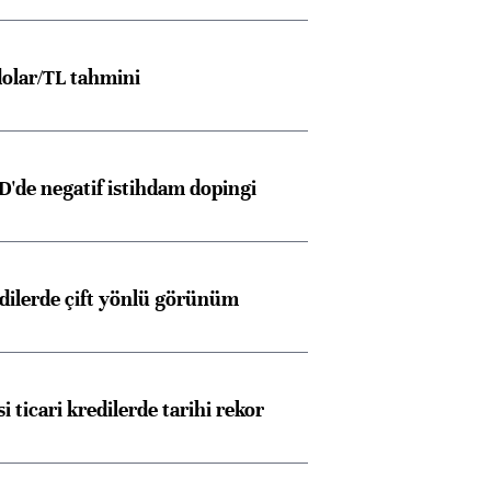
olar/TL tahmini
D'de negatif istihdam dopingi
edilerde çift yönlü görünüm
i ticari kredilerde tarihi rekor