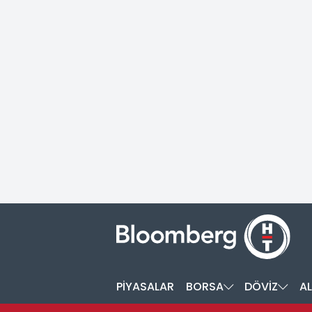
PİYASALAR
BORSA
DÖVİZ
AL