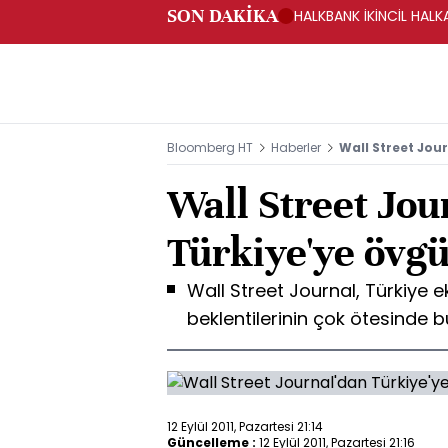
SON DAKİKA
HALKBANK İKİNCİL HALK
SAĞLANACAK -KAP
Bloomberg HT
Haberler
Wall Street Jou
Wall Street Jou
Türkiye'ye övg
Wall Street Journal, Türkiye 
beklentilerinin çok ötesinde
12 Eylül 2011, Pazartesi 21:14
Güncelleme :
12 Eylül 2011, Pazartesi 21:16