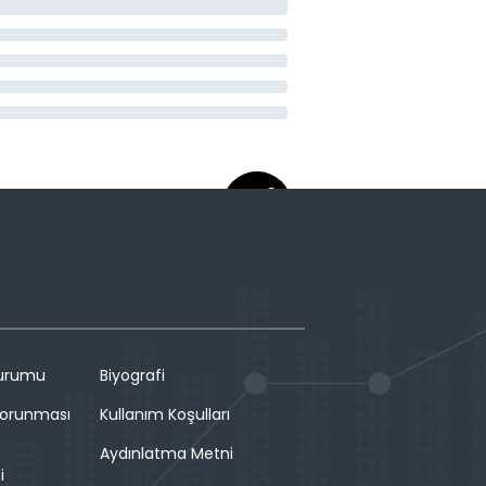
Durumu
Biyografi
 Korunması
Kullanım Koşulları
Aydınlatma Metni
i