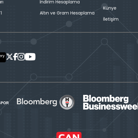
rı
İndirim Hesaplama
Künye
l
Altın ve Gram Hesaplama
İletişim