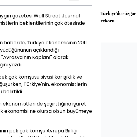
Türkiye'de rüzgar
aygın gazetesi Wall Street Journal
rekoru
stlerin beklentilerinin çok ötesinde
an haberde, Türkiye ekonomisinin 2011
büyüdüğününün açıklandığı
 ''Avrasya'nın Kaplanı'' olarak
ğini yazdı.
k çok komşusu siyasi karışıklık ve
uşurken, Türkiye'nin, ekonomistlerin
elirtildi.
 ekonomistleri de şaşırttığına işaret
ürk ekonomisi ne olursa olsun büyümeye
nin pek çok komşu Avrupa Birliği