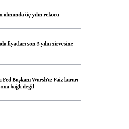
ın alımında üç yılın rekoru
da fiyatları son 3 yılın zirvesine
 Fed Başkanı Warsh'a: Faiz kararı
na bağlı değil