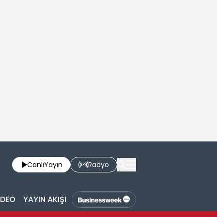
Canlı
Yayın
Radyo
İDEO
YAYIN AKIŞI