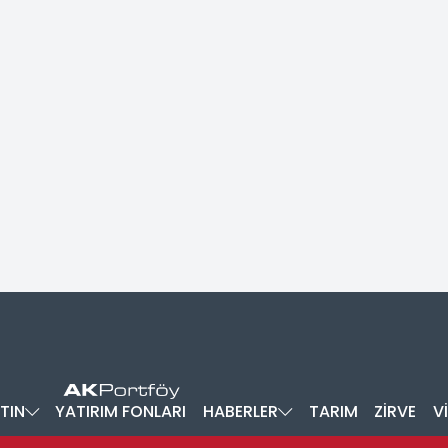
TIN
YATIRIM FONLARI
HABERLER
TARIM
ZİRVE
V