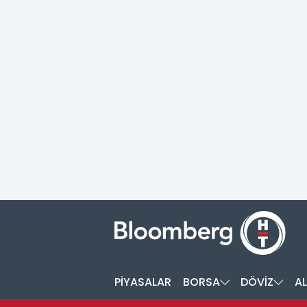
PİYASALAR
BORSA
DÖVİZ
AL