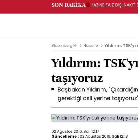
SON DAKİKA
HAZİNE FAİZ DIŞI NAKİ
Bloomberg HT
Haberler
Yıldırım: TSK'yı
Yıldırım: TSK'yı
taşıyoruz
Başbakan Yıldırım, "Çıkardığım
gerektiği asli yerine taşıyoruz
02 Ağustos 2016, Salı 12:17
Güncelleme :
02 Ağustos 2016, Salı 12:18