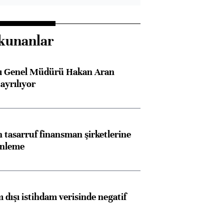
kunanlar
sı Genel Müdürü Hakan Aran
ayrılıyor
tasarruf finansman şirketlerine
enleme
 dışı istihdam verisinde negatif