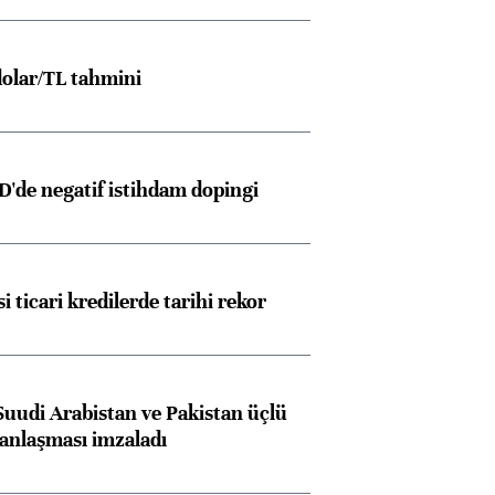
olar/TL tahmini
D'de negatif istihdam dopingi
i ticari kredilerde tarihi rekor
Suudi Arabistan ve Pakistan üçlü
anlaşması imzaladı