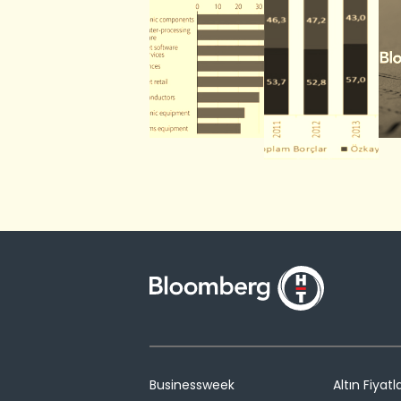
Businessweek
Altın Fiyatla