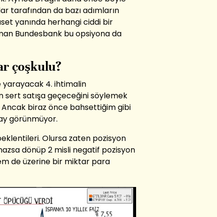
ar tarafından da bazı adımların
yaset yanında herhangi ciddi bir
lman Bundesbank bu opsiyona da
ar çoşkulu?
 yarayacak 4. ihtimalin
sert satışa geçeceğini söylemek
 Ancak biraz önce bahsettiğim gibi
lay görünmüyor.
eklentileri. Olursa zaten pozisyon
mazsa dönüp 2 misli negatif pozisyon
 hem de üzerine bir miktar para