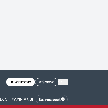
Canlı
Yayın
Radyo
İDEO
YAYIN AKIŞI