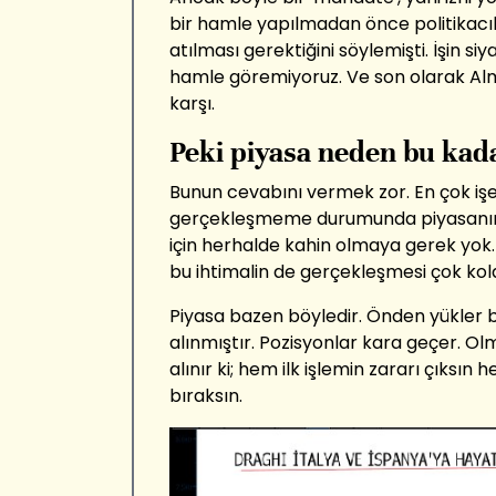
bir hamle yapılmadan önce politikacıl
atılması gerektiğini söylemişti. İşin si
hamle göremiyoruz. Ve son olarak A
karşı.
Peki piyasa neden bu kad
Bunun cevabını vermek zor. En çok işe
gerçekleşmeme durumunda piyasanın 
için herhalde kahin olmaya gerek yok.
bu ihtimalin de gerçekleşmesi çok ko
Piyasa bazen böyledir. Önden yükler b
alınmıştır. Pozisyonlar kara geçer. Ol
alınır ki; hem ilk işlemin zararı çıksın
bıraksın.