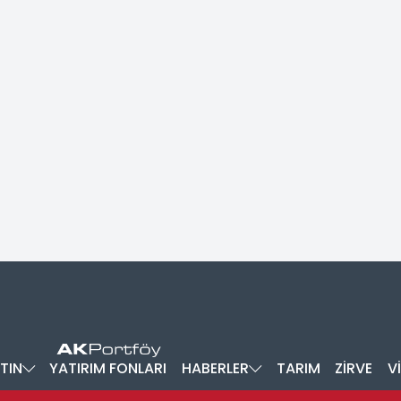
TIN
YATIRIM FONLARI
HABERLER
TARIM
ZİRVE
V