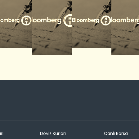
rı
Döviz Kurları
Canlı Borsa