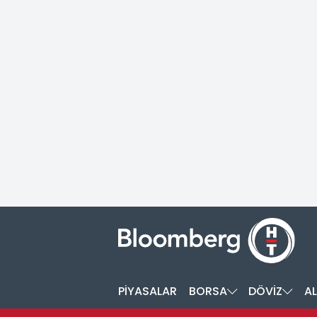
PİYASALAR
BORSA
DÖVİZ
AL