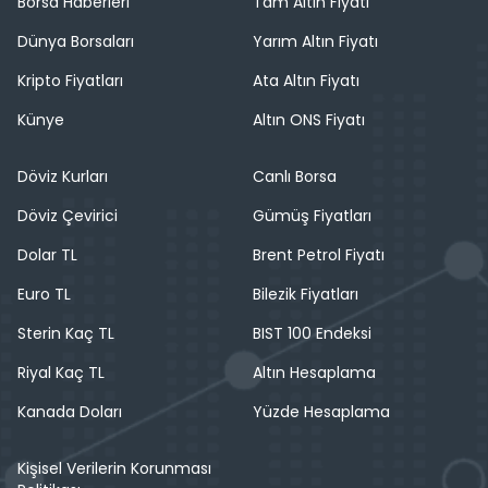
Borsa Haberleri
Tam Altın Fiyatı
Dünya Borsaları
Yarım Altın Fiyatı
Kripto Fiyatları
Ata Altın Fiyatı
Künye
Altın ONS Fiyatı
Döviz Kurları
Canlı Borsa
Döviz Çevirici
Gümüş Fiyatları
Dolar TL
Brent Petrol Fiyatı
Euro TL
Bilezik Fiyatları
Sterin Kaç TL
BIST 100 Endeksi
Riyal Kaç TL
Altın Hesaplama
Kanada Doları
Yüzde Hesaplama
Kişisel Verilerin Korunması