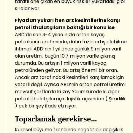
taraflı öne çıkan en büyük riskler yukarıdaki gibi
sıralanıyor.
Fiyatları yukarı iten arz kesintilerine karşı
petrol ithalatçıların baktığı bir konu ise
;
ABD’de son 3-4 yılda hızla artan kayaç
petrolünün üretiminde, daha fazla artış olabilme
ihtimali. ABD’nin 1 yıl önce günlük 9 milyon varil
olan üretimi, bugün 10.7 milyon varile çıkmış
durumda. Bu artışın 1 milyon varili kayaç
petrolünden geliyor. Bu artış önemli bir oran.
Ancak arz tarafındaki kesintileri karşılamak için
yeterli değil. Ayrıca ABD’nin artan petrol üretimi
mevcut şartlarda Kuzey Yarımkürede ki diğer
petrol ithalatçıları için lojistik açısından ( Şimdilik
) pek bir şey ifade etmiyor.
Toparlamak gerekirse…
Küresel büyüme trendinde negatif bir değişiklik