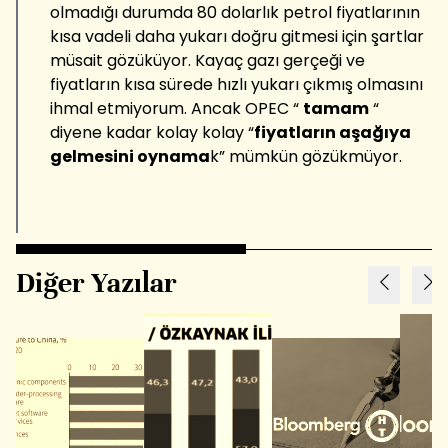
olmadığı durumda 80 dolarlık petrol fiyatlarının
kısa vadeli daha yukarı doğru gitmesi için şartlar
müsait gözüküyor. Kayaç gazı gerçeği ve
fiyatların kısa sürede hızlı yukarı çıkmış olmasını
ihmal etmiyorum. Ancak OPEC “
tamam
“
diyene kadar kolay kolay “
fiyatların aşağıya
gelmesini oynama
k” mümkün gözükmüyor.
Diğer Yazılar