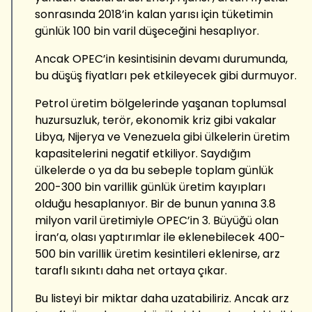
sonrasında 2018’in kalan yarısı için tüketimin
günlük 100 bin varil düşeceğini hesaplıyor.
Ancak OPEC’in kesintisinin devamı durumunda,
bu düşüş fiyatları pek etkileyecek gibi durmuyor.
Petrol üretim bölgelerinde yaşanan toplumsal
huzursuzluk, terör, ekonomik kriz gibi vakalar
Libya, Nijerya ve Venezuela gibi ülkelerin üretim
kapasitelerini negatif etkiliyor. Saydığım
ülkelerde o ya da bu sebeple toplam günlük
200-300 bin varillik günlük üretim kayıpları
olduğu hesaplanıyor. Bir de bunun yanına 3.8
milyon varil üretimiyle OPEC’in 3. Büyüğü olan
İran’a, olası yaptırımlar ile eklenebilecek 400-
500 bin varillik üretim kesintileri eklenirse, arz
taraflı sıkıntı daha net ortaya çıkar.
Bu listeyi bir miktar daha uzatabiliriz. Ancak arz