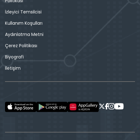
Politikası
İzleyici Temsilcisi
Kullanım Koşulları
Aydınlatma Metni
Çerez Politikası
Biyografi
İletişim