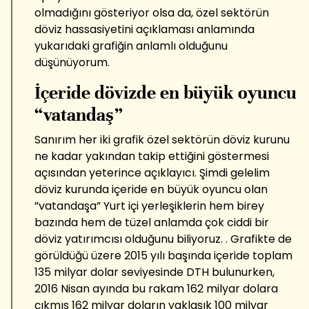
olmadığını gösteriyor olsa da, özel sektörün
döviz hassasiyetini açıklaması anlamında
yukarıdaki grafiğin anlamlı olduğunu
düşünüyorum.
İçeride dövizde en büyük oyuncu
“vatandaş”
Sanırım her iki grafik özel sektörün döviz kurunu
ne kadar yakından takip ettiğini göstermesi
açısından yeterince açıklayıcı. Şimdi gelelim
döviz kurunda içeride en büyük oyuncu olan
”vatandaşa” Yurt içi yerleşiklerin hem birey
bazında hem de tüzel anlamda çok ciddi bir
döviz yatırımcısı olduğunu biliyoruz. . Grafikte de
görüldüğü üzere 2015 yılı başında içeride toplam
135 milyar dolar seviyesinde DTH bulunurken,
2016 Nisan ayında bu rakam 162 milyar dolara
çıkmış 162 milyar doların yaklaşık 100 milyar