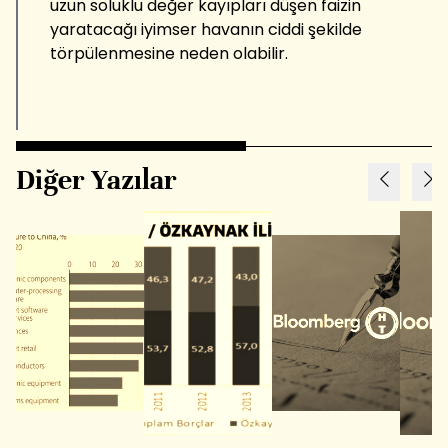
uzun soluklu değer kayıpları düşen faizin
yaratacağı iyimser havanın ciddi şekilde
törpülenmesine neden olabilir.
Diğer Yazılar