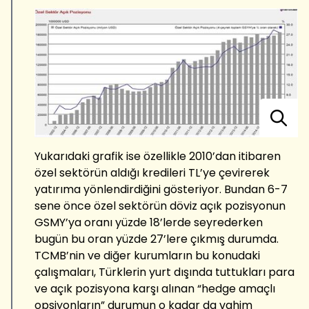
Yukarıdaki grafik ise özellikle 2010’dan itibaren
özel sektörün aldığı kredileri TL’ye çevirerek
yatırıma yönlendirdiğini gösteriyor. Bundan 6-7
sene önce özel sektörün döviz açık pozisyonun
GSMY’ya oranı yüzde 18’lerde seyrederken
bugün bu oran yüzde 27’lere çıkmış durumda.
TCMB’nin ve diğer kurumların bu konudaki
çalışmaları, Türklerin yurt dışında tuttukları para
ve açık pozisyona karşı alınan “hedge amaçlı
opsiyonların” durumun o kadar da vahim