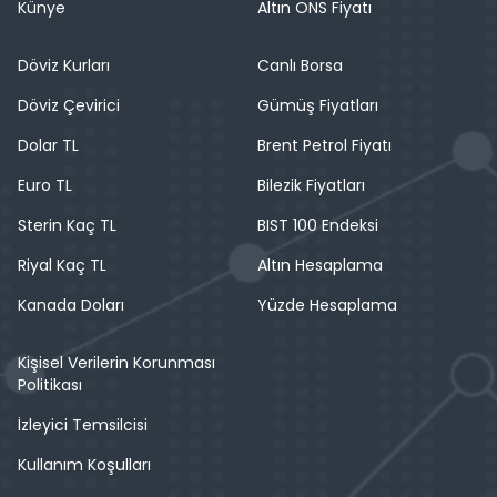
Künye
Altın ONS Fiyatı
Döviz Kurları
Canlı Borsa
Döviz Çevirici
Gümüş Fiyatları
Dolar TL
Brent Petrol Fiyatı
Euro TL
Bilezik Fiyatları
Sterin Kaç TL
BIST 100 Endeksi
Riyal Kaç TL
Altın Hesaplama
Kanada Doları
Yüzde Hesaplama
Kişisel Verilerin Korunması
Politikası
İzleyici Temsilcisi
Kullanım Koşulları