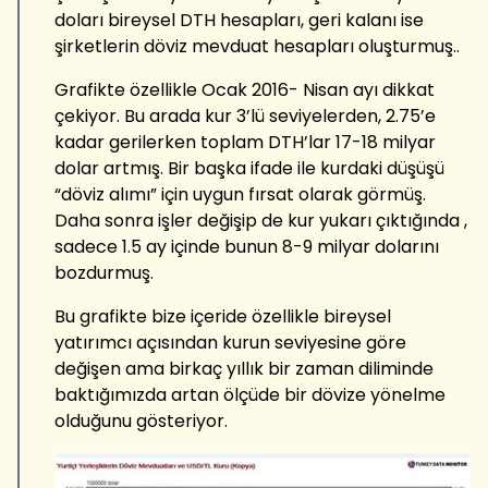
doları bireysel DTH hesapları, geri kalanı ise
şirketlerin döviz mevduat hesapları oluşturmuş..
Grafikte özellikle Ocak 2016- Nisan ayı dikkat
çekiyor. Bu arada kur 3’lü seviyelerden, 2.75’e
kadar gerilerken toplam DTH’lar 17-18 milyar
dolar artmış. Bir başka ifade ile kurdaki düşüşü
“döviz alımı” için uygun fırsat olarak görmüş.
Daha sonra işler değişip de kur yukarı çıktığında ,
sadece 1.5 ay içinde bunun 8-9 milyar dolarını
bozdurmuş.
Bu grafikte bize içeride özellikle bireysel
yatırımcı açısından kurun seviyesine göre
değişen ama birkaç yıllık bir zaman diliminde
baktığımızda artan ölçüde bir dövize yönelme
olduğunu gösteriyor.