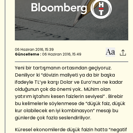
06 Haziran 2016, 15:39
Güncelleme :
06 Haziran 2016, 15:49
Yeni bir tartışmanın ortasından geçiyoruz.
Deniliyor ki “dövizin maliyeti ya da bir başka
ifadeyle TL’ye karşı Dolar ve Euro’nun ne kadar
olduğunun çok da önemi yok.. Mühim olan
yatırım iştahını kesen faizlerin seviyesi” . Birebir
bu kelimelerle söylenmese de “düşük faiz, düşük
kur olabilecek en iyi kombinasyon” mesajı bu
günlerde çok fazla seslendiriliyor.
Küresel ekonomilerde düşük faizin hatta “negatif