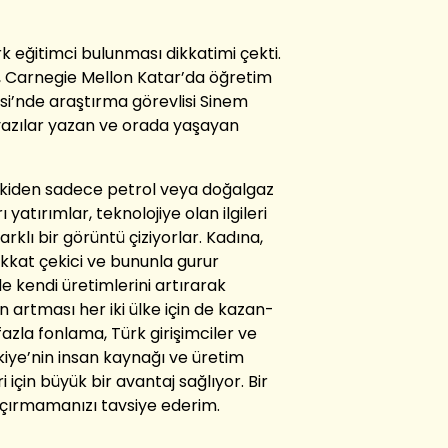
k eğitimci bulunması dikkatimi çekti.
, Carnegie Mellon Katar’da öğretim
esi’nde araştırma görevlisi Sinem
 yazılar yazan ve orada yaşayan
Eskiden sadece petrol veya doğalgaz
ı yatırımlar, teknolojiye olan ilgileri
rklı bir görüntü çiziyorlar. Kadına,
ikkat çekici ve bununla gurur
e kendi üretimlerini artırarak
in artması her iki ülke için de kazan-
azla fonlama, Türk girişimciler ve
ürkiye’nin insan kaynağı ve üretim
ri için büyük bir avantaj sağlıyor. Bir
çırmamanızı tavsiye ederim.