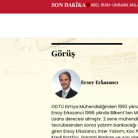
SON DAKİKA
ABD, İRAN-UMMAN ANLA
Görüş
Ersoy Erkazancı
ODTÜ Kimya Mühendisliğinden 1993 yılı
Ersoy Erkazanci 1996 yılında Bilkent'ten 
Lisans derecesi almıştır. 2 sene mühendis
tecrübesinden sonra yatırım bankacılığı
giren Ersoy Erkazancı; Inter Yatırım, Koc 
Kredi Portföy, Garanti Bankası ve son ola