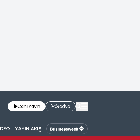
Canlı
Yayın
Radyo
İDEO
YAYIN AKIŞI