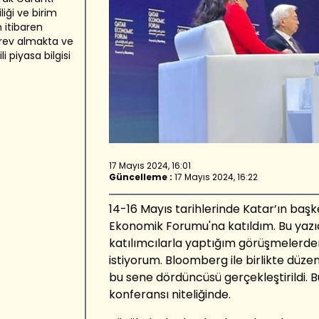
iği ve birim
 itibaren
örev almakta ve
i piyasa bilgisi
17 Mayıs 2024, 16:01
Güncelleme :
17 Mayıs 2024, 16:22
14-16 Mayıs tarihlerinde Katar’ın baş
Ekonomik Forumu'na katıldım. Bu yaz
katılımcılarla yaptığım görüşmelerde
istiyorum. Bloomberg ile birlikte dü
bu sene dördüncüsü gerçekleştirildi. B
konferansı niteliğinde.