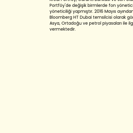
Portföy'de değişik birmlerde fon yöneticil
yöneticiliği yapmıştır. 2016 Mayıs ayından
Bloomberg HT Dubai temsilcisi olarak g
Asya, Ortadoğu ve petrol piyasaları ile ilgil
vermektedir.