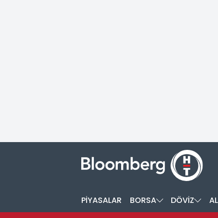
PİYASALAR
BORSA
DÖVİZ
AL