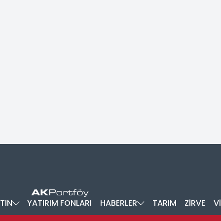
TIN
YATIRIM FONLARI
HABERLER
TARIM
ZİRVE
V