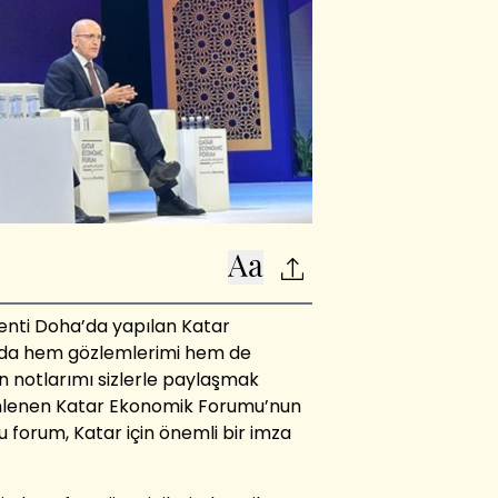
kenti Doha’da yapılan Katar
ıda hem gözlemlerimi hem de
n notlarımı sizlerle paylaşmak
zenlenen Katar Ekonomik Forumu’nun
u forum, Katar için önemli bir imza