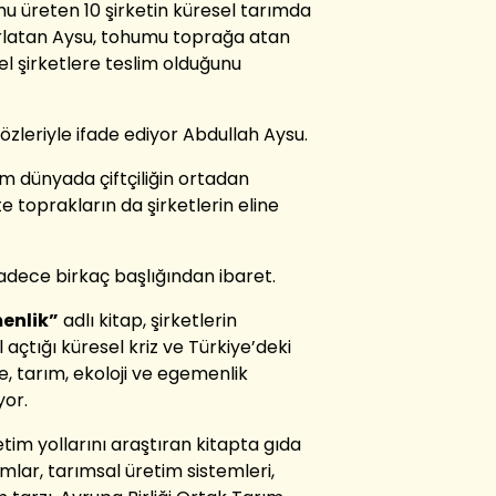
mu üreten 10 şirketin küresel tarımda
rlatan Aysu, tohumu toprağa atan
sel şirketlere teslim olduğunu
sözleriyle ifade ediyor Abdullah Aysu.
üm dünyada çiftçiliğin ortadan
kte toprakların da şirketlerin eline
sadece birkaç başlığından ibaret.
menlik”
adlı kitap, şirketlerin
 açtığı küresel kriz ve Türkiye’deki
e, tarım, ekoloji ve egemenlik
yor.
tim yollarını araştıran kitapta gıda
mlar, tarımsal üretim sistemleri,