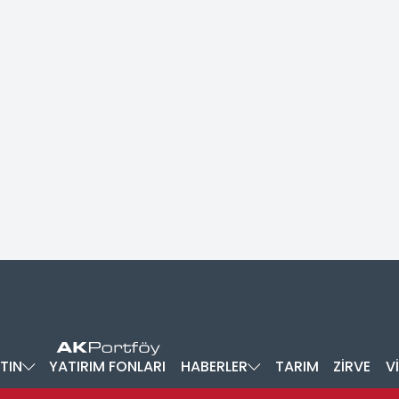
TIN
YATIRIM FONLARI
HABERLER
TARIM
ZİRVE
V