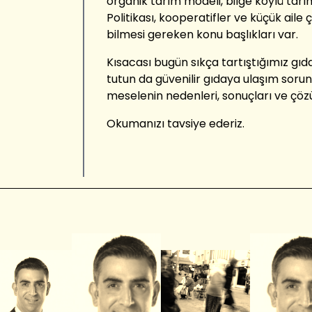
organik tarım modeli, bilge köylü tarım
Politikası, kooperatifler ve küçük aile ç
bilmesi gereken konu başlıkları var.
Kısacası bugün sıkça tartıştığımız gıd
tutun da güvenilir gıdaya ulaşım soru
meselenin nedenleri, sonuçları ve çözü
Okumanızı tavsiye ederiz.