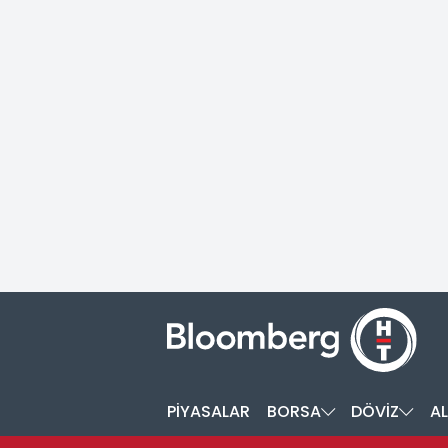
PİYASALAR
BORSA
DÖVİZ
AL