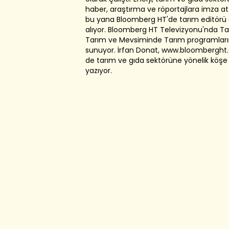
haber, araştırma ve röportajlara imza att
bu yana Bloomberg HT'de tarım editörü 
alıyor. Bloomberg HT Televizyonu'nda Tarı
Tarım ve Mevsiminde Tarım programların
sunuyor. İrfan Donat, www.bloomberght
de tarım ve gıda sektörüne yönelik köşe 
yazıyor.