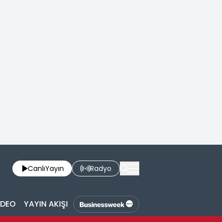
Canlı
Yayın
Radyo
İDEO
YAYIN AKIŞI