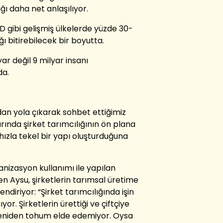
ğı daha net anlaşılıyor.
D gibi gelişmiş ülkelerde yüzde 30-
ığı bitirebilecek bir boyutta.
r değil 9 milyar insanı
da.
dan yola çıkarak sohbet ettiğimiz
rında şirket tarımcılığının ön plana
hızla tekel bir yapı oluşturduğuna
nizasyon kullanımı ile yapılan
yen Aysu, şirketlerin tarımsal üretime
ndiriyor: “Şirket tarımcılığında işin
. Şirketlerin ürettiği ve çiftçiye
 yeniden tohum elde edemiyor. Oysa