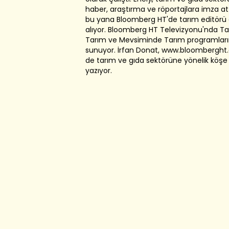
haber, araştırma ve röportajlara imza att
bu yana Bloomberg HT'de tarım editörü 
alıyor. Bloomberg HT Televizyonu'nda Tarı
Tarım ve Mevsiminde Tarım programların
sunuyor. İrfan Donat, www.bloomberght
de tarım ve gıda sektörüne yönelik köşe 
yazıyor.