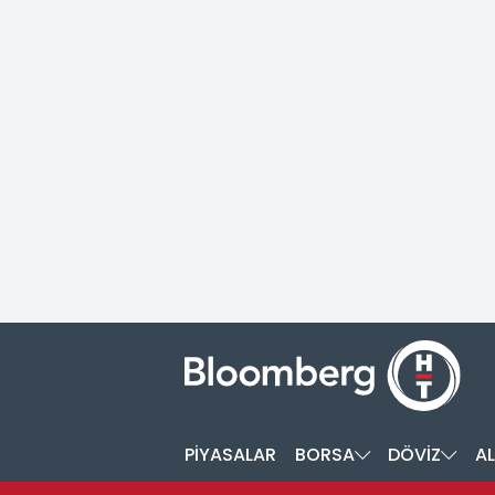
PİYASALAR
BORSA
DÖVİZ
AL