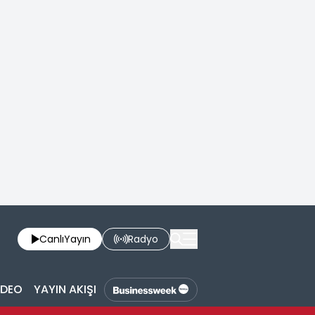
Canlı
Yayın
Radyo
İDEO
YAYIN AKIŞI