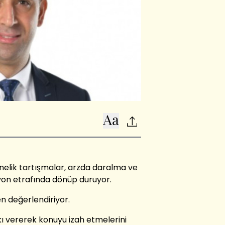
nelik tartışmalar, arzda daralma ve
syon etrafında dönüp duruyor.
 değerlendiriyor.
ı vererek konuyu izah etmelerini