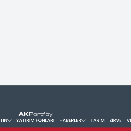
TIN
YATIRIM FONLARI
HABERLER
TARIM
ZİRVE
V