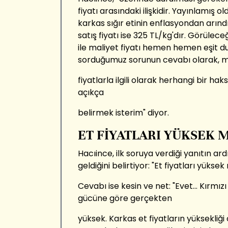
fiyatı arasındaki ilişkidir. Yayınlamış
karkas sığır etinin enflasyondan arındı
satış fiyatı ise 325 TL/kg'dır. Görüleceğ
ile maliyet fiyatı hemen hemen eşit 
sorduğumuz sorunun cevabı olarak, 
fiyatlarla ilgili olarak herhangi bir 
açıkça
belirmek isterim" diyor.
ET FİYATLARI YÜKSEK M
Hacıince, ilk soruya verdiği yanıtın ar
geldiğini belirtiyor: "Et fiyatları yüksek
Cevabı ise kesin ve net: "Evet... Kırmızı
gücüne göre gerçekten
yüksek. Karkas et fiyatların yüksekliği