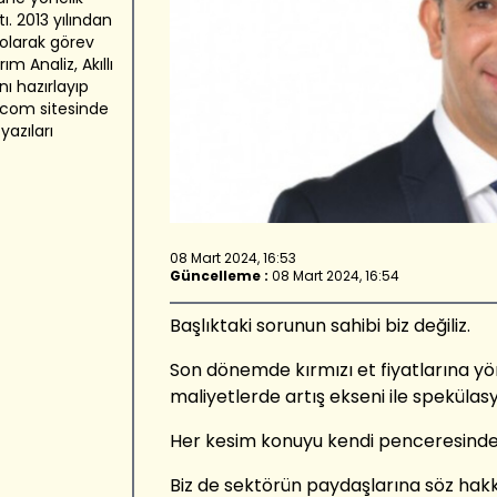
ı. 2013 yılından
olarak görev
m Analiz, Akıllı
ı hazırlayıp
.com sitesinde
yazıları
08 Mart 2024, 16:53
Güncelleme :
08 Mart 2024, 16:54
Başlıktaki sorunun sahibi biz değiliz.
Son dönemde kırmızı et fiyatlarına yö
maliyetlerde artış ekseni ile speküla
Her kesim konuyu kendi penceresinden
Biz de sektörün paydaşlarına söz hakk