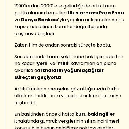
1990’lardan 2000’lere gelindiğinde artık tarım
politikalarının temelleri
Uluslararası Para Fonu
ve
Dünya Bankası
’yla yapılan anlaşmalar ve bu
kapsamda alınan kararlar doğrultusunda
oluşmaya başladı.
Zaten film de ondan sonraki süreçte koptu.
Son dönemde tarım sektörüne baktığımızda her
ne kadar ‘
yerli
’ ve ‘
milli
’ kavramları ön plana
çıkarılsa da
ithalatın yoğunlaştığı bir
süreçten geçiyoruz
.
Artık ürünlerin menşeine göz attığımızda farklı
ülkelerin farklı tarım ve gıda ürünlerini görmeye
alıştırıldık.
En basitinden önceki hafta
kuru baklagiller
ithalatında gümrük vergilerinin sıfıra indirilmesi
konusu bile bugün geldiğimiz noktayı özetler