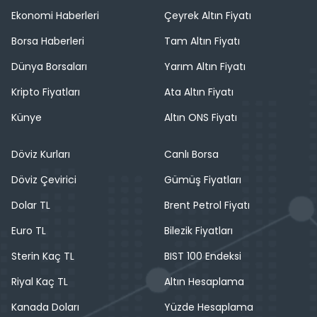
Ekonomi Haberleri
Çeyrek Altın Fiyatı
Borsa Haberleri
Tam Altın Fiyatı
Dünya Borsaları
Yarım Altın Fiyatı
Kripto Fiyatları
Ata Altın Fiyatı
Künye
Altın ONS Fiyatı
Döviz Kurları
Canlı Borsa
Döviz Çevirici
Gümüş Fiyatları
Dolar TL
Brent Petrol Fiyatı
Euro TL
Bilezik Fiyatları
Sterin Kaç TL
BIST 100 Endeksi
Riyal Kaç TL
Altın Hesaplama
Kanada Doları
Yüzde Hesaplama