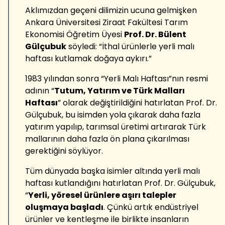
Aklımızdan geçeni dilimizin ucuna gelmişken
Ankara Üniversitesi Ziraat Fakültesi Tarım
Ekonomisi Öğretim Üyesi
Prof. Dr. Bülent
Gülçubuk
söyledi: “İthal ürünlerle yerli malı
haftası kutlamak doğaya aykırı.”
1983 yılından sonra “Yerli Malı Haftası”nın resmi
adının “
Tutum, Yatırım ve Türk Malları
Haftası
” olarak değiştirildiğini hatırlatan Prof. Dr.
Gülçubuk, bu isimden yola çıkarak daha fazla
yatırım yapılıp, tarımsal üretimi artırarak Türk
mallarının daha fazla ön plana çıkarılması
gerektiğini söylüyor.
Tüm dünyada başka isimler altında yerli malı
haftası kutlandığını hatırlatan Prof. Dr. Gülçubuk,
“
Yerli, yöresel ürünlere aşırı talepler
oluşmaya başladı
. Çünkü artık endüstriyel
ürünler ve kentleşme ile birlikte insanların