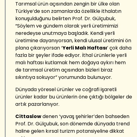
Tarımsal ürün açısından zengin bir ülke olan
Türkiye’de son zamanlarda özellikle ithalatın
konuşulduğunu belirten Prof. Dr. Gülçubuk,
“Söylem ve gündem olarak yerli üretimimizi
neredeyse unutmaya başladık. Kendi yerli
üretimine dayanıyorsan, kendi ulusal üretimini ön
plana çıkarıyorsan ‘
Yerli Malı Haftası
’ çok daha
fazla bir şeyler ifade ediyor. İthal ürünlerle yerli
malı haftası kutlamak hem doğaya aykırı hem
de tarımsal üretim açısından bizleri biraz
sıkıntıya sokuyor” yorumunda bulunuyor.
Dünyada yöresel ürünler ve coğrafi işaretli
ürünler kadar bu ürünlerin öne çıktığı bölgeler de
artık pazarlanıyor.
Cittaslow
denen ‘yavaş şehirler’den bahseden
Prof. Dr. Gülçubuk, son dönemde dünyada trend
haline gelen kırsal turizm potansiyeline dikkat