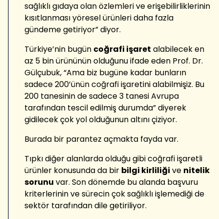
sağlıklı gıdaya olan özlemleri ve erişebilirliklerinin
kısıtlanması yöresel ürünleri daha fazla
gündeme getiriyor” diyor.
Türkiye’nin bugün
coğrafi işaret
alabilecek en
az 5 bin ürününün olduğunu ifade eden Prof. Dr.
Gülçubuk, “Ama biz bugüne kadar bunların
sadece 200’ünün coğrafi işaretini alabilmişiz. Bu
200 tanesinin de sadece 3 tanesi Avrupa
tarafından tescil edilmiş durumda” diyerek
gidilecek çok yol olduğunun altını çiziyor.
Burada bir parantez açmakta fayda var.
Tıpkı diğer alanlarda olduğu gibi coğrafi işaretli
ürünler konusunda da bir
bilgi kirliliği
ve
nitelik
sorunu
var. Son dönemde bu alanda başvuru
kriterlerinin ve sürecin çok sağlıklı işlemediği de
sektör tarafından dile getiriliyor.