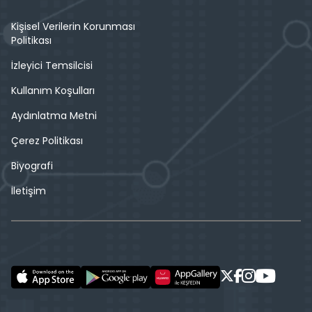
Kişisel Verilerin Korunması
Politikası
İzleyici Temsilcisi
Kullanım Koşulları
Aydınlatma Metni
Çerez Politikası
Biyografi
İletişim