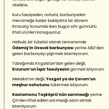
nitelikte.
Kuru fasulyeden, nohuta, barbunyadan
mercimeğe kadar bakliyatta bir dönem
ihracatçı konumda iken bugün sıfır gümrüklü
ithal ürünleri konuşuyoruz.
Halbuki, bir tüketici olarak tenceremde
Ödemiş’in Ovacık barbunyası
yerine ABD’den
gelen barbunyayı pişirmek istemiyorum.
Tabağımda Kırgızistan’dan gelen değil,
Erzurum’un İspir fasulyesini
görmek istiyorum.
Meksika’nın değil,
Yozgat ya da Çorum’un
meşhur nohutunu
tüketmek istiyorum.
Kastamonu Taşköprü’nün sarımsağı
yerine
Çin’den ithal edilen sarımsağı satın almak
istemiyorum.