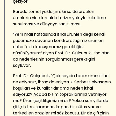
çekiyor.
Burada temel yaklaşım, kırsalda üretilen
ürünlerin yine kırsalda turizm yoluyla tüketime
sunulması ve dünyaya tanıtılması.
“Yerli malı haftasında ithal ürünleri değil kendi
gücümüze dayanan kendi ürettiğimiz ürünleri
daha fazla konuşmamız gerektiğini
düşünüyorum” diyen Prof. Dr. Gülçubuk, ithalatın
da nedenlerinin sorgulanması gerektiğini
söylüyor.
Prof. Dr. Gülçubuk, “Çok sayıda tarım ürünü ithal
de ediyoruz, ihraç da ediyoruz. Serbest piyasanın
koşulları ve kurallarıdır ama neden ithal
ediyoruz? Acaba bizim topraklarımız yetmiyor
mu? Ürün çeşitliliğimiz mi az? Yoksa son yıllarda
çiftçilikten, tarımdan kopan bir nüfus var ve
terkedilen araziler mi söz konusu. Bir de çiftçinin