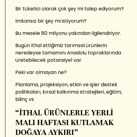
Bir tüketici olarak çok şey mi talep ediyorum?
İmkansız bir şey mi istiyorum?
Bu mesele 80 milyonu yakından ilgilendiriyor.
Bugün ithal ettiğimiz tarımsal ürünlerin
neredeyse tamamını Anadolu topraklarında
üretebilecek potansiyel var.
Peki var olmayan ne?
Planlama, projeksiyon, etkin ve işler destek
politikaları, kırsal kalkınma stratejileri, eğitim,
bilinç vs
“İTHAL ÜRÜNLERLE YERLİ
MALI HAFTASI KUTLAMAK
DOĞAYA AYKIRI”