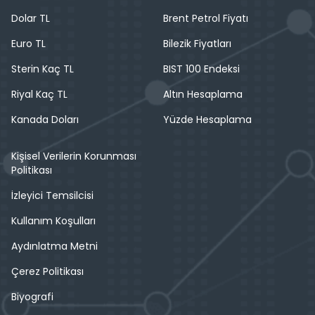
Dolar TL
Brent Petrol Fiyatı
Euro TL
Bilezik Fiyatları
Sterin Kaç TL
BIST 100 Endeksi
Riyal Kaç TL
Altın Hesaplama
Kanada Doları
Yüzde Hesaplama
Kişisel Verilerin Korunması
Politikası
İzleyici Temsilcisi
Kullanım Koşulları
Aydınlatma Metni
Çerez Politikası
Biyografi