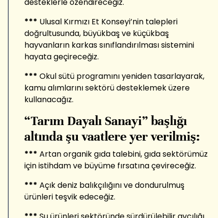
desteklerle özendireceğiz.
***
Ulusal Kırmızı Et Konseyi’nin talepleri
doğrultusunda, büyükbaş ve küçükbaş
hayvanların karkas sınıflandırılması sistemini
hayata geçireceğiz.
***
Okul sütü programını yeniden tasarlayarak,
kamu alımlarını sektörü desteklemek üzere
kullanacağız.
“Tarım Dayalı Sanayi” başlığı
altında şu vaatlere yer verilmiş:
***
Artan organik gıda talebini, gıda sektörümüz
için istihdam ve büyüme fırsatına çevireceğiz.
***
Açık deniz balıkçılığını ve dondurulmuş
ürünleri teşvik edeceğiz.
***
Su ürünleri sektöründe sürdürülebilir avcılığı