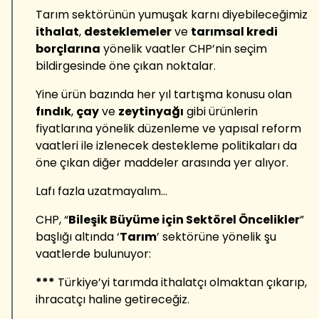
Tarım sektörünün yumuşak karnı diyebileceğimiz
ithalat
,
desteklemeler
ve
tarımsal kredi
borçlarına
yönelik vaatler CHP’nin seçim
bildirgesinde öne çıkan noktalar.
Yine ürün bazında her yıl tartışma konusu olan
fındık
,
çay
ve
zeytinyağı
gibi ürünlerin
fiyatlarına yönelik düzenleme ve yapısal reform
vaatleri ile izlenecek destekleme politikaları da
öne çıkan diğer maddeler arasında yer alıyor.
Lafı fazla uzatmayalım…
CHP, “
Bileşik Büyüme için Sektörel Öncelikler
”
başlığı altında ‘
Tarım
’ sektörüne yönelik şu
vaatlerde bulunuyor:
***
Türkiye’yi tarımda ithalatçı olmaktan çıkarıp,
ihracatçı haline getireceğiz.