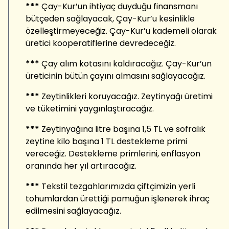
***
Çay-Kur’un ihtiyaç duyduğu finansmanı
bütçeden sağlayacak, Çay-Kur’u kesinlikle
özelleştirmeyeceğiz. Çay-Kur’u kademeli olarak
üretici kooperatiflerine devredeceğiz.
***
Çay alım kotasını kaldıracağız. Çay-Kur’un
üreticinin bütün çayını almasını sağlayacağız.
***
Zeytinlikleri koruyacağız. Zeytinyağı üretimi
ve tüketimini yaygınlaştıracağız.
***
Zeytinyağına litre başına 1,5 TL ve sofralık
zeytine kilo başına 1 TL destekleme primi
vereceğiz. Destekleme primlerini, enflasyon
oranında her yıl artıracağız.
***
Tekstil tezgahlarımızda çiftçimizin yerli
tohumlardan ürettiği pamuğun işlenerek ihraç
edilmesini sağlayacağız.