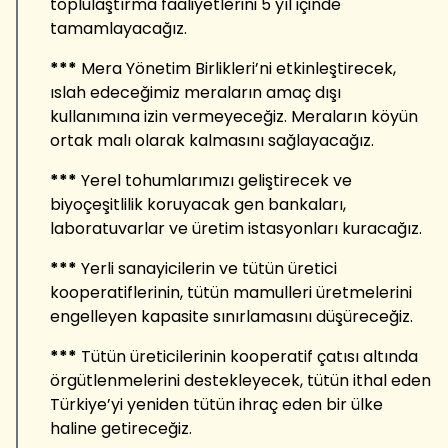
toplulaştırma faaliyetlerini 5 yıl içinde
tamamlayacağız.
***
Mera Yönetim Birlikleri’ni etkinleştirecek,
ıslah edeceğimiz meraların amaç dışı
kullanımına izin vermeyeceğiz. Meraların köyün
ortak malı olarak kalmasını sağlayacağız.
***
Yerel tohumlarımızı geliştirecek ve
biyoçeşitlilik koruyacak gen bankaları,
laboratuvarlar ve üretim istasyonları kuracağız.
***
Yerli sanayicilerin ve tütün üretici
kooperatiflerinin, tütün mamulleri üretmelerini
engelleyen kapasite sınırlamasını düşüreceğiz.
***
Tütün üreticilerinin kooperatif çatısı altında
örgütlenmelerini destekleyecek, tütün ithal eden
Türkiye’yi yeniden tütün ihraç eden bir ülke
haline getireceğiz.