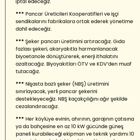
iptal edeceğiz.
***
Pancar Üreticileri Kooperatifleri ve işçi
sendikalarını fabrikalara ortak ederek yönetime
dahil edeceğiz.
***
Şeker pancarı üretimini artıracağız. Gıda
fazlası şekeri, akaryakıtla harmanlanacak
biyoetanole dönüştürerek, enerji ithalatını
azaltacağız. Biyoyakıtları ÖTV ve KDV’den muaf
tutacağız.
***
Nişasta bazlı şeker (NBŞ) üretimini
sınırlayacak, yerli pancar şekerini
destekleyeceğiz. NBŞ kaçakçılığını ağır şekilde
cezalandıracağız.
***
Her köylüye evinin, ahırının, garajının çatısına
ya da bahçesine en az 10 kW gücünde güneş
paneli kurabileceği ekipman ve teknik yardımı 10