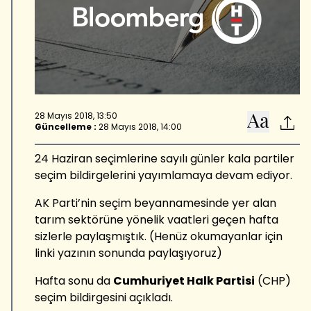
28 Mayıs 2018, 13:50
Güncelleme :
28 Mayıs 2018, 14:00
24 Haziran seçimlerine sayılı günler kala partiler
seçim bildirgelerini yayımlamaya devam ediyor.
AK Parti’nin seçim beyannamesinde yer alan
tarım sektörüne yönelik vaatleri geçen hafta
sizlerle paylaşmıştık. (Henüz okumayanlar için
linki yazının sonunda paylaşıyoruz)
Hafta sonu da
Cumhuriyet Halk Partisi
(CHP)
seçim bildirgesini açıkladı.