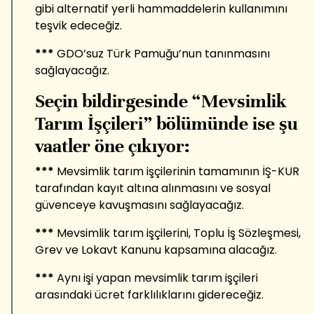
gibi alternatif yerli hammaddelerin kullanımını
teşvik edeceğiz.
***
GDO’suz Türk Pamuğu’nun tanınmasını
sağlayacağız.
Seçin bildirgesinde “Mevsimlik
Tarım İşçileri” bölümünde ise şu
vaatler öne çıkıyor:
***
Mevsimlik tarım işçilerinin tamamının İŞ-KUR
tarafından kayıt altına alınmasını ve sosyal
güvenceye kavuşmasını sağlayacağız.
***
Mevsimlik tarım işçilerini, Toplu İş Sözleşmesi,
Grev ve Lokavt Kanunu kapsamına alacağız.
***
Aynı işi yapan mevsimlik tarım işçileri
arasındaki ücret farklılıklarını gidereceğiz.