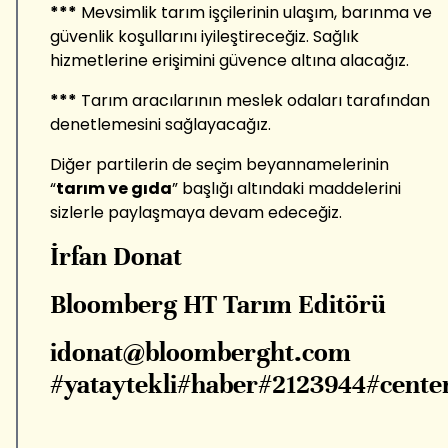
***
Mevsimlik tarım işçilerinin ulaşım, barınma ve
güvenlik koşullarını iyileştireceğiz. Sağlık
hizmetlerine erişimini güvence altına alacağız.
***
Tarım aracılarının meslek odaları tarafından
denetlemesini sağlayacağız.
Diğer partilerin de seçim beyannamelerinin
“
tarım ve gıda
” başlığı altındaki maddelerini
sizlerle paylaşmaya devam edeceğiz.
İrfan Donat
Bloomberg HT Tarım Editörü
idonat@bloomberght.com
#yataytekli#haber#2123944#cente