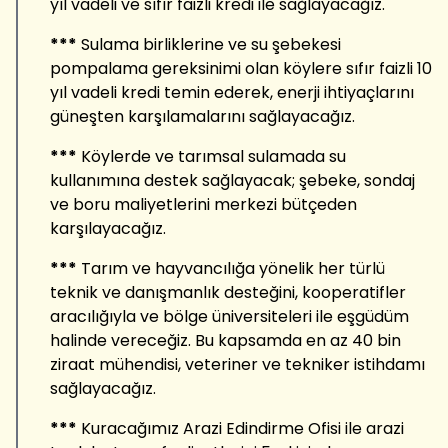
yıl vadeli ve sıfır faizli kredi ile sağlayacağız.
***
Sulama birliklerine ve su şebekesi
pompalama gereksinimi olan köylere sıfır faizli 10
yıl vadeli kredi temin ederek, enerji ihtiyaçlarını
güneşten karşılamalarını sağlayacağız.
***
Köylerde ve tarımsal sulamada su
kullanımına destek sağlayacak; şebeke, sondaj
ve boru maliyetlerini merkezi bütçeden
karşılayacağız.
***
Tarım ve hayvancılığa yönelik her türlü
teknik ve danışmanlık desteğini, kooperatifler
aracılığıyla ve bölge üniversiteleri ile eşgüdüm
halinde vereceğiz. Bu kapsamda en az 40 bin
ziraat mühendisi, veteriner ve tekniker istihdamı
sağlayacağız.
***
Kuracağımız Arazi Edindirme Ofisi ile arazi