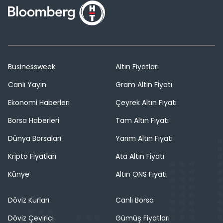
Businessweek
Altın Fiyatları
Canlı Yayın
Gram Altın Fiyatı
Ekonomi Haberleri
Çeyrek Altın Fiyatı
Borsa Haberleri
Tam Altın Fiyatı
Dünya Borsaları
Yarım Altın Fiyatı
Kripto Fiyatları
Ata Altın Fiyatı
Künye
Altın ONS Fiyatı
Döviz Kurları
Canlı Borsa
Döviz Çevirici
Gümüş Fiyatları