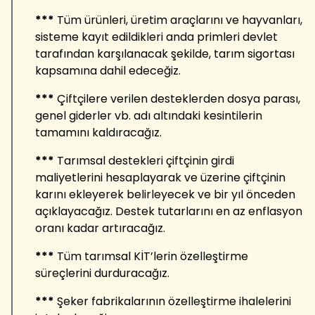
***
Tüm ürünleri, üretim araçlarını ve hayvanları,
sisteme kayıt edildikleri anda primleri devlet
tarafından karşılanacak şekilde, tarım sigortası
kapsamına dahil edeceğiz.
***
Çiftçilere verilen desteklerden dosya parası,
genel giderler vb. adı altındaki kesintilerin
tamamını kaldıracağız.
***
Tarımsal destekleri çiftçinin girdi
maliyetlerini hesaplayarak ve üzerine çiftçinin
karını ekleyerek belirleyecek ve bir yıl önceden
açıklayacağız. Destek tutarlarını en az enflasyon
oranı kadar artıracağız.
***
Tüm tarımsal KİT’lerin özelleştirme
süreçlerini durduracağız.
***
Şeker fabrikalarının özelleştirme ihalelerini