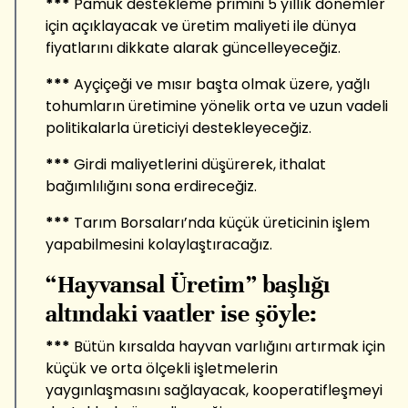
***
Pamuk destekleme primini 5 yıllık dönemler
için açıklayacak ve üretim maliyeti ile dünya
fiyatlarını dikkate alarak güncelleyeceğiz.
***
Ayçiçeği ve mısır başta olmak üzere, yağlı
tohumların üretimine yönelik orta ve uzun vadeli
politikalarla üreticiyi destekleyeceğiz.
***
Girdi maliyetlerini düşürerek, ithalat
bağımlılığını sona erdireceğiz.
***
Tarım Borsaları’nda küçük üreticinin işlem
yapabilmesini kolaylaştıracağız.
“Hayvansal Üretim” başlığı
altındaki vaatler ise şöyle:
***
Bütün kırsalda hayvan varlığını artırmak için
küçük ve orta ölçekli işletmelerin
yaygınlaşmasını sağlayacak, kooperatifleşmeyi