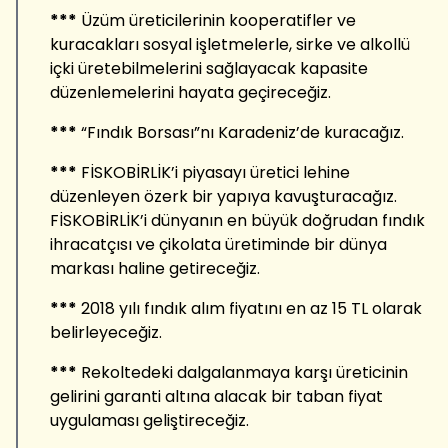
***
Üzüm üreticilerinin kooperatifler ve
kuracakları sosyal işletmelerle, sirke ve alkollü
içki üretebilmelerini sağlayacak kapasite
düzenlemelerini hayata geçireceğiz.
***
“Fındık Borsası”nı Karadeniz’de kuracağız.
***
FİSKOBİRLİK’i piyasayı üretici lehine
düzenleyen özerk bir yapıya kavuşturacağız.
FİSKOBİRLİK’i dünyanın en büyük doğrudan fındık
ihracatçısı ve çikolata üretiminde bir dünya
markası haline getireceğiz.
***
2018 yılı fındık alım fiyatını en az 15 TL olarak
belirleyeceğiz.
***
Rekoltedeki dalgalanmaya karşı üreticinin
gelirini garanti altına alacak bir taban fiyat
uygulaması geliştireceğiz.