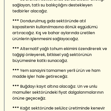
sağlayan, tatlı su balıkçılığını destekleyen
tedbirler alacağız.
***
Dondurulmuş gıda sektöründe atıl
kapasitenin kullanılmasına dönük eşgüdümü
artıracağız. Kış ve bahar aylarında üretilen
ürünlerin işlenmesini sağlayacağız.
***
Alternatif yağlı tohum ekimini özendirerek ve
tağşişi önleyerek, bitkisel yağ sektörünün
büyümesine katkı sunacağız.
***
Yem sanayini tamamen yerli ürün ve ham
madde işler hale getireceğiz.
***
Buğdayı kayıt altına alacağız. Un ve unlu
mamuller sektöründeki fiyat dalgalanmalarının
önüne geçeceğiz.
***
Kağıt sektöründe selüloz üretiminde kenevir