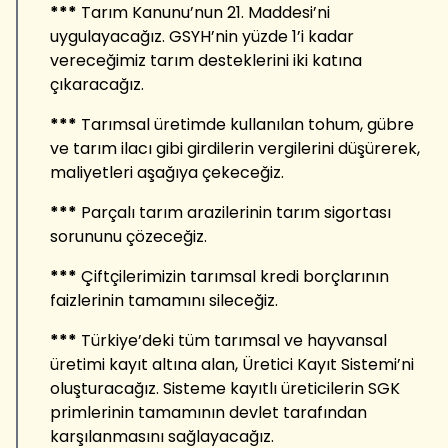
***
Tarım Kanunu’nun 21. Maddesi’ni
uygulayacağız. GSYH’nin yüzde 1’i kadar
vereceğimiz tarım desteklerini iki katına
çıkaracağız.
***
Tarımsal üretimde kullanılan tohum, gübre
ve tarım ilacı gibi girdilerin vergilerini düşürerek,
maliyetleri aşağıya çekeceğiz.
***
Parçalı tarım arazilerinin tarım sigortası
sorununu çözeceğiz.
***
Çiftçilerimizin tarımsal kredi borçlarının
faizlerinin tamamını sileceğiz.
***
Türkiye’deki tüm tarımsal ve hayvansal
üretimi kayıt altına alan, Üretici Kayıt Sistemi’ni
oluşturacağız. Sisteme kayıtlı üreticilerin SGK
primlerinin tamamının devlet tarafından
karşılanmasını sağlayacağız.