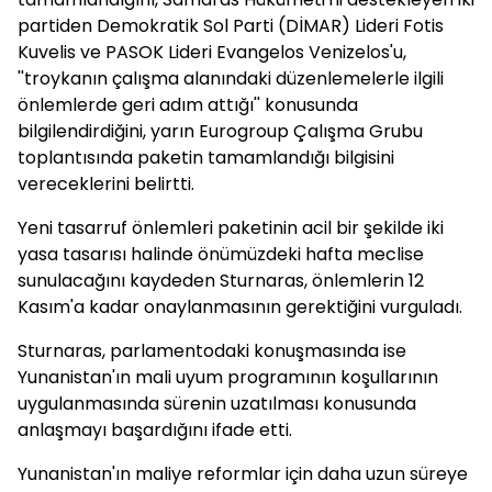
partiden Demokratik Sol Parti (DİMAR) Lideri Fotis
Kuvelis ve PASOK Lideri Evangelos Venizelos'u,
''troykanın çalışma alanındaki düzenlemelerle ilgili
önlemlerde geri adım attığı'' konusunda
bilgilendirdiğini, yarın Eurogroup Çalışma Grubu
toplantısında paketin tamamlandığı bilgisini
vereceklerini belirtti.
Yeni tasarruf önlemleri paketinin acil bir şekilde iki
yasa tasarısı halinde önümüzdeki hafta meclise
sunulacağını kaydeden Sturnaras, önlemlerin 12
Kasım'a kadar onaylanmasının gerektiğini vurguladı.
Sturnaras, parlamentodaki konuşmasında ise
Yunanistan'ın mali uyum programının koşullarının
uygulanmasında sürenin uzatılması konusunda
anlaşmayı başardığını ifade etti.
Yunanistan'ın maliye reformlar için daha uzun süreye