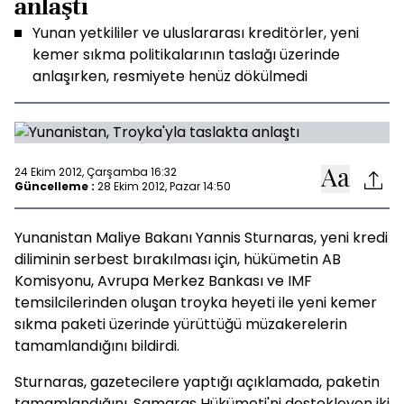
anlaştı
Yunan yetkililer ve uluslararası kreditörler, yeni
kemer sıkma politikalarının taslağı üzerinde
anlaşırken, resmiyete henüz dökülmedi
24 Ekim 2012, Çarşamba 16:32
Güncelleme :
28 Ekim 2012, Pazar 14:50
Yunanistan Maliye Bakanı Yannis Sturnaras, yeni kredi
diliminin serbest bırakılması için, hükümetin AB
Komisyonu, Avrupa Merkez Bankası ve IMF
temsilcilerinden oluşan troyka heyeti ile yeni kemer
sıkma paketi üzerinde yürüttüğü müzakerelerin
tamamlandığını bildirdi.
Sturnaras, gazetecilere yaptığı açıklamada, paketin
tamamlandığını, Samaras Hükümeti'ni destekleyen iki