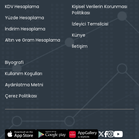
KDV Hesaplama
Kişisel Verilerin Korunması
Politikası
Yüzde Hesaplama
İzleyici Temsilcisi
İndirim Hesaplama
Künye
Altın ve Gram Hesaplama
İletişim
Biyografi
Kullanım Koşulları
Aydınlatma Metni
Çerez Politikası