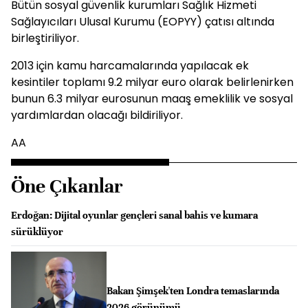
Bütün sosyal güvenlik kurumları Sağlık Hizmeti
Sağlayıcıları Ulusal Kurumu (EOPYY) çatısı altında
birleştiriliyor.
2013 için kamu harcamalarında yapılacak ek
kesintiler toplamı 9.2 milyar euro olarak belirlenirken
bunun 6.3 milyar eurosunun maaş emeklilik ve sosyal
yardımlardan olacağı bildiriliyor.
AA
Öne Çıkanlar
Erdoğan: Dijital oyunlar gençleri sanal bahis ve kumara
sürüklüyor
Bakan Şimşek'ten Londra temaslarında
2026 görünümü