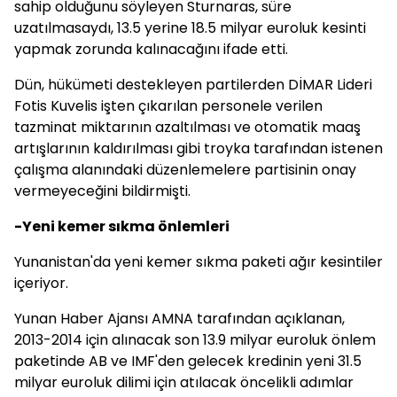
sahip olduğunu söyleyen Sturnaras, süre
uzatılmasaydı, 13.5 yerine 18.5 milyar euroluk kesinti
yapmak zorunda kalınacağını ifade etti.
Dün, hükümeti destekleyen partilerden DİMAR Lideri
Fotis Kuvelis işten çıkarılan personele verilen
tazminat miktarının azaltılması ve otomatik maaş
artışlarının kaldırılması gibi troyka tarafından istenen
çalışma alanındaki düzenlemelere partisinin onay
vermeyeceğini bildirmişti.
-Yeni kemer sıkma önlemleri
Yunanistan'da yeni kemer sıkma paketi ağır kesintiler
içeriyor.
Yunan Haber Ajansı AMNA tarafından açıklanan,
2013-2014 için alınacak son 13.9 milyar euroluk önlem
paketinde AB ve IMF'den gelecek kredinin yeni 31.5
milyar euroluk dilimi için atılacak öncelikli adımlar