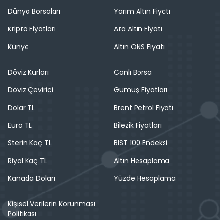
Dünya Borsaları
Yarım Altın Fiyatı
Kripto Fiyatları
Ata Altın Fiyatı
Künye
Altın ONS Fiyatı
Döviz Kurları
Canlı Borsa
Döviz Çevirici
Gümüş Fiyatları
Dolar TL
Brent Petrol Fiyatı
Euro TL
Bilezik Fiyatları
Sterin Kaç TL
BIST 100 Endeksi
Riyal Kaç TL
Altın Hesaplama
Kanada Doları
Yüzde Hesaplama
Kişisel Verilerin Korunması
Politikası