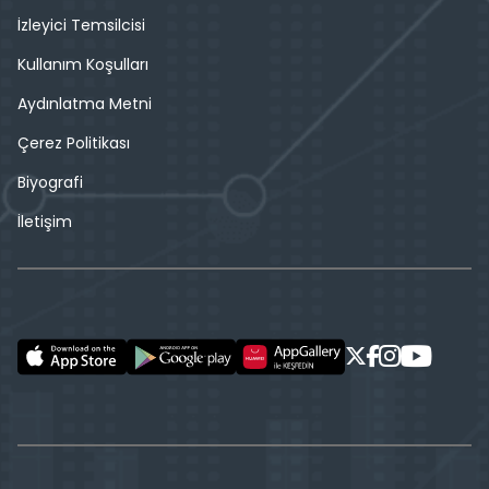
İzleyici Temsilcisi
Kullanım Koşulları
Aydınlatma Metni
Çerez Politikası
Biyografi
İletişim