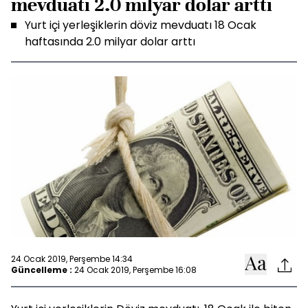
mevduatı 2.0 milyar dolar arttı
Yurt içi yerleşiklerin döviz mevduatı 18 Ocak
haftasında 2.0 milyar dolar arttı
24 Ocak 2019, Perşembe 14:34
Güncelleme :
24 Ocak 2019, Perşembe 16:08