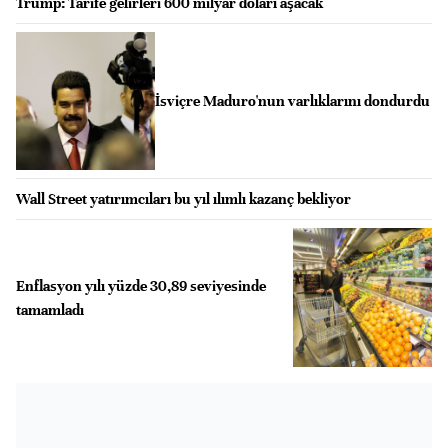
Trump: Tarife gelirleri 600 milyar doları aşacak
İsviçre Maduro'nun varlıklarını dondurdu
Wall Street yatırımcıları bu yıl ılımlı kazanç bekliyor
Enflasyon yılı yüzde 30,89 seviyesinde
tamamladı