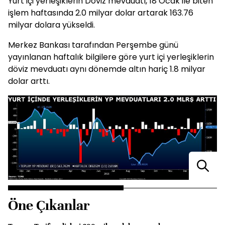
Yurt içi yerleşiklerin Döviz mevduatı, 18 Ocak ile biten
işlem haftasında 2.0 milyar dolar artarak 163.76
milyar dolara yükseldi.
Merkez Bankası tarafından Perşembe günü
yayınlanan haftalık bilgilere göre yurt içi yerleşiklerin
döviz mevduatı aynı dönemde altın hariç 1.8 milyar
dolar arttı.
Öne Çıkanlar