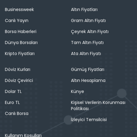
Businessweek
Altın Fiyatları
Canlı Yayın
Gram Altın Fiyatı
Borsa Haberleri
Çeyrek Altın Fiyatı
Dünya Borsaları
Tam Altın Fiyatı
Kripto Fiyatları
Ata Altın Fiyatı
Döviz Kurları
Gümüş Fiyatları
Döviz Çevirici
Altın Hesaplama
Dolar TL
Künye
Euro TL
Kişisel Verilerin Korunması
Politikası
Canlı Borsa
İzleyici Temsilcisi
Kullanım Koşulları