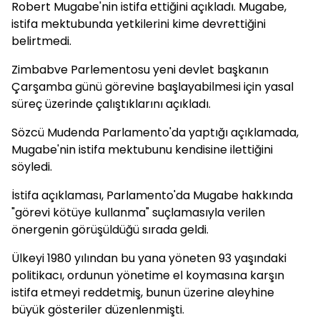
Robert Mugabe'nin istifa ettiğini açıkladı. Mugabe,
istifa mektubunda yetkilerini kime devrettiğini
belirtmedi.
Zimbabve Parlementosu yeni devlet başkanın
Çarşamba günü görevine başlayabilmesi için yasal
süreç üzerinde çalıştıklarını açıkladı.
Sözcü Mudenda Parlamento'da yaptığı açıklamada,
Mugabe'nin istifa mektubunu kendisine ilettiğini
söyledi.
İstifa açıklaması, Parlamento'da Mugabe hakkında
"görevi kötüye kullanma" suçlamasıyla verilen
önergenin görüşüldüğü sırada geldi.
Ülkeyi 1980 yılından bu yana yöneten 93 yaşındaki
politikacı, ordunun yönetime el koymasına karşın
istifa etmeyi reddetmiş, bunun üzerine aleyhine
büyük gösteriler düzenlenmişti.