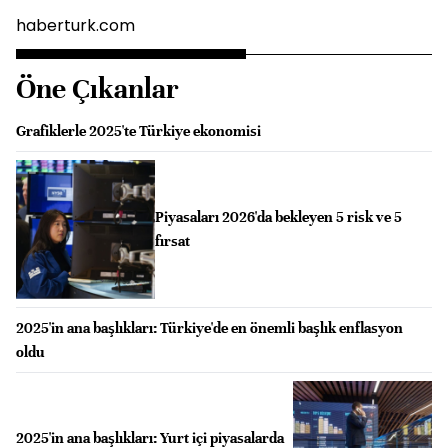
haberturk.com
Öne Çıkanlar
Grafiklerle 2025'te Türkiye ekonomisi
Piyasaları 2026'da bekleyen 5 risk ve 5
fırsat
2025'in ana başlıkları: Türkiye'de en önemli başlık enflasyon
oldu
2025'in ana başlıkları: Yurt içi piyasalarda