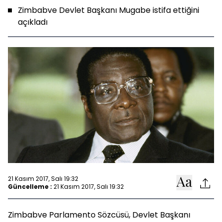
Zimbabve Devlet Başkanı Mugabe istifa ettiğini
açıkladı
21 Kasım 2017, Salı 19:32
Güncelleme :
21 Kasım 2017, Salı 19:32
Zimbabve Parlamento Sözcüsü, Devlet Başkanı