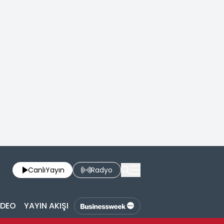
Canlı
Yayın
Radyo
İDEO
YAYIN AKIŞI