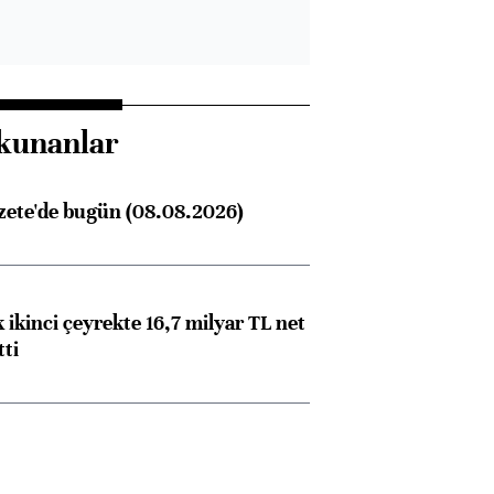
kunanlar
zete'de bugün (08.08.2026)
 ikinci çeyrekte 16,7 milyar TL net
tti