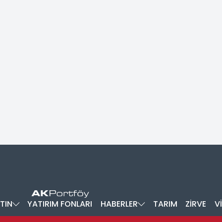
TIN
YATIRIM FONLARI
HABERLER
TARIM
ZİRVE
V