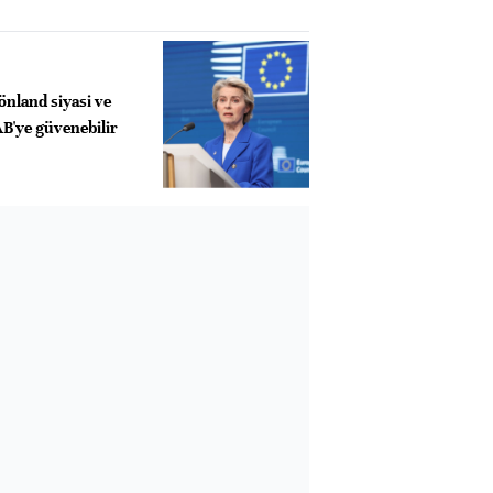
önland siyasi ve
B'ye güvenebilir