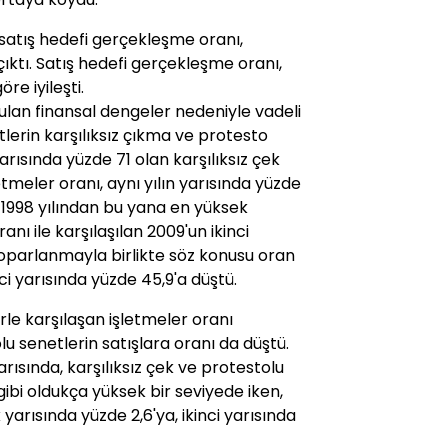
 satış hedefi gerçekleşme oranı,
 çıktı. Satış hedefi gerçekleşme oranı,
e iyileşti.
lan finansal dengeler nedeniyle vadeli
etlerin karşılıksız çıkma ve protesto
yarısında yüzde 71 olan karşılıksız çek
tmeler oranı, aynı yılın yarısında yüzde
. 1998 yılından bu yana en yüksek
anı ile karşılaşılan 2009'un ikinci
toparlanmayla birlikte söz konusu oran
nci yarısında yüzde 45,9'a düştü.
rle karşılaşan işletmeler oranı
olu senetlerin satışlara oranı da düştü.
yarısında, karşılıksız çek ve protestolu
gibi oldukça yüksek bir seviyede iken,
 yarısında yüzde 2,6'ya, ikinci yarısında