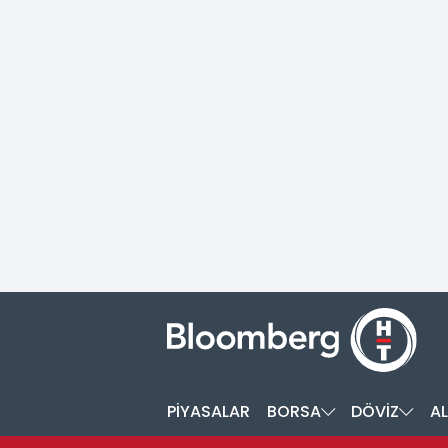
PİYASALAR
BORSA
DÖVİZ
AL