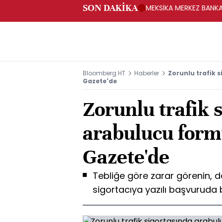
SON DAKİKA
MEKSİKA MERKEZ BANKAS
Bloomberg HT
Haberler
Zorunlu trafik 
Gazete'de
Zorunlu trafik 
arabulucu form
Gazete'de
Tebliğe göre zarar görenin, d
sigortacıya yazılı başvuruda