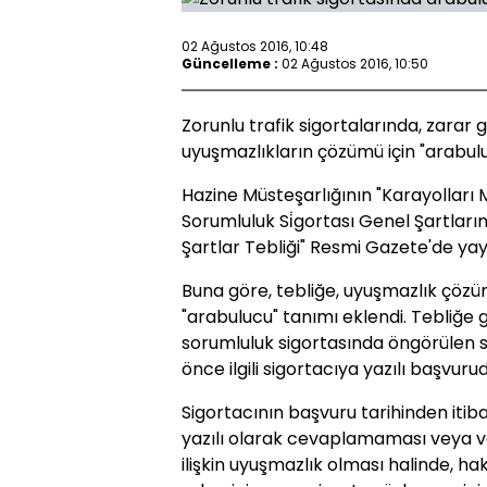
02 Ağustos 2016, 10:48
Güncelleme :
02 Ağustos 2016, 10:50
Zorunlu trafik sigortalarında, zarar 
uyuşmazlıkların çözümü için "arabul
Hazine Müsteşarlığının "Karayolları 
Sorumluluk Si̇gortası Genel Şartlarınd
Şartlar Tebliği" Resmi Gazete'de yay
Buna göre, tebliğe, uyuşmazlık çöz
"arabulucu" tanımı eklendi. Tebliğe 
sorumluluk sigortasında öngörülen s
önce ilgili sigortacıya yazılı başvu
Sigortacının başvuru tarihinden itib
yazılı olarak cevaplamaması veya v
ilişkin uyuşmazlık olması halinde, ha