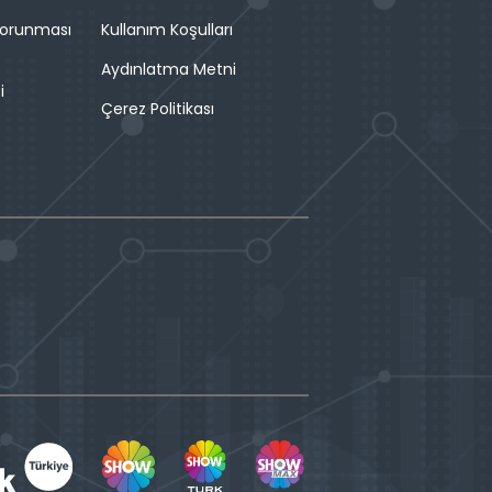
 Korunması
Kullanım Koşulları
Aydınlatma Metni
i
Çerez Politikası