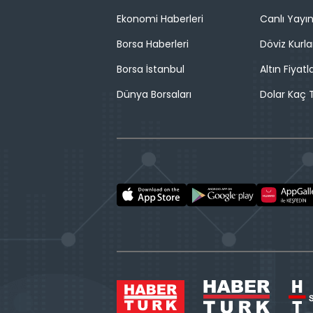
Ekonomi Haberleri
Canlı Yayı
Borsa Haberleri
Döviz Kurla
Borsa İstanbul
Altın Fiyatla
Dünya Borsaları
Dolar Kaç T