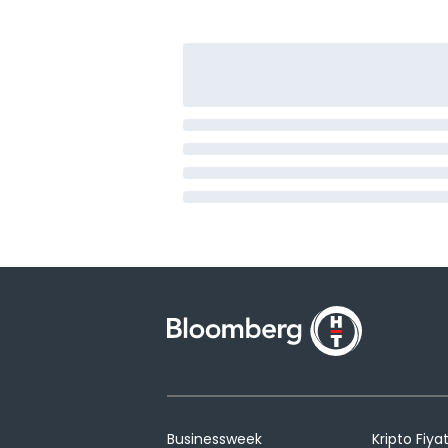
Businessweek
Kripto Fiyat