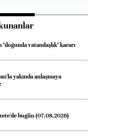
kunanlar
 "doğumla vatandaşlık" kararı
an'la yakında anlaşmaya
z
zete'de bugün (07.08.2026)