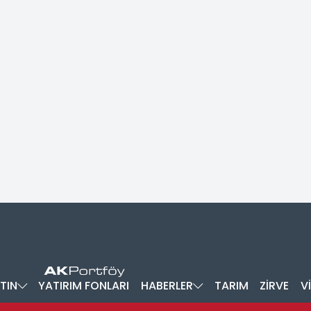
TIN
YATIRIM FONLARI
HABERLER
TARIM
ZİRVE
V