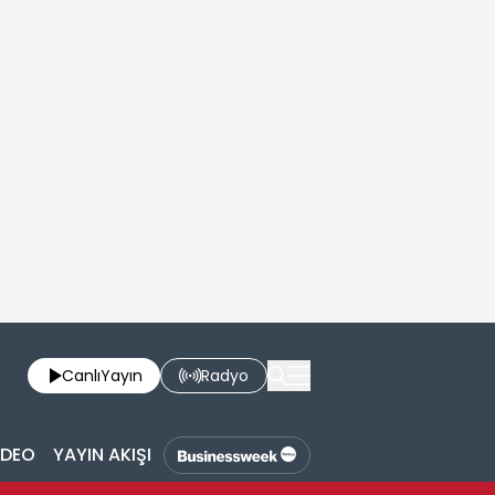
Canlı
Yayın
Radyo
İDEO
YAYIN AKIŞI