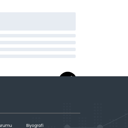
Durumu
Biyografi