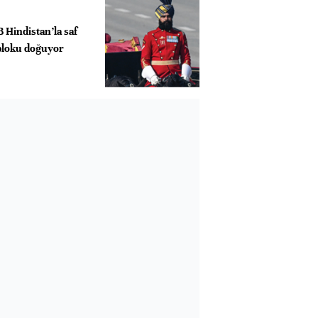
 Hindistan’la saf
 bloku doğuyor