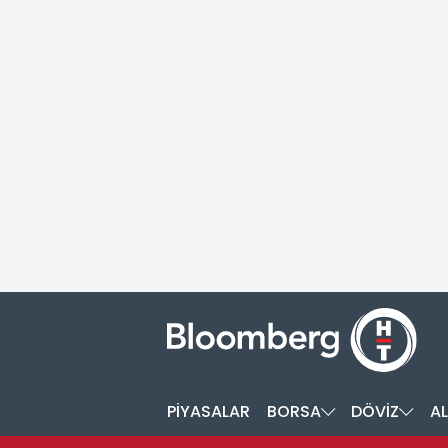
PİYASALAR
BORSA
DÖVİZ
AL