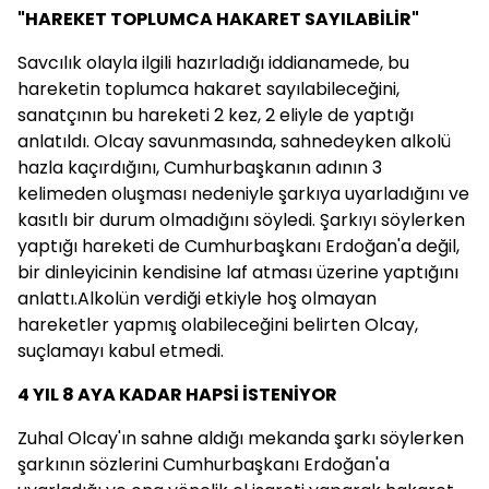
"HAREKET TOPLUMCA HAKARET SAYILABİLİR"
Savcılık olayla ilgili hazırladığı iddianamede, bu
hareketin toplumca hakaret sayılabileceğini,
sanatçının bu hareketi 2 kez, 2 eliyle de yaptığı
anlatıldı. Olcay savunmasında, sahnedeyken alkolü
hazla kaçırdığını, Cumhurbaşkanın adının 3
kelimeden oluşması nedeniyle şarkıya uyarladığını ve
kasıtlı bir durum olmadığını söyledi. Şarkıyı söylerken
yaptığı hareketi de Cumhurbaşkanı Erdoğan'a değil,
bir dinleyicinin kendisine laf atması üzerine yaptığını
anlattı.Alkolün verdiği etkiyle hoş olmayan
hareketler yapmış olabileceğini belirten Olcay,
suçlamayı kabul etmedi.
4 YIL 8 AYA KADAR HAPSİ İSTENİYOR
Zuhal Olcay'ın sahne aldığı mekanda şarkı söylerken
şarkının sözlerini Cumhurbaşkanı Erdoğan'a