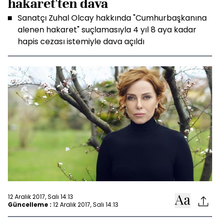
hakaret'ten dava
Sanatçı Zuhal Olcay hakkında "Cumhurbaşkanına
alenen hakaret" suçlamasıyla 4 yıl 8 aya kadar
hapis cezası istemiyle dava açıldı
12 Aralık 2017, Salı 14:13
Güncelleme :
12 Aralık 2017, Salı 14:13