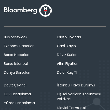
Businessweek
Kripto Fiyatları
Ekonomi Haberleri
Canlı Yayın
Borsa Haberleri
Döviz Kurları
Borsa İstanbul
Altın Fiyatları
Dünya Borsaları
Dolar Kaç Tl
Döviz Çevirici
İstanbul Hava Durumu
KDV Hesaplama
Kişisel Verilerin Korunması
Politikası
Yüzde Hesaplama
İzleyici Temsilcisi