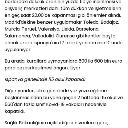
barlardaki doluluk oranının yüzde 50'ye indirilmesi ve
alışveriş merkezleri dahil tüm dükkan ve işletmelerin
en geç saat 22.00'de kapanması gibi önlemler alındı.
Madrid'dekine benzer uygulamalar Toledo, Badajoz,
Murcia, Teruel, Valensiya, Lleida, Barselona,
Salamanca, Valladolid, Ourense gibi kentler başta
olmak üzere İspanya'nın 17 özerk yönetiminin 10'unda
uygulanıyor.
Bu arada, kurallara uymayanlara 600 ila 600 bin euro
para cezası kesilmesi öngörülüyor.
İspanya genelinde 115 okul kapatıldı
Diğer yandan, ülke genelinde yüz yüze eğitime
başlanmasından bu yana geçen 2 haftada 115 okul ve
560'dan fazla sınıf Kovid-19 vakaları nedeniyle
kapatıldı.
Sağlık Bakanlığının açıkladığı son verilere göre,