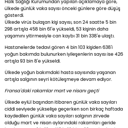
Halk Sağlığı Kurumundan yapılan açıklamaya göre,
ülkede günlük vaka sayısı önceki günlere göre düşüş
gösterdi.
Ülkede virüs bulaşan kişi sayısı, son 24 saatte 5 bin
298 artışla 458 bin 61'e yükseldi, 53 kişinin daha
yaşamını yitirmesiyle can kaybı 31 bin 338'e ulaştı.
Hastanelerde tedavi gören 4 bin 103 kişiden 638'i
yoğun bakımda bulunurken iyileşenlerin sayısı ise 426
artışla 93 bin 8'e yükseldi.
Ülkede yoğun bakımdaki hasta sayısında yaşanan
artışla salgının seyri kötüleşmeye devam ediyor.
Fransa'daki rakamlar mart ve nisanı geçti
Ülkede eylül başından itibaren günlük vaka sayıları
ciddi seviyede yükselişe geçerken son birkaç haftada
kaydedilen günlük vaka sayıları salgının zirvede
olduğu mart ve nisan aylarındaki rakamları geride