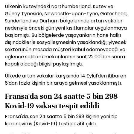
Ülkenin kuzeyindeki Northumberland, Kuzey ve
Güney Tyneside, Newcastle-upon-Tyne, Gateshead,
Sunderland ve Durham bölgelerinde artan vakalar
nedeniyle önceki gün yeni kısıtlamalar uygulanmaya
başlamıştı. Bu bölgelerde yaşayanların hane halkı
dışındakilerle sosyalleşmesinin yasaklandığı, yiyecek
sektörünün masada müşteri kabul edemeyeceği ve
eğlence sektörü mekanlarının saat 22.00'den sonra
kapalı olacağı bilgisi paylaşılmıştı.
Ülkede artan vakalar karşısında 14 Eylül'den itibaren
6'dan fazla kişinin bir araya gelmesi yasaklanmıştı.
Fransa'da son 24 saatte 5 bin 298
Kovid-19 vakası tespit edildi
Fransa'da, son 24 saatte 5 bin 298 kişinin yeni tip
koronavirüs (Kovid-19) testi pozitif çıktı.