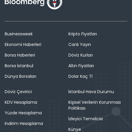
Businessweek
Kripto Fiyatları
Ekonomi Haberleri
Canlı Yayın
Borsa Haberleri
Döviz Kurları
Borsa İstanbul
Altın Fiyatları
Dünya Borsaları
Dolar Kaç Tl
Döviz Çevirici
İstanbul Hava Durumu
KDV Hesaplama
Kişisel Verilerin Korunması
Politikası
Yüzde Hesaplama
İzleyici Temsilcisi
İndirim Hesaplama
Künye