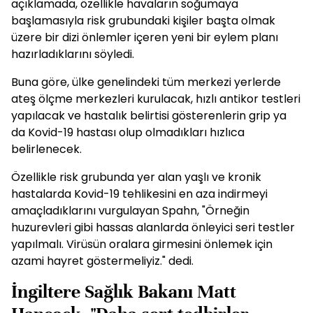
açıklamada, özellikle havaların soğumaya
başlamasıyla risk grubundaki kişiler başta olmak
üzere bir dizi önlemler içeren yeni bir eylem planı
hazırladıklarını söyledi.
Buna göre, ülke genelindeki tüm merkezi yerlerde
ateş ölçme merkezleri kurulacak, hızlı antikor testleri
yapılacak ve hastalık belirtisi gösterenlerin grip ya
da Kovid-19 hastası olup olmadıkları hızlıca
belirlenecek.
Özellikle risk grubunda yer alan yaşlı ve kronik
hastalarda Kovid-19 tehlikesini en aza indirmeyi
amaçladıklarını vurgulayan Spahn, "Örneğin
huzurevleri gibi hassas alanlarda önleyici seri testler
yapılmalı. Virüsün oralara girmesini önlemek için
azami hayret göstermeliyiz." dedi.
İngiltere Sağlık Bakanı Matt