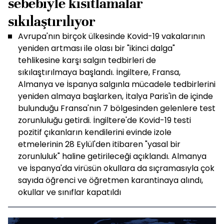
sebebiyle kısıtlamalar
sıkılaştırılıyor
Avrupa'nın birçok ülkesinde Kovid-19 vakalarının
yeniden artması ile olası bir "ikinci dalga"
tehlikesine karşı salgın tedbirleri de
sıkılaştırılmaya başlandı. İngiltere, Fransa,
Almanya ve İspanya salgınla mücadele tedbirlerini
yeniden almaya başlarken, İtalya Paris'in de içinde
bulunduğu Fransa'nın 7 bölgesinden gelenlere test
zorunluluğu getirdi. İngiltere'de Kovid-19 testi
pozitif çıkanların kendilerini evinde izole
etmelerinin 28 Eylül'den itibaren "yasal bir
zorunluluk" haline getirileceği açıklandı. Almanya
ve İspanya'da virüsün okullara da sıçramasıyla çok
sayıda öğrenci ve öğretmen karantinaya alındı,
okullar ve sınıflar kapatıldı