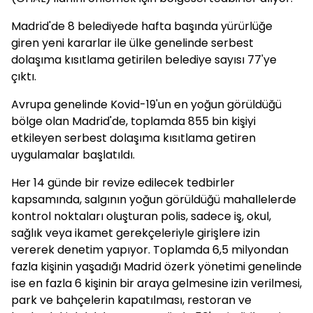
Madrid'de 8 belediyede hafta başında yürürlüğe
giren yeni kararlar ile ülke genelinde serbest
dolaşıma kısıtlama getirilen belediye sayısı 77'ye
çıktı.
Avrupa genelinde Kovid-19'un en yoğun görüldüğü
bölge olan Madrid'de, toplamda 855 bin kişiyi
etkileyen serbest dolaşıma kısıtlama getiren
uygulamalar başlatıldı.
Her 14 günde bir revize edilecek tedbirler
kapsamında, salgının yoğun görüldüğü mahallelerde
kontrol noktaları oluşturan polis, sadece iş, okul,
sağlık veya ikamet gerekçeleriyle girişlere izin
vererek denetim yapıyor. Toplamda 6,5 milyondan
fazla kişinin yaşadığı Madrid özerk yönetimi genelinde
ise en fazla 6 kişinin bir araya gelmesine izin verilmesi,
park ve bahçelerin kapatılması, restoran ve