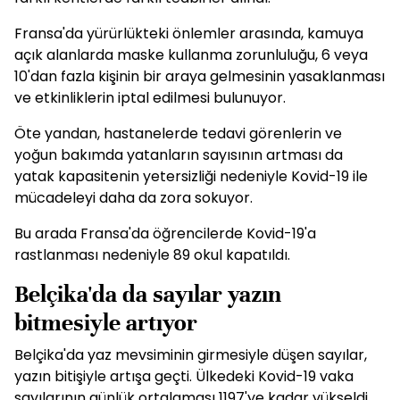
Fransa'da yürürlükteki önlemler arasında, kamuya
açık alanlarda maske kullanma zorunluluğu, 6 veya
10'dan fazla kişinin bir araya gelmesinin yasaklanması
ve etkinliklerin iptal edilmesi bulunuyor.
Öte yandan, hastanelerde tedavi görenlerin ve
yoğun bakımda yatanların sayısının artması da
yatak kapasitenin yetersizliği nedeniyle Kovid-19 ile
mücadeleyi daha da zora sokuyor.
Bu arada Fransa'da öğrencilerde Kovid-19'a
rastlanması nedeniyle 89 okul kapatıldı.
Belçika'da da sayılar yazın
bitmesiyle artıyor
Belçika'da yaz mevsiminin girmesiyle düşen sayılar,
yazın bitişiyle artışa geçti. Ülkedeki Kovid-19 vaka
sayılarının günlük ortalaması 1197'ye kadar yükseldi.