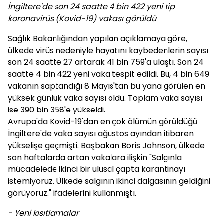
İngiltere'de son 24 saatte 4 bin 422 yeni tip
koronavirüs (Kovid-19) vakası görüldü
Sağlık Bakanlığından yapılan açıklamaya göre,
ülkede virüs nedeniyle hayatını kaybedenlerin sayısı
son 24 saatte 27 artarak 41 bin 759'a ulaştı. Son 24
saatte 4 bin 422 yeni vaka tespit edildi. Bu, 4 bin 649
vakanın saptandığı 8 Mayıs'tan bu yana görülen en
yüksek günlük vaka sayısı oldu. Toplam vaka sayısı
ise 390 bin 358'e yükseldi.
Avrupa'da Kovid-19'dan en çok ölümün görüldüğü
İngiltere'de vaka sayısı ağustos ayından itibaren
yükselişe geçmişti. Başbakan Boris Johnson, ülkede
son haftalarda artan vakalara ilişkin "Salgınla
mücadelede ikinci bir ulusal çapta karantinayı
istemiyoruz. Ülkede salgının ikinci dalgasının geldiğini
görüyoruz." ifadelerini kullanmıştı.
- Yeni kısıtlamalar