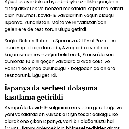
Ağustos ayındaki artış sebebiyle özellikle gençlerin
gittiği diskotek ve benzeri mekanları kapatma kararı
alan hükümet, Kovid-19 vakalarının yoğun olduğu
İspanya, Yunanistan, Malta ve Hırvatistan'dan
gelenlere de test zorunluluğu getirdi.
Sağlık Bakanı Roberto Speranza, 21 Eylül Pazartesi
günü yaptığı açıklamada, Avrupa'daki verilerin
küçümsenemeyeceğini belirterek, Fransa'da son
günlerde 10 bini geçen vakalara dikkati çekti ve
Paris'in de içinde bulunduğu 7 bölgeden gelenlere
test zorunluluğu getirdi.
İspanya'da serbest dolaşıma
kısıtlama getirildi
Avrupa'da Kovid-19 salgınının en yoğun görüldüğü ve
yeni vakalarda en yüksek artışın tespit edildiği ülke
olarak öne çıkan İspanya, yeni bir olağanüstü hal
(OHAL) ilanını önlemek için bölgesel tedbirler alıyor.