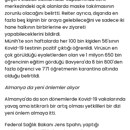
merkezindeki açık alanlarda maske takılmasının
zorunlu olacağını belirtti. Reiter ayrıca, dışarıda en
fazla beş kişinin bir araya gelebileceğini ve sadece iki
hane halkının birbirlerine ev ziyareti
yapabileceklerini bildirdi.
Münih'te son haftalarda her 100 bin kişiden 56'sının
Kovid-19 testinin pozitif çıktığı öğrenildi. Virüsün en
çok görüldüğü eyaletlerden olan ve 1 milyon 650 bin
öğrencinin eğitim gördüğü Bavyera'da 8 bin 800'den
fazla öğrenci ve 771 öğretmenin karantina altında
olduğu belirtildi.
Almanya da yeni önlemler alıyor
Almanya'da da son dönemlerde Kovid-19 vakalarında
yavaş ama istikrarlı bir artış olması yetkilileri bir dizi
yeni önlem almaya itti.
Federal Sağlık Bakanı Jens Spahn, yaptığı