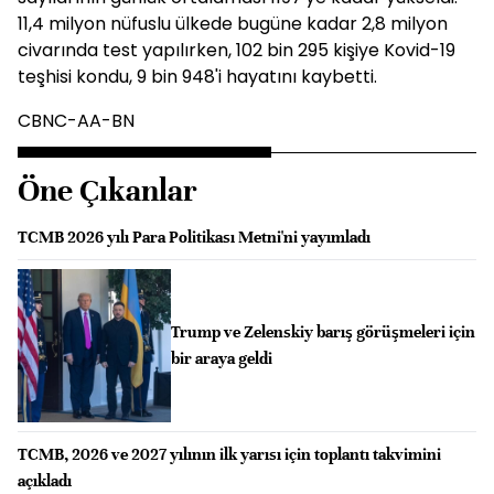
11,4 milyon nüfuslu ülkede bugüne kadar 2,8 milyon
civarında test yapılırken, 102 bin 295 kişiye Kovid-19
teşhisi kondu, 9 bin 948'i hayatını kaybetti.
CBNC-AA-BN
Öne Çıkanlar
TCMB 2026 yılı Para Politikası Metni'ni yayımladı
Trump ve Zelenskiy barış görüşmeleri için
bir araya geldi
TCMB, 2026 ve 2027 yılının ilk yarısı için toplantı takvimini
açıkladı