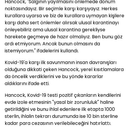
Hancock, "Salgının yayılmasını önlemede dönüm
noktasındayız. Bir seçimle karşı karşıyayız. Herkes
kurallara uyarsa ve biz de kurallara uymayan kişilere
karşı daha sert önlemler alırsak ulusal karantinayı
önleyebiliriz ama ulusal karantina gerekliyse
harekete geçmeye de hazır olmalıyız. Ben bunu göz
ardı etmiyorum. Ancak bunun olmasını da
istemiyorum." ifadelerini kullandı.
Kovid-19'a karşı ilk savunmanın insan davranışları
olduğuna dikkati çeken Hancock, yerel kısıtlamalara
da öncelik verdiklerini ve bu yönde kararlar
aldıklarını ifade etti.
Hancock, Kovid-19 testi pozitif çıkanların kendilerini
evde izole etmesinin "yasal bir zorunluluk" haline
getirildiğini ve bunu ihlal edenlere ilk etapta 1000
sterlin, ihlalin tekrarı durumunda ise 10 bin sterline
kadar para cezasının verilebileceğini hatırlattı.