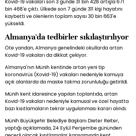
Kovid-19 vakaları son 3 günde 31 bin 428 artışla 671
bin 468'e çıktı. Ülkede son 7 günde 311 kişi hayatını
kaybetti ve ölenlerin toplam sayısı 30 bin 663'e
yükseldi.
Almanya'da tedbirler sıkılaştırılıyor
Öte yandan, Almanya genelindeki okullarda artan
Kovid-19 vakaları da dikkat çekiyor.
Almanya'nın Münih kentinde artan yeni tip
koronavirüs (Kovid-19) vakaları nedeniyle kamuya
açık alanlarda da maske takma zorunluluğu getirildi.
Münih kent idaresince yapılan toplantıda, artan
Kovid-19 vakaları nedeniyle kamusal ve özel hayatta
bazı kısıtlamaların tekrar uygulanması kararı alındı.
Münih Büyükşehir Belediye Başkanı Dieter Reiter,
yaptığı açıklamada, 24 Eylül Perşembe gününden
geçerli olacak kısıtlamalar kapsamında kent