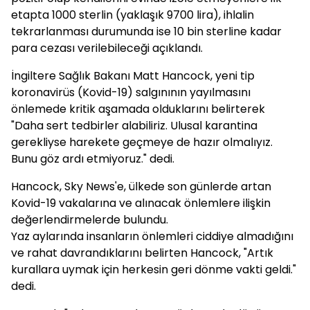
etapta 1000 sterlin (yaklaşık 9700 lira), ihlalin
tekrarlanması durumunda ise 10 bin sterline kadar
para cezası verilebileceği açıklandı.
İngiltere Sağlık Bakanı Matt Hancock, yeni tip
koronavirüs (Kovid-19) salgınının yayılmasını
önlemede kritik aşamada olduklarını belirterek
"Daha sert tedbirler alabiliriz. Ulusal karantina
gerekliyse harekete geçmeye de hazır olmalıyız.
Bunu göz ardı etmiyoruz." dedi.
Hancock, Sky News'e, ülkede son günlerde artan
Kovid-19 vakalarına ve alınacak önlemlere ilişkin
değerlendirmelerde bulundu.
Yaz aylarında insanların önlemleri ciddiye almadığını
ve rahat davrandıklarını belirten Hancock, "Artık
kurallara uymak için herkesin geri dönme vakti geldi."
dedi.