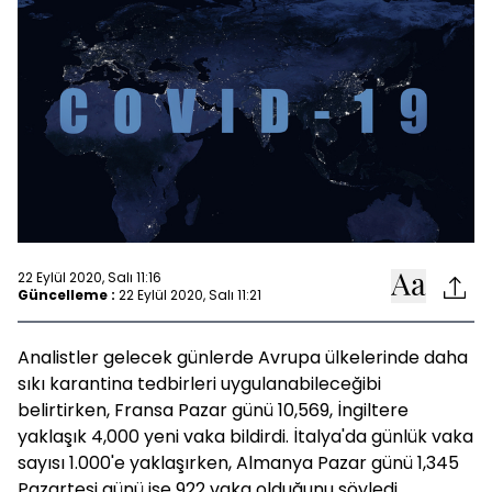
22 Eylül 2020, Salı 11:16
Güncelleme :
22 Eylül 2020, Salı 11:21
Analistler gelecek günlerde Avrupa ülkelerinde daha
sıkı karantina tedbirleri uygulanabileceğibi
belirtirken, Fransa Pazar günü 10,569, İngiltere
yaklaşık 4,000 yeni vaka bildirdi. İtalya'da günlük vaka
sayısı 1.000'e yaklaşırken, Almanya Pazar günü 1,345
Pazartesi günü ise 922 vaka olduğunu söyledi.