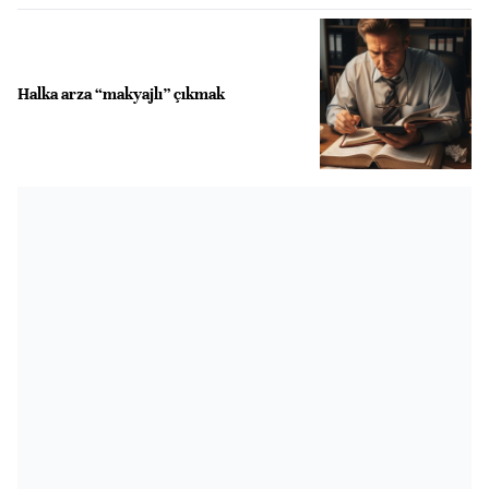
Halka arza “makyajlı” çıkmak