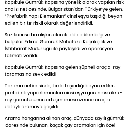
Kapıkule Gümrük Kapısına yönelik olarak yapılan risk
analizi neticesinde, Bulgaristan’dan Türkiye’ye gelen,
“Prefabrik Yapı Elemanları” cinsi eşya taşıdığı beyan
edilen bir tır riskli olarak değerlendirildi.
Söz konusu tıra ilişkin olarak elde edilen bilgi ve
bulgular Edirne Gümrük Muhafaza Kaçakçılık ve
İstihbarat Müdürlüğü ile paylaşıldı ve operasyon
talimatı verildi.
Kapıkule Gümrük Kapısına gelen şüpheli araç x-ray
taramasına sevk edildi.
Tarama neticesinde, tırda taşındığı beyan edilen
prefabrik yapı elemanları cinsi eşya görüntüsü ile x-
ray görüntüsünün örtüşmemesi üzerine araçta
detaylı aramaya geçildi.
Arama hangarına alınan araç, dünyada sayılı gümrük
idaresinde bulunan, kaçak çay aramaları için özel