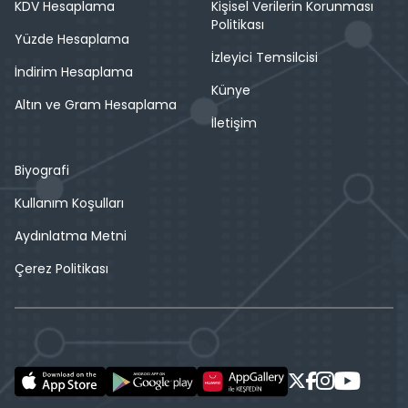
KDV Hesaplama
Kişisel Verilerin Korunması
Politikası
Yüzde Hesaplama
İzleyici Temsilcisi
İndirim Hesaplama
Künye
Altın ve Gram Hesaplama
İletişim
Biyografi
Kullanım Koşulları
Aydınlatma Metni
Çerez Politikası