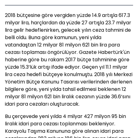
2018 bütçesine göre vergiden yüzde 14.9 artışla 617.3
milyar lira, harçlardan da yüzde 27 artışla 23.7 milyar
lira gelir hedeflenirken, gelecek yılın ceza tahmini de
belli oldu. Buna göre kamunun, yeni yılda
vatandaştan 12 milyar 81 milyon 621 bin lira para
cezası toplaması öngörülüyor. Gazete Habertürk'ün
haberine göre bu rakam 2017 bütçe tahminine göre
yüzde 15.3’lük artışı ifade ediyor. Geçen yıl 11.1 milyar
lira ceza hedefi bütçeye konulmuştu. 2018 yılı Merkezi
Yönetim Bütçe Kanunu Tasarısı verilerinden derlenen
bilgilere göre, yeni yılda tahsil edilmesi beklenen 12
milyar 81 milyon 621 bin liralık cezanın yüzde 36.6’sını
idari para cezaları oluşturacak.
Bu çerçevede yeni yılda 4 milyar 427 milyon 95 bin
liralık idari para cezası toplanması bekleniyor.
Karayolu Taşıma Kanununa göre alınan idari para