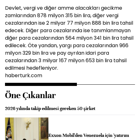
Devlet, vergi ve diğer amme alacakları gecikme
zamlarından 878 milyon 315 bin lira, diğer vergi
cezalarından ise 2 milyar 77 milyon 888 bin lira tahsil
edecek. Diğer para cezalarında ise tanımlanmayan
diğer para cezalarından 564 milyon 341 bin lira tahsil
edilecek. Öte yandan, yargı para cezalarından 966
milyon 329 bin lira ve pay ayrılan idari para
cezalarından 3 milyar 167 milyon 653 bin lira tahsil
edilmesi hedefleniyor.
haberturk.com
Öne Çıkanlar
2026 yılında takip edilmesi gereken 50 şirket
Exxon Mobil'den Venezuela için 'yatırım