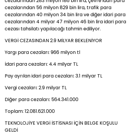
cezalarından 283 milyon 186 bin lira, çevre idari para
cezalarından 56 milyon 829 bin lira, trafik para
cezalarından 40 milyon 34 bin lira ve diğer idari para
cezalarından 4 milyar 47 milyon 46 bin lira idari para
cezası tahsilatı yapılacağı tahmin ediliyor.
VERGİ CEZASINDAN 2.9 MİLYAR BEKLENİYOR
Yargı para cezaları: 966 milyon tl
İdari para cezaları: 4.4 milyar TL
Pay ayrılan idari para cezaları: 3.1 milyar TL
Vergi cezaları: 2.9 milyar TL
Diğer para cezaları: 564.341.000
Toplam: 12.081.621.000
TEKNOLOJİYE VERGİ İSTİSNASI İÇİN BELGE KOŞULU
GELDİ