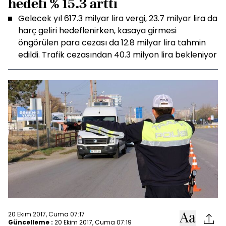
hedefi % 15.3 arttı
Gelecek yıl 617.3 milyar lira vergi, 23.7 milyar lira da
harç geliri hedeflenirken, kasaya girmesi
öngörülen para cezası da 12.8 milyar lira tahmin
edildi. Trafik cezasından 40.3 milyon lira bekleniyor
20 Ekim 2017, Cuma 07:17
Güncelleme :
20 Ekim 2017, Cuma 07:19