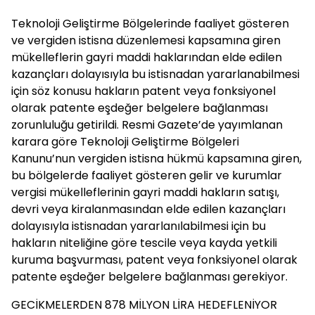
Teknoloji Geliştirme Bölgelerinde faaliyet gösteren
ve vergiden istisna düzenlemesi kapsamına giren
mükelleflerin gayri maddi haklarından elde edilen
kazançları dolayısıyla bu istisnadan yararlanabilmesi
için söz konusu hakların patent veya fonksiyonel
olarak patente eşdeğer belgelere bağlanması
zorunluluğu getirildi. Resmi Gazete’de yayımlanan
karara göre Teknoloji Geliştirme Bölgeleri
Kanunu’nun vergiden istisna hükmü kapsamına giren,
bu bölgelerde faaliyet gösteren gelir ve kurumlar
vergisi mükelleflerinin gayri maddi hakların satışı,
devri veya kiralanmasından elde edilen kazançları
dolayısıyla istisnadan yararlanılabilmesi için bu
hakların niteliğine göre tescile veya kayda yetkili
kuruma başvurması, patent veya fonksiyonel olarak
patente eşdeğer belgelere bağlanması gerekiyor.
GECİKMELERDEN 878 MİLYON LİRA HEDEFLENİYOR