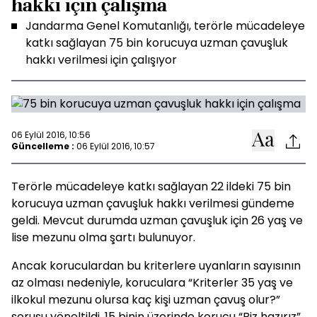
hakkı için çalışma
Jandarma Genel Komutanlığı, terörle mücadeleye
katkı sağlayan 75 bin korucuya uzman çavuşluk
hakkı verilmesi için çalışıyor
06 Eylül 2016, 10:56
Güncelleme :
06 Eylül 2016, 10:57
Terörle mücadeleye katkı sağlayan 22 ildeki 75 bin
korucuya uzman çavuşluk hakkı verilmesi gündeme
geldi. Mevcut durumda uzman çavuşluk için 26 yaş ve
lise mezunu olma şartı bulunuyor.
Ancak koruculardan bu kriterlere uyanların sayısının
az olması nedeniyle, koruculara “Kriterler 35 yaş ve
ilkokul mezunu olursa kaç kişi uzman çavuş olur?”
sorusu yöneltildi. 15 binin üzerinde korucu “Biz hazırız”