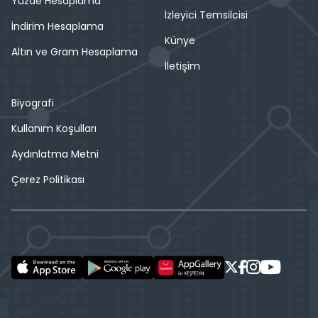
Yüzde Hesaplama
İzleyici Temsilcisi
İndirim Hesaplama
Künye
Altın ve Gram Hesaplama
İletişim
Biyografi
Kullanım Koşulları
Aydınlatma Metni
Çerez Politikası