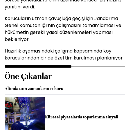
yanıtını verdi.
Korucuların uzman çavuşluğa geçişi için Jandarma
Genel Komutanlığı’nın çalışmasını tamamlaması ve
hükümetin gerekli yasal düzenlemeleri yapması
bekleniyor.
Hazırlık aşamasındaki çalışma kapsamında köy
korucularından bir de özel tim kurulması planlanıyor.
Öne Çıkanlar
Altında tüm zamanların rekoru
Küresel piyasalarda toparlanma sinyali