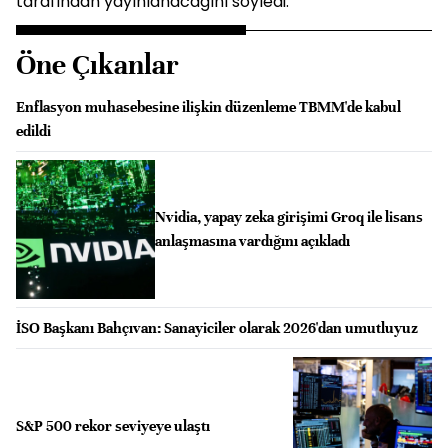
tarafından yayınlanacağını söyledi.
Öne Çıkanlar
Enflasyon muhasebesine ilişkin düzenleme TBMM'de kabul
edildi
Nvidia, yapay zeka girişimi Groq ile lisans
anlaşmasına vardığını açıkladı
İSO Başkanı Bahçıvan: Sanayiciler olarak 2026'dan umutluyuz
S&P 500 rekor seviyeye ulaştı