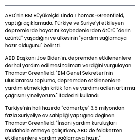
ABD'nin BM Büyükelçisi Linda Thomas-Greenfield,
yaptığı açıklamada, Türkiye ve Suriye'yi etkileyen
depremlerde hayatını kaybedenlerden ötürü "derin
üzüntü" yaşadığını ve ülkesinin "yardım sağlamaya
hazır olduğunu" belirtti.
ABD Başkanı Joe Biden'ın, depremden etkilenenlere
derhal yardım edilmesi talimatı verdiğini vurgulayan
Thomas-Greenfield, "BM Genel Sekreteri'nin
uluslararası topluma, depremden etkilenenlere
yardım etmek için kritik fon ve yardımı acilen artırma
çağrısını yineliyorum." ifadesini kullandı.
Türkiye'nin hali hazırda "cömertçe" 3,5 milyondan
fazla Suriyeliye ev sahipliği yaptığına değinen
Thomas-Greenfield, "İnsani yardım kuruluşları
müdahale etmeye çalışırken, ABD de felaketten
etkilenenlere yardım sağlamaya hazır."