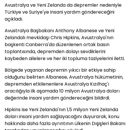
Avustralya ve Yeni Zelanda da depremler nedeniyle
Türkiye ve Suriye'ye insani yardım göndereceğini
açıkladı.
Avustralya Başbakanı Anthony Albanese ve Yeni
Zelandalı mevkidaşı Chris Hipkins, Avustralya'nın
başkenti Canberra'da düzenlenen ortak basın
toplantısında, depremden dolayı sevdiklerini
kaybeden ailelere ve her iki topluma taziyelerini iletti.
Bölgede yaşanan depremin yıkıcı bir etkiye sahip
olduğunu belirten Albanese, Avustralya hükümetinin,
depremden etkilenenlere Avustralya Kızılhaç'ı
aracılığıyla ilk aşamada 10 milyon Avustralya doları
değerinde insani yardım göndereceğini bildirdi.
Hipkins ise Yeni Zelanda'nın 1,5 milyon Yeni Zelanda
doları insani yardım sağlayacağını duyurarak, konu
hakkında daha fazla ayrıntının ülkenin Dışişleri Bakanı