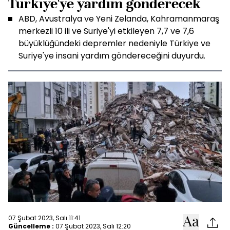
Türkiye'ye yardım gönderecek
ABD, Avustralya ve Yeni Zelanda, Kahramanmaraş
merkezli 10 ili ve Suriye'yi etkileyen 7,7 ve 7,6
büyüklüğündeki depremler nedeniyle Türkiye ve
Suriye'ye insani yardım göndereceğini duyurdu.
07 Şubat 2023, Salı 11:41
Güncelleme :
07 Şubat 2023, Salı 12:20