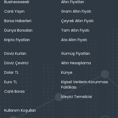
Businessweek
Altın Fiyatları
Canlı Yayın
Gram Altın Fiyatı
Borsa Haberleri
Çeyrek Altın Fiyatı
Dünya Borsaları
Tam Altın Fiyatı
Kripto Fiyatları
Ata Altın Fiyatı
Döviz Kurları
Gümüş Fiyatları
Döviz Çevirici
Altın Hesaplama
Dolar TL
Künye
Euro TL
Kişisel Verilerin Korunması
Politikası
Canlı Borsa
İzleyici Temsilcisi
Kullanım Koşulları