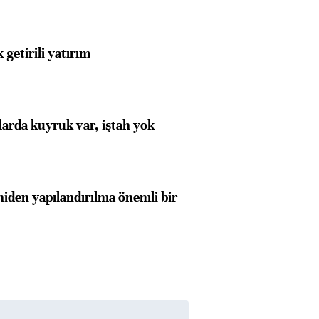
 getirili yatırım
larda kuyruk var, iştah yok
iden yapılandırılma önemli bir