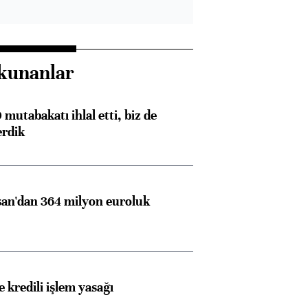
kunanlar
mutabakatı ihlal etti, biz de
erdik
an'dan 364 milyon euroluk
 kredili işlem yasağı