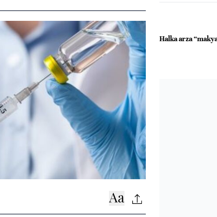
Halka arza “makya