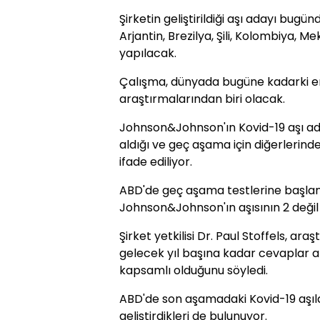
Şirketin geliştirildiği aşı adayı bugü
Arjantin, Brezilya, Şili, Kolombiya, M
yapılacak.
Çalışma, dünyada bugüne kadarki en 
araştırmalarından biri olacak.
Johnson&Johnson'ın Kovid-19 aşı ada
aldığı ve geç aşama için diğerlerinden 
ifade ediliyor.
ABD'de geç aşama testlerine başlan
Johnson&Johnson'ın aşısının 2 değil 
Şirket yetkilisi Dr. Paul Stoffels, ara
gelecek yıl başına kadar cevaplar 
kapsamlı olduğunu söyledi.
ABD'de son aşamadaki Kovid-19 aşıla
geliştirdikleri de bulunuyor.