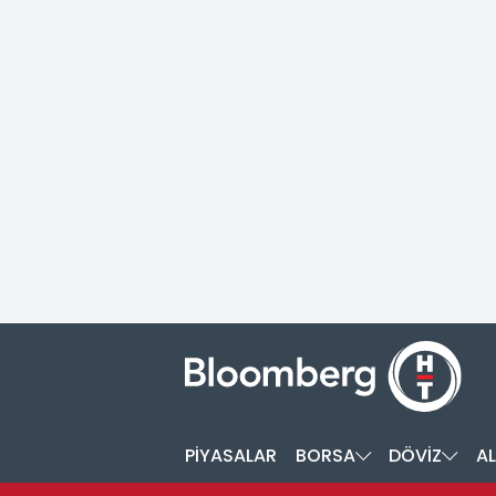
PİYASALAR
BORSA
DÖVİZ
AL