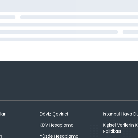
ları
Döviz Çevirici
İstanbul Hava 
n
KDV Hesaplama
Kişisel Verilerin
Politikası
rı
Yüzde Hesaplama