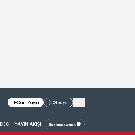
Canlı
Yayın
Radyo
İDEO
YAYIN AKIŞI