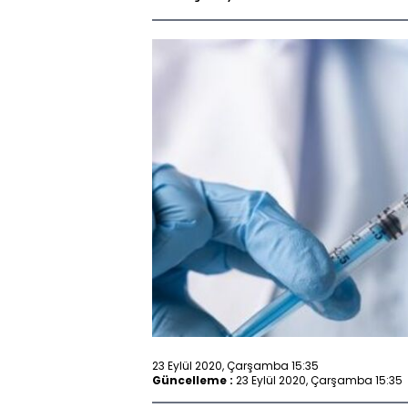
23 Eylül 2020, Çarşamba 15:35
Güncelleme :
23 Eylül 2020, Çarşamba 15:35