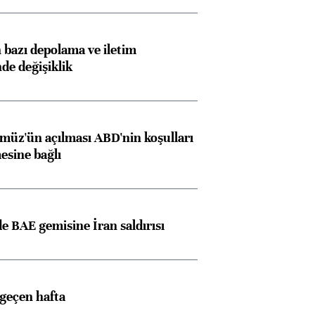
bazı depolama ve iletim
nde değişiklik
müz'ün açılması ABD'nin koşulları
esine bağlı
 BAE gemisine İran saldırısı
 geçen hafta