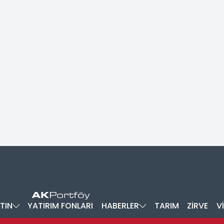
TIN
YATIRIM FONLARI
HABERLER
TARIM
ZİRVE
V