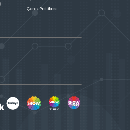
i
Çerez Politikası