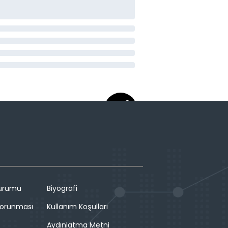
Durumu
Biyografi
 Korunması
Kullanım Koşulları
Aydınlatma Metni