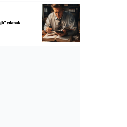
jlı” çıkmak