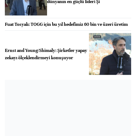
dünyanın en güçlü lideri Şi
Fuat Tosyalı: TOGG için bu yıl hedefimiz 60 bin ve üzeri üretim
Ernst and Young/Shimaly: Şirketler yapay
zekayı ölçeklendirmeyi konuşuyor