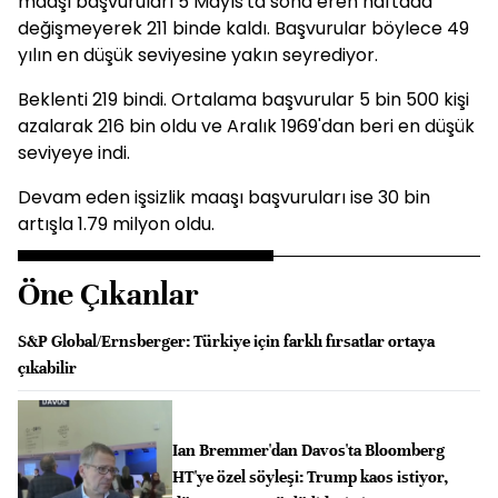
maaşı başvuruları 5 Mayıs'ta sona eren haftada
değişmeyerek 211 binde kaldı. Başvurular böylece 49
yılın en düşük seviyesine yakın seyrediyor.
Beklenti 219 bindi. Ortalama başvurular 5 bin 500 kişi
azalarak 216 bin oldu ve Aralık 1969'dan beri en düşük
seviyeye indi.
Devam eden işsizlik maaşı başvuruları ise 30 bin
artışla 1.79 milyon oldu.
Öne Çıkanlar
S&P Global/Ernsberger: Türkiye için farklı fırsatlar ortaya
çıkabilir
Ian Bremmer'dan Davos'ta Bloomberg
HT'ye özel söyleşi: Trump kaos istiyor,