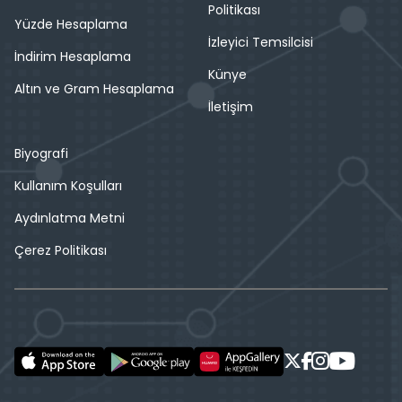
Politikası
Yüzde Hesaplama
İzleyici Temsilcisi
İndirim Hesaplama
Künye
Altın ve Gram Hesaplama
İletişim
Biyografi
Kullanım Koşulları
Aydınlatma Metni
Çerez Politikası