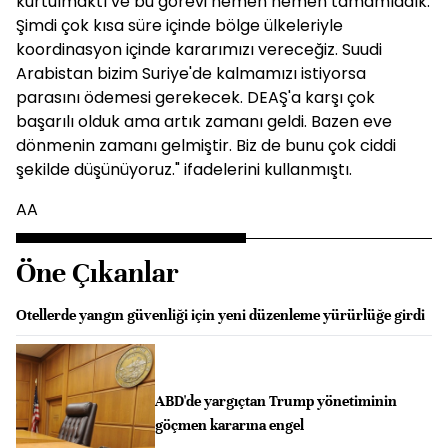
kurtulmaktı ve bu görevi hemen hemen tamamladık.
Şimdi çok kısa süre içinde bölge ülkeleriyle
koordinasyon içinde kararımızı vereceğiz. Suudi
Arabistan bizim Suriye'de kalmamızı istiyorsa
parasını ödemesi gerekecek. DEAŞ'a karşı çok
başarılı olduk ama artık zamanı geldi. Bazen eve
dönmenin zamanı gelmiştir. Biz de bunu çok ciddi
şekilde düşünüyoruz." ifadelerini kullanmıştı.
AA
Öne Çıkanlar
Otellerde yangın güvenliği için yeni düzenleme yürürlüğe girdi
ABD'de yargıçtan Trump yönetiminin
göçmen kararına engel