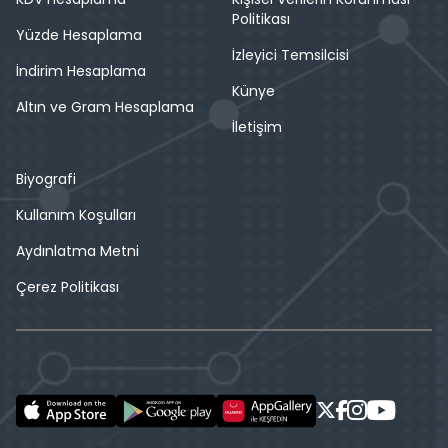
Politikası
Yüzde Hesaplama
İzleyici Temsilcisi
İndirim Hesaplama
Künye
Altın ve Gram Hesaplama
İletişim
Biyografi
Kullanım Koşulları
Aydınlatma Metni
Çerez Politikası