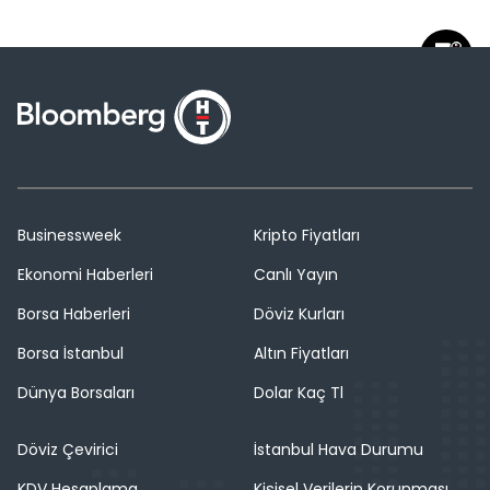
Businessweek
Kripto Fiyatları
Ekonomi Haberleri
Canlı Yayın
Borsa Haberleri
Döviz Kurları
Borsa İstanbul
Altın Fiyatları
Dünya Borsaları
Dolar Kaç Tl
Döviz Çevirici
İstanbul Hava Durumu
KDV Hesaplama
Kişisel Verilerin Korunması