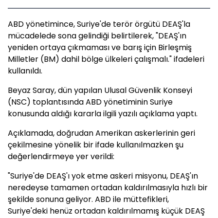
ABD yönetimince, Suriye'de terör örgütü DEAŞ'la
mücadelede sona gelindiği belirtilerek, "DEAŞ'ın
yeniden ortaya çıkmaması ve barış için Birleşmiş
Milletler (BM) dahil bölge ülkeleri çalışmalı." ifadeleri
kullanıldı.
Beyaz Saray, dün yapılan Ulusal Güvenlik Konseyi
(NSC) toplantısında ABD yönetiminin Suriye
konusunda aldığı kararla ilgili yazılı açıklama yaptı.
Açıklamada, doğrudan Amerikan askerlerinin geri
çekilmesine yönelik bir ifade kullanılmazken şu
değerlendirmeye yer verildi:
"Suriye'de DEAŞ'ı yok etme askeri misyonu, DEAŞ'ın
neredeyse tamamen ortadan kaldırılmasıyla hızlı bir
şekilde sonuna geliyor. ABD ile müttefikleri,
Suriye'deki henüz ortadan kaldırılmamış küçük DEAŞ