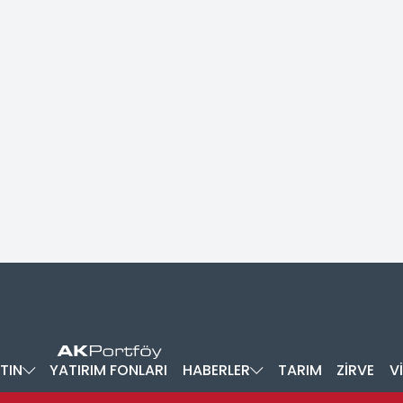
TIN
YATIRIM FONLARI
HABERLER
TARIM
ZİRVE
V