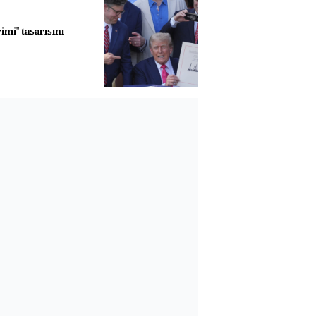
imi" tasarısını