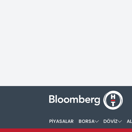
PİYASALAR
BORSA
DÖVİZ
AL