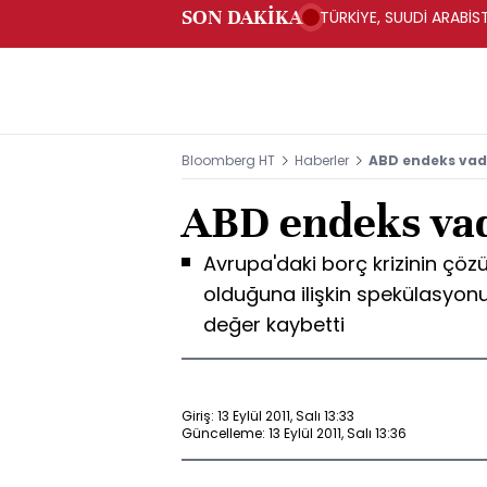
SON DAKİKA
TÜRKİYE, SUUDİ ARABİ
Bloomberg HT
Haberler
ABD endeks vadel
ABD endeks vade
Avrupa'daki borç krizinin çö
olduğuna ilişkin spekülasyonu
değer kaybetti
Giriş: 13 Eylül 2011, Salı 13:33
Güncelleme: 13 Eylül 2011, Salı 13:36