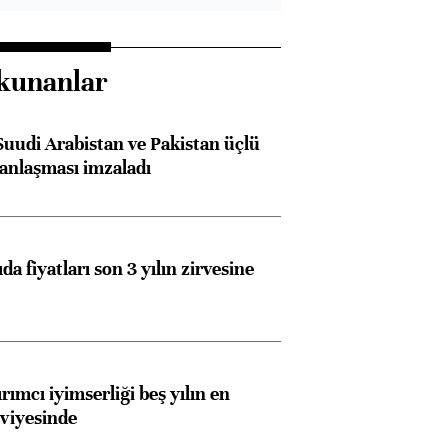
kunanlar
Suudi Arabistan ve Pakistan üçlü
anlaşması imzaladı
da fiyatları son 3 yılın zirvesine
rımcı iyimserliği beş yılın en
viyesinde