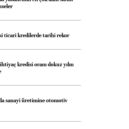
sseler
i ticari kredilerde tarihi rekor
ihtiyaç kredisi oranı dokuz yılın
e
a sanayi üretimine otomotiv