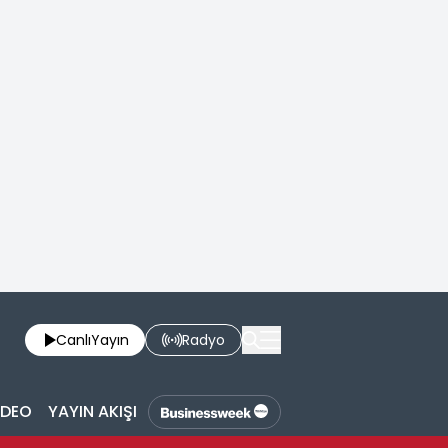
Canlı
Yayın
Radyo
İDEO
YAYIN AKIŞI