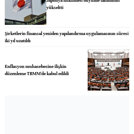
Japonya hükümeti büyüme tahminini
yükseltti
Şirketlerin finansal yeniden yapılandırma uygulamasının süresi
iki yıl uzatıldı
Enflasyon muhasebesine ilişkin
düzenleme TBMM'de kabul edildi