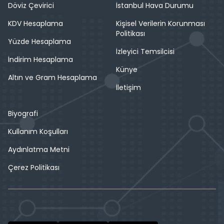
Döviz Çevirici
İstanbul Hava Durumu
KDV Hesaplama
Kişisel Verilerin Korunması
Politikası
Yüzde Hesaplama
İzleyici Temsilcisi
İndirim Hesaplama
Künye
Altın ve Gram Hesaplama
İletişim
Biyografi
Kullanım Koşulları
Aydınlatma Metni
Çerez Politikası