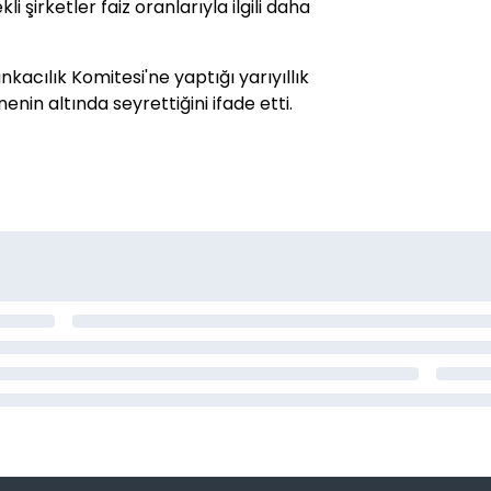
i şirketler faiz oranlarıyla ilgili daha
acılık Komitesi'ne yaptığı yarıyıllık
in altında seyrettiğini ifade etti.