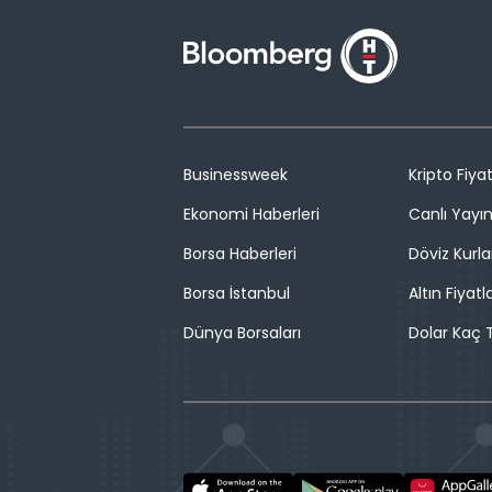
Businessweek
Kripto Fiyat
Ekonomi Haberleri
Canlı Yayı
Borsa Haberleri
Döviz Kurla
Borsa İstanbul
Altın Fiyatla
Dünya Borsaları
Dolar Kaç T