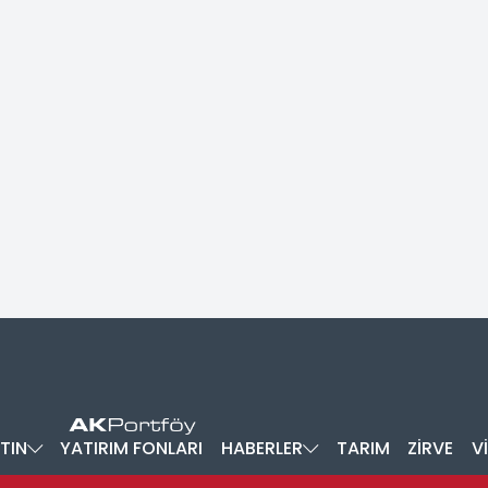
TIN
YATIRIM FONLARI
HABERLER
TARIM
ZİRVE
V