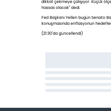
dikkat çekmeye çalışıyor. Küçük ölçekl
hassas olacak" dedi.
Fed Başkanı Yellen bugün Senato Bank
konuşmasında enflasyonun hedeflenen
(21:30'da güncellendi)