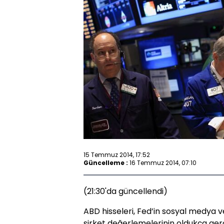
15 Temmuz 2014, 17:52
Güncelleme :
16 Temmuz 2014, 07:10
(21:30'da güncellendi)
ABD hisseleri, Fed’in sosyal medya v
şirket değerlemelerinin oldukça ger