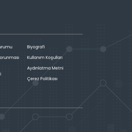
Durumu
Biyografi
 Korunması
Kullanım Koşulları
Aydınlatma Metni
i
Çerez Politikası