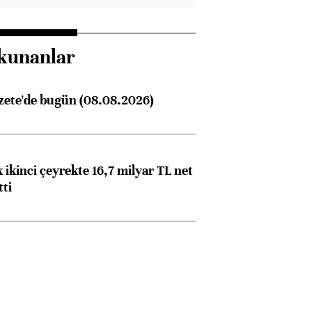
kunanlar
zete'de bugün (08.08.2026)
 ikinci çeyrekte 16,7 milyar TL net
tti