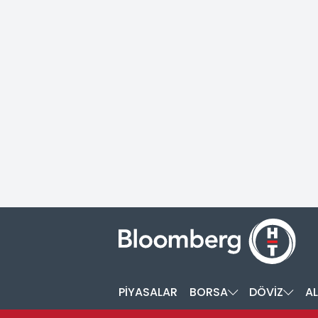
PİYASALAR
BORSA
DÖVİZ
AL