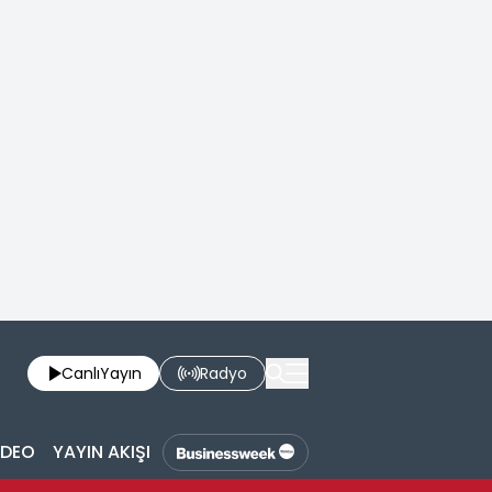
Canlı
Yayın
Radyo
İDEO
YAYIN AKIŞI