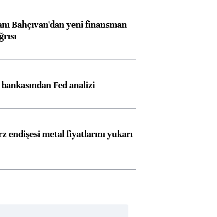
nı Bahçıvan'dan yeni finansman
ğrısı
z bankasından Fed analizi
z endişesi metal fiyatlarını yukarı