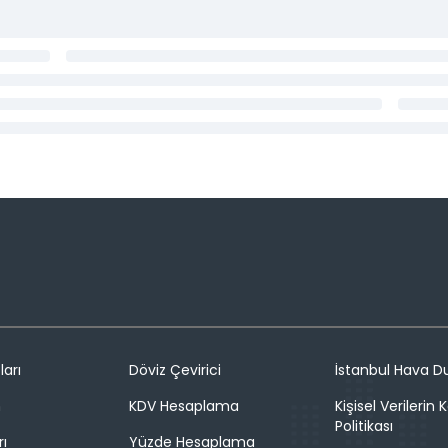
ları
Döviz Çevirici
İstanbul Hava 
n
KDV Hesaplama
Kişisel Verilerin
Politikası
rı
Yüzde Hesaplama