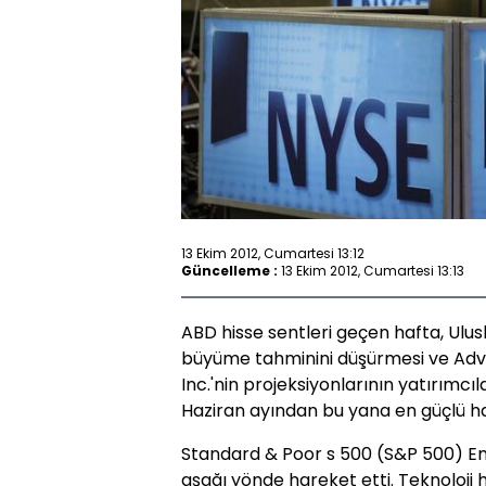
13 Ekim 2012, Cumartesi 13:12
Güncelleme :
13 Ekim 2012, Cumartesi 13:13
ABD hisse sentleri geçen hafta, Ulus
büyüme tahminini düşürmesi ve Adv
Inc.'nin projeksiyonlarının yatırımcı
Haziran ayından bu yana en güçlü haf
Standard & Poor s 500 (S&P 500) En
aşağı yönde hareket etti. Teknoloji h