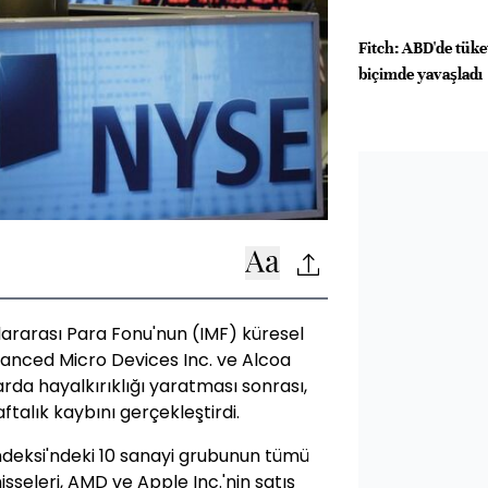
Fitch: ABD'de tüke
biçimde yavaşladı
lararası Para Fonu'nun (IMF) küresel
anced Micro Devices Inc. ve Alcoa
larda hayalkırıklığı yaratması sonrası,
talık kaybını gerçekleştirdi.
deksi'ndeki 10 sanayi grubunun tümü
isseleri, AMD ve Apple Inc.'nin satış