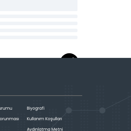
Durumu
Biyografi
 Korunması
Kullanım Koşulları
Aydınlatma Metni