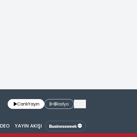
Canlı
Yayın
Radyo
İDEO
YAYIN AKIŞI