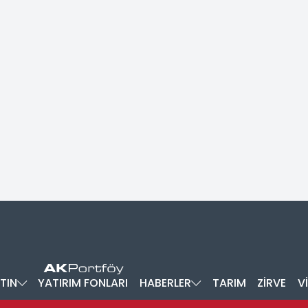
TIN
YATIRIM FONLARI
HABERLER
TARIM
ZİRVE
V