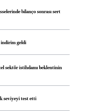
sselerinde bilanço sonrası sert
indirim geldi
el sektör istihdamı beklentinin
ik seviyeyi test etti