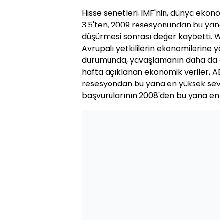
Hisse senetleri, IMF'nin, dünya ekon
3.5'ten, 2009 resesyonundan bu yan
düşürmesi sonrası değer kaybetti. 
Avrupalı yetkililerin ekonomilerine 
durumunda, yavaşlamanın daha da a
hafta açıklanan ekonomik veriler, AB
resesyondan bu yana en yüksek seviye
başvurularının 2008'den bu yana en d