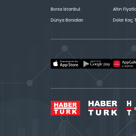
Borsa İstanbul
Altın Fiyatla
Dünya Borsaları
Dolar Kaç T