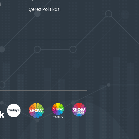
i
Çerez Politikası