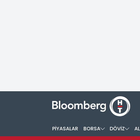
PİYASALAR
BORSA
DÖVİZ
AL