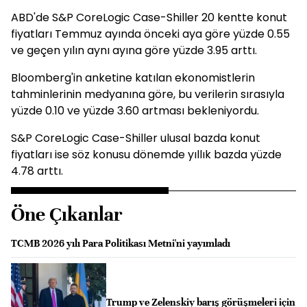
ABD'de S&P CoreLogic Case-Shiller 20 kentte konut
fiyatları Temmuz ayında önceki aya göre yüzde 0.55
ve geçen yılın aynı ayına göre yüzde 3.95 arttı.
Bloomberg'in anketine katılan ekonomistlerin
tahminlerinin medyanına göre, bu verilerin sırasıyla
yüzde 0.10 ve yüzde 3.60 artması bekleniyordu.
S&P CoreLogic Case-Shiller ulusal bazda konut
fiyatları ise söz konusu dönemde yıllık bazda yüzde
4.78 arttı.
Öne Çıkanlar
TCMB 2026 yılı Para Politikası Metni'ni yayımladı
Trump ve Zelenskiy barış görüşmeleri için