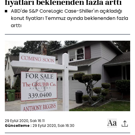
fiyatları beklenenden fazla arttı
ABD'de S&P CoreLogic Case-Shiller'ın açıkladığı
konut fiyatları Temmuz ayında beklenenden fazla
arttı
29 Eylül 2020, Salı 16:11
Güncelleme :
29 Eylül 2020, Salı 16:30