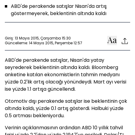
ABD'de perakende satışlar Nisan'da artış
göstermeyerek, beklentinin altında kaldı
Giriş: 13 Mayıs 2015, Çarşamba 15:30
Güncelleme: 14 Mayıs 2015, Perşembe 12:57
ABD'de perakende satışlar, Nisan'da yatay
seyrederek beklentinin altında kaldı. Bloomberg
anketine katılan ekonomistlerin tahmin medyanı
yüzde 0.2'lik artış olacağı yönündeydi. Mart ayı verisi
ise yüzde 1.1 artışa güncellendi.
Otomotiv dışı perakende satışlar ise beklentinin çok
altında kaldı, yüzde 0.1 artış gösterdi. Halbuki yüzde
0.5 artması bekleniyordu.
Verinin açıklanmasının ardından ABD 10 yıllık tahvil
faizi yüzde 2.2'den yüzde 2.1947'ye geriledi. Dolar/TL