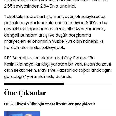
2.65 seviyesinden 2.64'ün altına indi.
Tüketiciler, ücret artışlarının yavaş olmasıyla ucuz
petrolden yararlanarak tasarruf ediyor. ABD’nin bu
çeyrekteki toparlanması azalabilir. Aynı zamanda,
dengeli istihdam artışı ve düşük borçlanma
maliyetleri, ekonominin yüzde 70’i olan hanehalkı
harcamalarını destekleyecek.
RBS Securities Inc ekonomisti Guy Berger “Bu
kesinlikle hayal kırıklığı yaratan bir veri. Nisan'da zayıf
olan sektörlerin, Mayıs ve Haziran'da toparlanacağını
göreceğiz” yorumlarında bulundu.
Öne Çıkanlar
OPEC+ üyesi 8 ülke Ağustos'ta üretim artışına gidecek