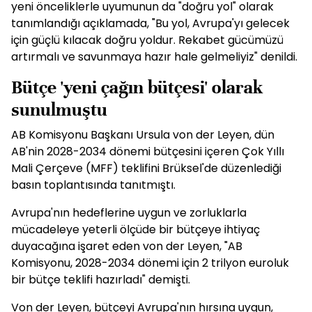
yeni önceliklerle uyumunun da "doğru yol" olarak
tanımlandığı açıklamada, "Bu yol, Avrupa'yı gelecek
için güçlü kılacak doğru yoldur. Rekabet gücümüzü
artırmalı ve savunmaya hazır hale gelmeliyiz" denildi.
Bütçe 'yeni çağın bütçesi' olarak
sunulmuştu
AB Komisyonu Başkanı Ursula von der Leyen, dün
AB'nin 2028-2034 dönemi bütçesini içeren Çok Yıllı
Mali Çerçeve (MFF) teklifini Brüksel'de düzenlediği
basın toplantısında tanıtmıştı.
Avrupa'nın hedeflerine uygun ve zorluklarla
mücadeleye yeterli ölçüde bir bütçeye ihtiyaç
duyacağına işaret eden von der Leyen, "AB
Komisyonu, 2028-2034 dönemi için 2 trilyon euroluk
bir bütçe teklifi hazırladı" demişti.
Von der Leyen, bütçeyi Avrupa'nın hırsına uygun,