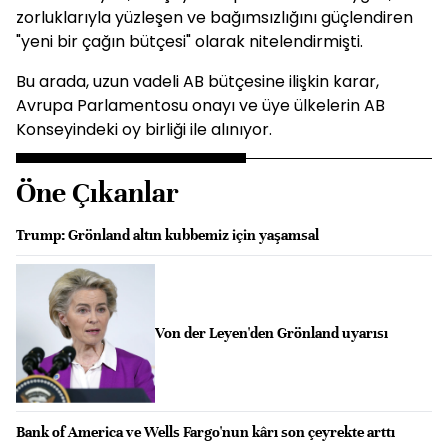
zorluklarıyla yüzleşen ve bağımsızlığını güçlendiren
"yeni bir çağın bütçesi" olarak nitelendirmişti.
Bu arada, uzun vadeli AB bütçesine ilişkin karar,
Avrupa Parlamentosu onayı ve üye ülkelerin AB
Konseyindeki oy birliği ile alınıyor.
Öne Çıkanlar
Trump: Grönland altın kubbemiz için yaşamsal
Von der Leyen'den Grönland uyarısı
Bank of America ve Wells Fargo'nun kârı son çeyrekte arttı